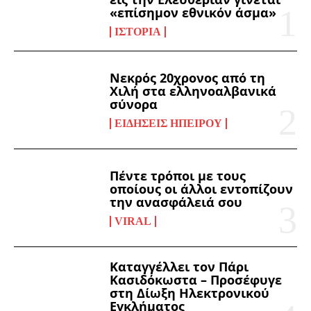
«επίσημον εθνικόν άσμα»
ΙΣΤΟΡΊΑ
Νεκρός 20χρονος από τη
Χιλή στα ελληνοαλβανικά
σύνορα
ΕΙΔΉΣΕΙΣ ΗΠΕΊΡΟΥ
Πέντε τρόποι με τους
οποίους οι άλλοι εντοπίζουν
την ανασφάλειά σου
VIRAL
Καταγγέλλει τον Πάρι
Κασιδόκωστα – Προσέφυγε
στη Δίωξη Ηλεκτρονικού
Εγκλήματος