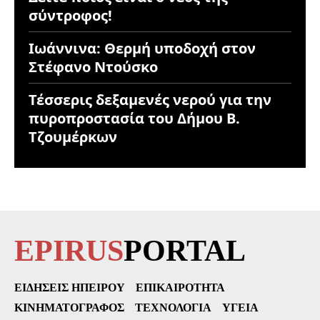
σύντροφος!
Ιωάννινα: Θερμή υποδοχή στον
Στέφανο Ντούσκο
Τέσσερις δεξαμενές νερού για την
πυροπροστασία του Δήμου Β.
Τζουμέρκων
EPIRUS
PORTAL
ΕΙΔΉΣΕΙΣ ΗΠΕΊΡΟΥ
ΕΠΙΚΑΙΡΌΤΗΤΑ
ΚΙΝΗΜΑΤΟΓΡΆΦΟΣ
ΤΕΧΝΟΛΟΓΊΑ
ΥΓΕΊΑ