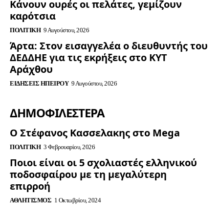
Κάνουν ουρές οι πελάτες, γεμίζουν
καρότσια
ΠΟΛΙΤΙΚΉ
9 Αυγούστου, 2026
Άρτα: Στον εισαγγελέα ο διευθυντής του
ΔΕΔΔΗΕ για τις εκρήξεις στο ΚΥΤ
Αράχθου
ΕΙΔΉΣΕΙΣ ΗΠΕΊΡΟΥ
9 Αυγούστου, 2026
ΔΗΜΟΦΙΛΈΣΤΕΡΑ
Ο Στέφανος Κασσελακης στο Mega
ΠΟΛΙΤΙΚΉ
3 Φεβρουαρίου, 2026
Ποιοι είναι οι 5 σχολιαστές ελληνικού
ποδοσφαίρου με τη μεγαλύτερη
επιρροή
ΑΘΛΗΤΙΣΜΌΣ
1 Οκτωβρίου, 2024