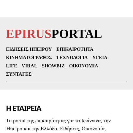
EPIRUS
PORTAL
ΕΙΔΉΣΕΙΣ ΗΠΕΊΡΟΥ
ΕΠΙΚΑΙΡΌΤΗΤΑ
ΚΙΝΗΜΑΤΟΓΡΆΦΟΣ
ΤΕΧΝΟΛΟΓΊΑ
ΥΓΕΊΑ
LIFE
VIRAL
SHOWBIZ
ΟΙΚΟΝΟΜΊΑ
ΣΥΝΤΑΓΈΣ
Η ΕΤΑΙΡΕΙΑ
To portal της επικαιρότητας για τα Ιωάννινα, την
Ήπειρο και την Ελλάδα. Ειδήσεις, Οικονομία,