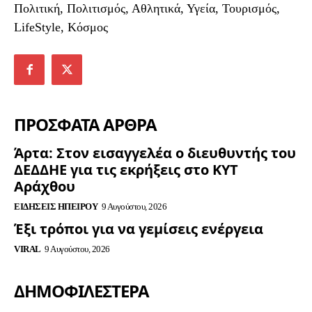
Πολιτική, Πολιτισμός, Αθλητικά, Υγεία, Τουρισμός,
LifeStyle, Κόσμος
ΠΡΟΣΦΑΤΑ ΑΡΘΡΑ
Άρτα: Στον εισαγγελέα ο διευθυντής του
ΔΕΔΔΗΕ για τις εκρήξεις στο ΚΥΤ
Αράχθου
ΕΙΔΉΣΕΙΣ ΗΠΕΊΡΟΥ
9 Αυγούστου, 2026
Έξι τρόποι για να γεμίσεις ενέργεια
VIRAL
9 Αυγούστου, 2026
ΔΗΜΟΦΙΛΈΣΤΕΡΑ