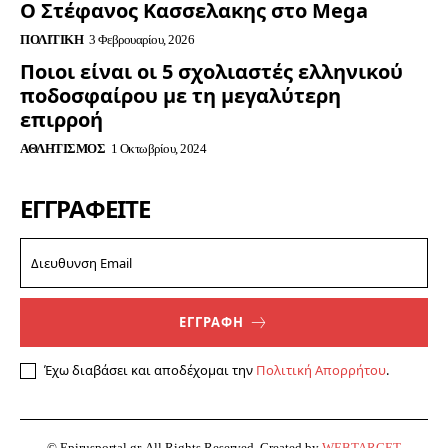
Ο Στέφανος Κασσελακης στο Mega
ΠΟΛΙΤΙΚΉ
3 Φεβρουαρίου, 2026
Ποιοι είναι οι 5 σχολιαστές ελληνικού
ποδοσφαίρου με τη μεγαλύτερη
επιρροή
ΑΘΛΗΤΙΣΜΌΣ
1 Οκτωβρίου, 2024
ΕΓΓΡΑΦΕΊΤΕ
ΕΓΓΡΑΦΗ
Έχω διαβάσει και αποδέχομαι την
Πολιτική Απορρήτου
.
© Epirusportal.gr. All Rights Reserved. Created by
WEBTARGET