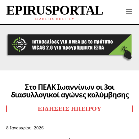
EPIRUSPORTAL
ΕΙΔΗΣΕΙΣ ΗΠΕΙΡΟΥ
Στο ΠΕΑΚ Ιωαννίνων οι 3οι
διασυλλογικοί αγώνες κολύμβησης
ΕΙΔΉΣΕΙΣ ΗΠΕΊΡΟΥ
8 Ιανουαρίου, 2026