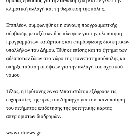
ομάδας εργασίας για την αιθαλομίχλη και εν γένει την
κλιματική αλλαγή και τη θωράκιση της πόλης.
Επιπλέον, συμφωνήθηκε η σύναψη προγραμματικής
σύμβασης μεταξύ των δύο πλευρών για την υλοποίηση
προγραμμάτων κατάρτισης και επιμόρφωσης διοικητικών
υπαλλήλων του Δήμου. Τέθηκε επίσης και το ζήτημα των
αδέσποτων ζώων στο χώρο της Πανεπιστημιούπολης και
υπήρξε ταύτιση απόψεων για την αλλαγή του σχετικού
νόμου.
Τέλος, η Πρύτανης Άννα Μπατιστάτου εξέφρασε τις
ευχαριστίες της προς τον Δήμαρχο για την ικανοποίηση
του αιτήματος επιδότησης της φοιτητικής κάρτας
απεριορίστων διαδρομών.
www.ertnews.gr