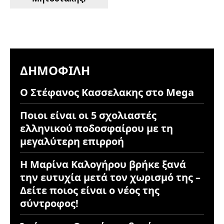
ΔΗΜΟΦΙΛΉ
Ο Στέφανος Κασσελακης στο Mega
Ποιοι είναι οι 5 σχολιαστές
ελληνικού ποδοσφαίρου με τη
μεγαλύτερη επιρροή
Η Μαρίνα Καλογήρου βρήκε ξανά
την ευτυχία μετά τον χωρισμό της –
Δείτε ποιος είναι ο νέος της
σύντροφος!