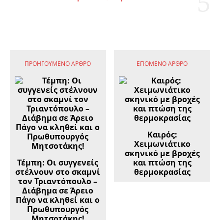
ΠΡΟΗΓΟΎΜΕΝΟ ΆΡΘΡΟ
ΕΠΌΜΕΝΟ ΆΡΘΡΟ
Καιρός:
Χειμωνιάτικο
σκηνικό με βροχές
Τέμπη: Οι συγγενείς
και πτώση της
στέλνουν στο σκαμνί
θερμοκρασίας
τον Τριαντόπουλο –
Διάβημα σε Άρειο
Πάγο να κληθεί και ο
Πρωθυπουργός
Μητσοτάκης!