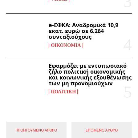
e-ΕΦΚΑ: Αναδρομικά 10,9
εκατ. ευρώ σε 6.264
συνταξιούχους
ΟΙΚΟΝΟΜΊΑ
Εφαρμόζει με εντυπωσιακό
ζήλο πολιτική οικονομικής
και κοινωνικής εξουθένωσης
των μη προνομιούχων
ΠΟΛΙΤΙΚΉ
ΠΡΟΗΓΟΎΜΕΝΟ ΆΡΘΡΟ
ΕΠΌΜΕΝΟ ΆΡΘΡΟ