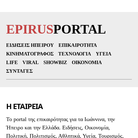
EPIRUS
PORTAL
ΕΙΔΉΣΕΙΣ ΗΠΕΊΡΟΥ
ΕΠΙΚΑΙΡΌΤΗΤΑ
ΚΙΝΗΜΑΤΟΓΡΆΦΟΣ
ΤΕΧΝΟΛΟΓΊΑ
ΥΓΕΊΑ
LIFE
VIRAL
SHOWBIZ
ΟΙΚΟΝΟΜΊΑ
ΣΥΝΤΑΓΈΣ
Η ΕΤΑΙΡΕΙΑ
To portal της επικαιρότητας για τα Ιωάννινα, την
Ήπειρο και την Ελλάδα. Ειδήσεις, Οικονομία,
Πολιτική, Πολιτισμός, Αθλητικά, Υγεία, Τουρισμός,