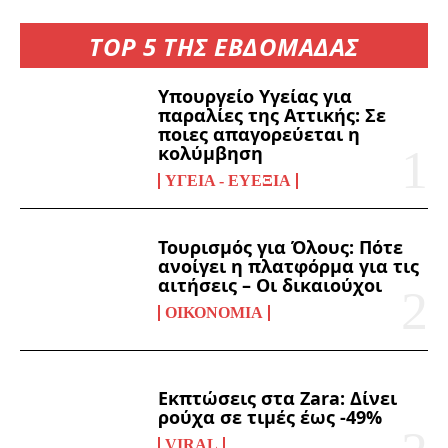
TOP 5 ΤΗΣ ΕΒΔΟΜΑΔΑΣ
Υπουργείο Υγείας για
παραλίες της Αττικής: Σε
ποιες απαγορεύεται η
κολύμβηση
ΥΓΕΊΑ - ΕΥΕΞΊΑ
Τουρισμός για Όλους: Πότε
ανοίγει η πλατφόρμα για τις
αιτήσεις – Οι δικαιούχοι
ΟΙΚΟΝΟΜΊΑ
Εκπτώσεις στα Zara: Δίνει
ρούχα σε τιμές έως -49%
VIRAL