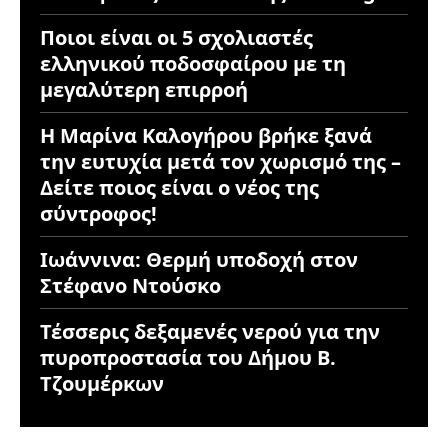
Ποιοι είναι οι 5 σχολιαστές
ελληνικού ποδοσφαίρου με τη
μεγαλύτερη επιρροή
Η Μαρίνα Καλογήρου βρήκε ξανά
την ευτυχία μετά τον χωρισμό της –
Δείτε ποιος είναι ο νέος της
σύντροφος!
Ιωάννινα: Θερμή υποδοχή στον
Στέφανο Ντούσκο
Τέσσερις δεξαμενές νερού για την
πυροπροστασία του Δήμου Β.
Τζουμέρκων