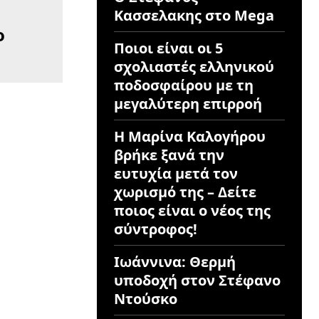
Κασσελακης στο Mega
ο
Ποιοι είναι οι 5
σχολιαστές ελληνικού
ποδοσφαίρου με τη
μεγαλύτερη επιρροή
Η Μαρίνα Καλογήρου
βρήκε ξανά την
ευτυχία μετά τον
χωρισμό της – Δείτε
ποιος είναι ο νέος της
σύντροφος!
Ιωάννινα: Θερμή
υποδοχή στον Στέφανο
Ντούσκο