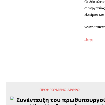
Οι δύο πλευ
συνεργασίας 
Ηπείρου και
www.ertnew
Πηγή
ΠΡΟΗΓΟΎΜΕΝΟ ΆΡΘΡΟ