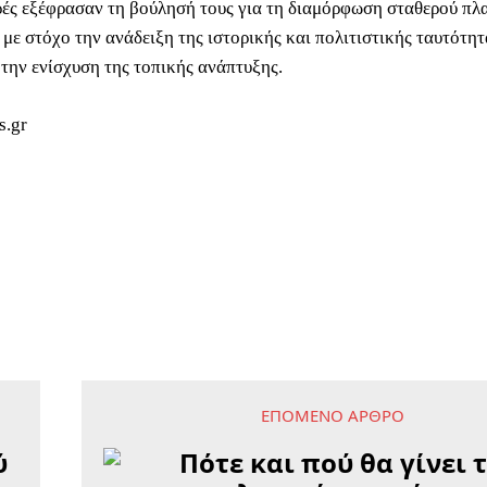
ρές εξέφρασαν τη βούλησή τους για τη διαμόρφωση σταθερού πλ
με στόχο την ανάδειξη της ιστορικής και πολιτιστικής ταυτότητ
 την ενίσχυση της τοπικής ανάπτυξης.
s.gr
ΕΠΌΜΕΝΟ ΆΡΘΡΟ