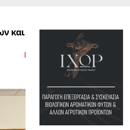
ων και