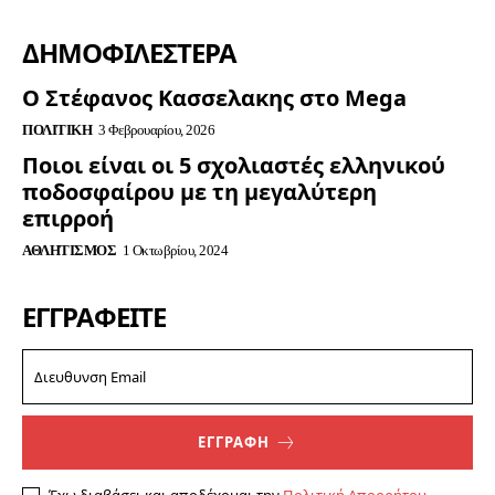
ΔΗΜΟΦΙΛΈΣΤΕΡΑ
Ο Στέφανος Κασσελακης στο Mega
ΠΟΛΙΤΙΚΉ
3 Φεβρουαρίου, 2026
Ποιοι είναι οι 5 σχολιαστές ελληνικού
ποδοσφαίρου με τη μεγαλύτερη
επιρροή
ΑΘΛΗΤΙΣΜΌΣ
1 Οκτωβρίου, 2024
ΕΓΓΡΑΦΕΊΤΕ
ΕΓΓΡΑΦΗ
Έχω διαβάσει και αποδέχομαι την
Πολιτική Απορρήτου
.