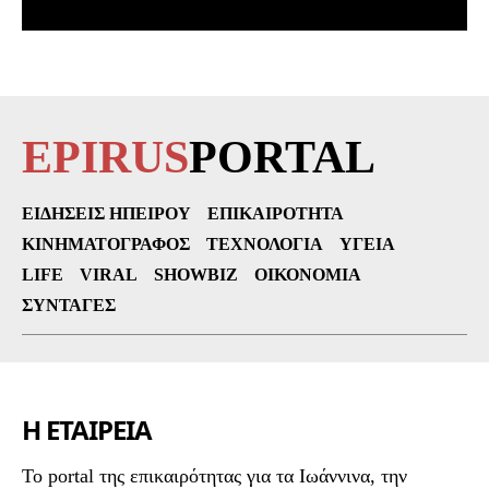
EPIRUS
PORTAL
ΕΙΔΉΣΕΙΣ ΗΠΕΊΡΟΥ
ΕΠΙΚΑΙΡΌΤΗΤΑ
ΚΙΝΗΜΑΤΟΓΡΆΦΟΣ
ΤΕΧΝΟΛΟΓΊΑ
ΥΓΕΊΑ
LIFE
VIRAL
SHOWBIZ
ΟΙΚΟΝΟΜΊΑ
ΣΥΝΤΑΓΈΣ
Η ΕΤΑΙΡΕΙΑ
To portal της επικαιρότητας για τα Ιωάννινα, την