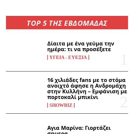
TOP 5 ΤΗΣ ΕΒΔΟΜΑΔΑΣ
Δίαιτα με ένα γεύμα την
ημέρα: τι να προσέξετε
ΥΓΕΊΑ - ΕΥΕΞΊΑ
16 χιλιάδες fans με το στόμα
ανοιχτό άφησε η Ανδρομάχη
στην Κυλλήνη – Εμφάνιση με
πορτοκαλί μπικίνι
SHOWBIZ
Αγια Μαρίνα: Γιορτάζει
σημερα