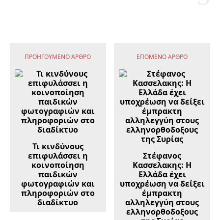
ΠΡΟΗΓΟΎΜΕΝΟ ΆΡΘΡΟ
ΕΠΌΜΕΝΟ ΆΡΘΡΟ
Τι κινδύνους
επιφυλάσσει η
Στέφανος
κοινοποίηση
Κασσελακης: Η
παιδικών
Ελλάδα έχει
φωτογραφιών και
υποχρέωση να δείξει
πληροφοριών στο
έμπρακτη
διαδίκτυο
αλληλεγγύη στους
ελληνορθοδοξους