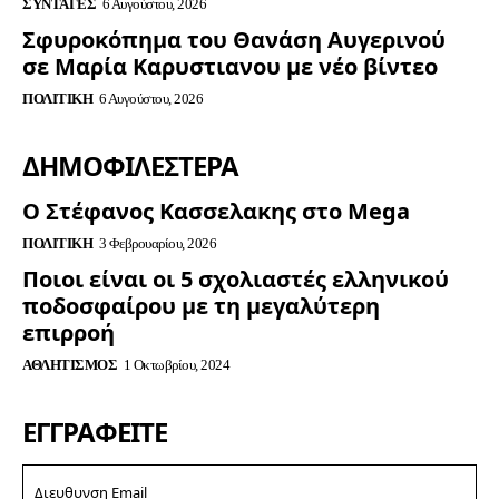
ΣΥΝΤΑΓΈΣ
6 Αυγούστου, 2026
Σφυροκόπημα του Θανάση Αυγερινού
σε Μαρία Καρυστιανου με νέο βίντεο
ΠΟΛΙΤΙΚΉ
6 Αυγούστου, 2026
ΔΗΜΟΦΙΛΈΣΤΕΡΑ
Ο Στέφανος Κασσελακης στο Mega
ΠΟΛΙΤΙΚΉ
3 Φεβρουαρίου, 2026
Ποιοι είναι οι 5 σχολιαστές ελληνικού
ποδοσφαίρου με τη μεγαλύτερη
επιρροή
ΑΘΛΗΤΙΣΜΌΣ
1 Οκτωβρίου, 2024
ΕΓΓΡΑΦΕΊΤΕ