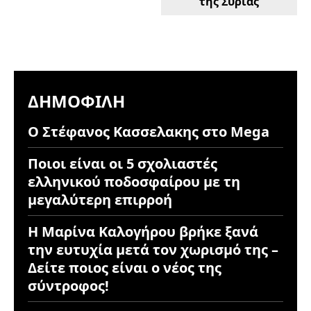
της Συρίας
ΔΗΜΟΦΙΛΉ
Ο Στέφανος Κασσελακης στο Mega
Ποιοι είναι οι 5 σχολιαστές
ελληνικού ποδοσφαίρου με τη
μεγαλύτερη επιρροή
Η Μαρίνα Καλογήρου βρήκε ξανά
την ευτυχία μετά τον χωρισμό της –
Δείτε ποιος είναι ο νέος της
σύντροφος!