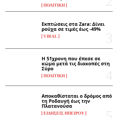
ΠΟΛΙΤΙΚΉ
Εκπτώσεις στα Zara: Δίνει
ρούχα σε τιμές έως -49%
VIRAL
Η 51χρονη που έπεσε σε
κώμα μετά τις διακοπές στη
Σύρο
ΠΟΛΙΤΙΚΉ
Αποκαθίσταται ο δρόμος από
τη Ροδαυγή έως την
Πλατανούσα
ΕΙΔΉΣΕΙΣ ΗΠΕΊΡΟΥ