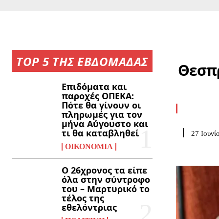
TOP 5 ΤΗΣ ΕΒΔΟΜΑΔΑΣ
Θεσπρ
Επιδόματα και
παροχές ΟΠΕΚΑ:
Πότε θα γίνουν οι
πληρωμές για τον
μήνα Αύγουστο και
τι θα καταβληθεί
27 Ιουνί
ΟΙΚΟΝΟΜΊΑ
Ο 26χρονος τα είπε
όλα στην σύντροφο
του – Μαρτυρικό το
τέλος της
εθελόντριας