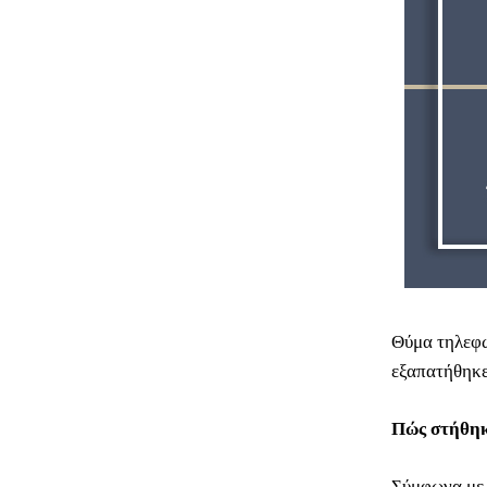
Θύμα τηλεφω
εξαπατήθηκε
Πώς στήθηκ
Σύμφωνα με 