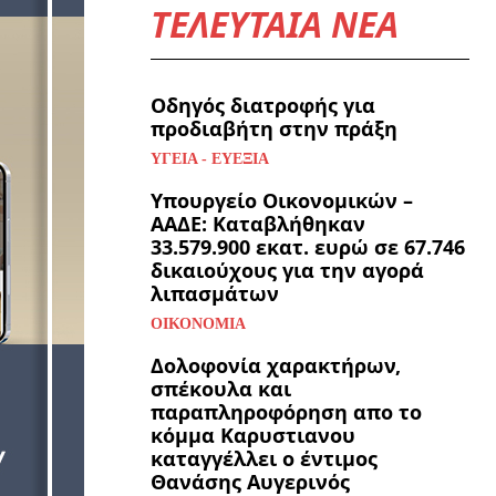
ΤΕΛΕΥΤΑΙΑ ΝΕΑ
Οδηγός διατροφής για
προδιαβήτη στην πράξη
ΥΓΕΊΑ - ΕΥΕΞΊΑ
Υπουργείο Οικονομικών –
ΑΑΔΕ: Καταβλήθηκαν
33.579.900 εκατ. ευρώ σε 67.746
δικαιούχους για την αγορά
λιπασμάτων
ΟΙΚΟΝΟΜΊΑ
Δολοφονία χαρακτήρων,
σπέκουλα και
παραπληροφόρηση απο το
κόμμα Καρυστιανου
καταγγέλλει ο έντιμος
Θανάσης Αυγερινός