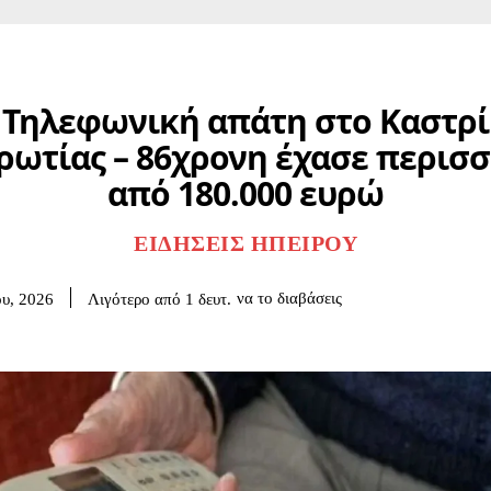
Τηλεφωνική απάτη στο Καστρί
ωτίας – 86χρονη έχασε περισ
από 180.000 ευρώ
ΕΙΔΉΣΕΙΣ ΗΠΕΊΡΟΥ
να το διαβάσεις
Λιγότερο από 1
δευτ.
ου, 2026