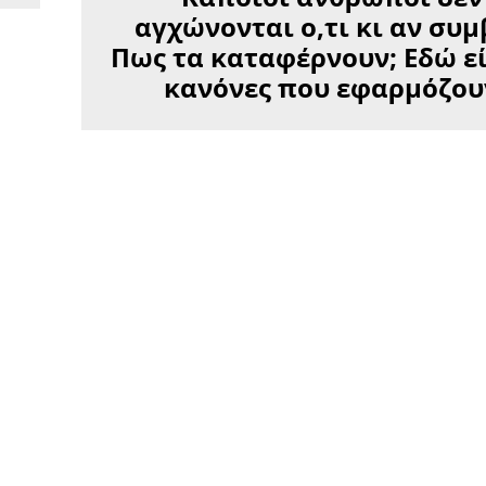
αγχώνονται ο,τι κι αν συμ
Πως τα καταφέρνουν; Εδώ εί
κανόνες που εφαρμόζου