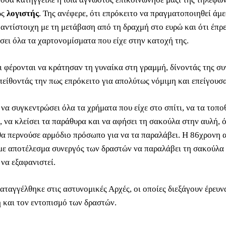
ως
λογιστής
. Της ανέφερε, ότι επρόκειτο να πραγματοποιηθεί άμ
 αντίστοιχη με τη μετάβαση από τη δραχμή στο ευρώ και ότι έπρ
σει όλα τα χαρτονομίσματα που είχε στην κατοχή της.
οι φέρονται να κράτησαν τη γυναίκα στη γραμμή, δίνοντάς της σ
πείθοντάς την πως επρόκειτο για απολύτως νόμιμη και επείγουσα
να συγκεντρώσει όλα τα χρήματα που είχε στο σπίτι, να τα τοπο
, να κλείσει τα παράθυρα και να αφήσει τη σακούλα στην αυλή, 
 θα περνούσε αρμόδιο πρόσωπο για να τα παραλάβει. Η 86χρονη
, με αποτέλεσμα συνεργός των δραστών να παραλάβει τη σακούλα 
να εξαφανιστεί.
αταγγέλθηκε στις αστυνομικές Αρχές, οι οποίες διεξάγουν έρευν
 και τον εντοπισμό των δραστών.