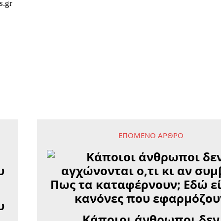
s.gr
ΕΠΌΜΕΝΟ ΆΡΘΡΟ
υ
Κάποιοι άνθρωποι δεν