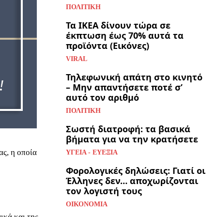
ΠΟΛΙΤΙΚΉ
Τα ΙΚΕΑ δίνουν τώρα σε
έκπτωση έως 70% αυτά τα
προϊόντα (Εικόνες)
VIRAL
Τηλεφωνική απάτη στο κινητό
– Μην απαντήσετε ποτέ σ’
αυτό τον αριθμό
ΠΟΛΙΤΙΚΉ
Σωστή διατροφή: τα βασικά
βήματα για να την κρατήσετε
ς, η οποία
ΥΓΕΊΑ - ΕΥΕΞΊΑ
Φορολογικές δηλώσεις: Γιατί οι
Έλληνες δεν… αποχωρίζονται
τον λογιστή τους
ΟΙΚΟΝΟΜΊΑ
ικά και της