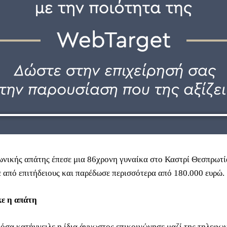
νικής απάτης έπεσε μια 86χρονη γυναίκα στο Καστρί Θεσπρωτία
 από επιτήδειους και παρέδωσε περισσότερα από 180.000 ευρώ.
ε η απάτη
όσα κατήγγειλε η ίδια άγνωστος επικοινώνησε μαζί της τηλεφων