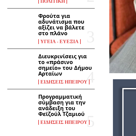
ΠΟΛΙΤΙΚΉ
Φρούτα για
αδυνάτισμα που
αξίζει να βάλετε
στο πλάνο
ΥΓΕΊΑ - ΕΥΕΞΊΑ
Διευκρινίσεις για
το «πράσινο
σημείο» του Δήμου
Αρταίων
ΕΙΔΉΣΕΙΣ ΗΠΕΊΡΟΥ
Προγραμματική
σύμβαση για την
ανάδειξη του
Φεϊζούλ Τζαμιού
ΕΙΔΉΣΕΙΣ ΗΠΕΊΡΟΥ