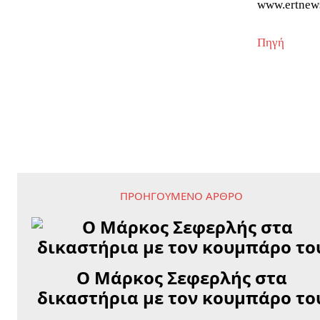
www.ertnew
Πηγή
ΠΡΟΗΓΟΎΜΕΝΟ ΆΡΘΡΟ
Ο Μάρκος Σεφερλής στα
δικαστήρια με τον κουμπάρο το