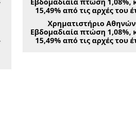
Χρηματιστήριο Αθηνών
Εβδομαδιαία πτώση 1,08%, 
–
15,49% από τις αρχές του έ
ι