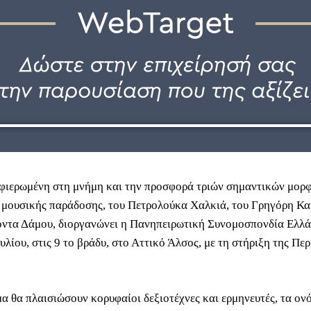
ιερωμένη στη μνήμη και την προσφορά τριών σημαντικών μορ
 μουσικής παράδοσης, του Πετρολούκα Χαλκιά, του Γρηγόρη Κ
ντα Δάμου, διοργανώνει η Πανηπειρωτική Συνομοσπονδία Ελλά
υλίου, στις 9 το βράδυ, στο Αττικό Άλσος, με τη στήριξη της Περ
α θα πλαισιώσουν κορυφαίοι δεξιοτέχνες και ερμηνευτές, τα ον