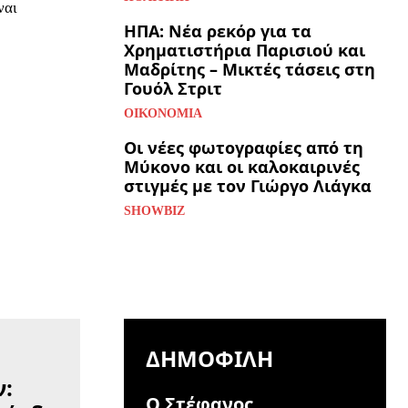
ναι
ΗΠΑ: Νέα ρεκόρ για τα
Χρηματιστήρια Παρισιού και
Μαδρίτης – Μικτές τάσεις στη
Γουόλ Στριτ
ΟΙΚΟΝΟΜΊΑ
Οι νέες φωτογραφίες από τη
Μύκονο και οι καλοκαιρινές
στιγμές με τον Γιώργο Λιάγκα
SHOWBIZ
ΔΗΜΟΦΙΛΉ
Ο Στέφανος