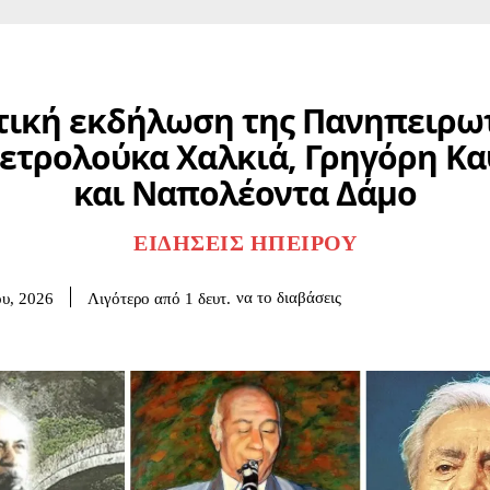
τική εκδήλωση της Πανηπειρω
Πετρολούκα Χαλκιά, Γρηγόρη Κ
και Ναπολέοντα Δάμο
ΕΙΔΉΣΕΙΣ ΗΠΕΊΡΟΥ
να το διαβάσεις
Λιγότερο από 1
δευτ.
ου, 2026