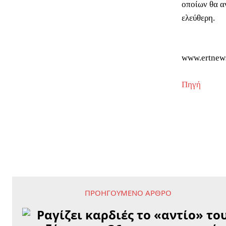
οποίων θα α
ελεύθερη.
www.ertnew
Πηγή
ΠΡΟΗΓΟΎΜΕΝΟ ΆΡΘΡΟ