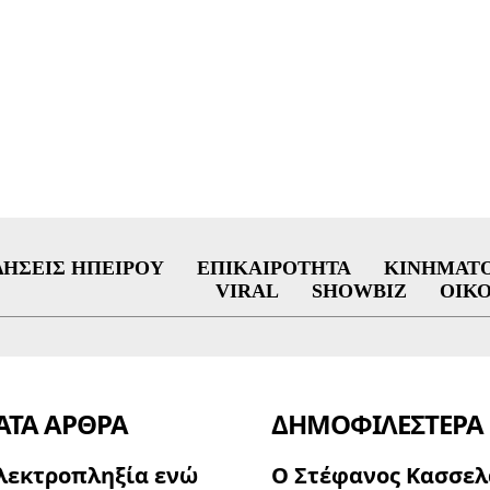
ΔΉΣΕΙΣ ΗΠΕΊΡΟΥ
ΕΠΙΚΑΙΡΌΤΗΤΑ
ΚΙΝΗΜΑΤ
VIRAL
SHOWBIZ
ΟΙΚ
ΤΑ ΑΡΘΡΑ
ΔΗΜΟΦΙΛΈΣΤΕΡΑ
λεκτροπληξία ενώ
Ο Στέφανος Κασσελ