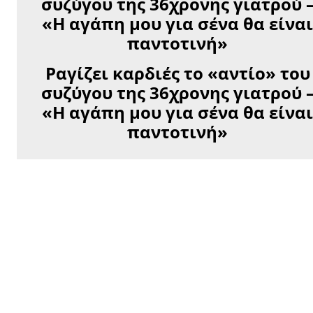
Ραγίζει καρδιές το «αντίο» του
συζύγου της 36χρονης γιατρού 
«Η αγάπη μου για σένα θα είνα
παντοτινή»