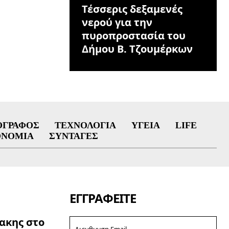
Τέσσερις δεξαμενές
νερού για την
πυροπροστασία του
Δήμου Β. Τζουμέρκων
ΟΓΡΆΦΟΣ
ΤΕΧΝΟΛΟΓΊΑ
ΥΓΕΊΑ
LIFE
ΟΝΟΜΊΑ
ΣΥΝΤΑΓΈΣ
ΕΓΓΡΑΦΕΊΤΕ
ακης στο