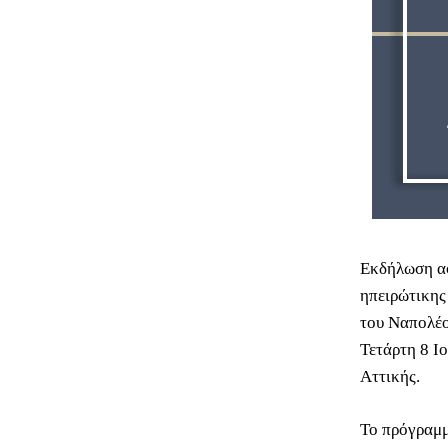
Εκδήλωση αφ
ηπειρώτικης
του Ναπολέο
Τετάρτη 8 Ιο
Αττικής.
Το πρόγραμμ