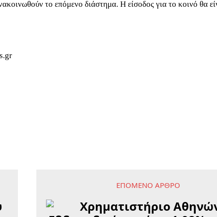
νακοινωθούν το επόμενο διάστημα. Η είσοδος για το κοινό θα εί
s.gr
ΕΠΌΜΕΝΟ ΆΡΘΡΟ