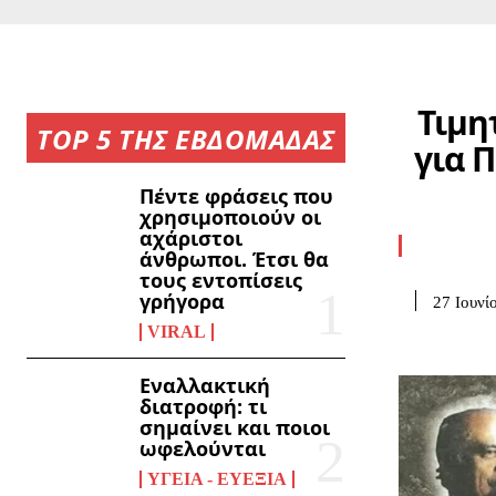
Τιμη
TOP 5 ΤΗΣ ΕΒΔΟΜΑΔΑΣ
για 
Πέντε φράσεις που
χρησιμοποιούν οι
αχάριστοι
άνθρωποι. Έτσι θα
τους εντοπίσεις
γρήγορα
27 Ιουνί
VIRAL
Εναλλακτική
διατροφή: τι
σημαίνει και ποιοι
ωφελούνται
ΥΓΕΊΑ - ΕΥΕΞΊΑ