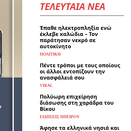
ΤΕΛΕΥΤΑΙΑ ΝΕΑ
Έπαθε ηλεκτροπληξία ενώ
έκλεβε καλώδια – Τον
παράτησαν νεκρό σε
αυτοκίνητο
ΠΟΛΙΤΙΚΉ
Πέντε τρόποι με τους οποίους
οι άλλοι εντοπίζουν την
ανασφάλειά σου
VIRAL
Πολύωρη επιχείρηση
διάσωσης στη χαράδρα του
Βίκου
ΕΙΔΉΣΕΙΣ ΗΠΕΊΡΟΥ
Άφησε τα ελληνικά νησιά και