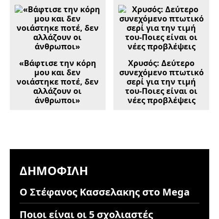
«Bάφτισε την κόρη
Χρυσός: Δεύτερο
μου και δεν
συνεχόμενο πτωτικό
νοιάστηκε ποτέ, δεν
σερί για την τιμή
αλλάζουν οι
του-Ποιες είναι οι
άνθρωποι»
νέες προβλέψεις
ΔΗΜΟΦΙΛΉ
Ο Στέφανος Κασσελακης στο Mega
Ποιοι είναι οι 5 σχολιαστές