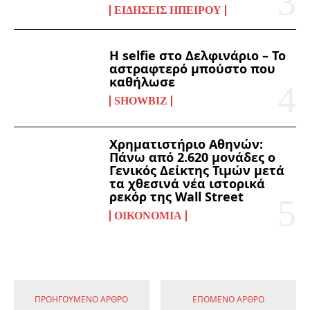
ΕΙΔΉΣΕΙΣ ΗΠΕΊΡΟΥ
Η selfie στο Δελφινάριο – Το
αστραφτερό μπούστο που
καθήλωσε
SHOWBIZ
Χρηματιστήριο Αθηνών:
Πάνω από 2.620 μονάδες ο
Γενικός Δείκτης Τιμών μετά
τα χθεσινά νέα ιστορικά
ρεκόρ της Wall Street
ΟΙΚΟΝΟΜΊΑ
ΠΡΟΗΓΟΎΜΕΝΟ ΆΡΘΡΟ
ΕΠΌΜΕΝΟ ΆΡΘΡΟ