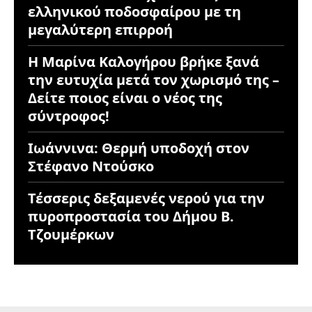
ελληνικού ποδοσφαίρου με τη
μεγαλύτερη επιρροή
Η Μαρίνα Καλογήρου βρήκε ξανά
την ευτυχία μετά τον χωρισμό της –
Δείτε ποιος είναι ο νέος της
σύντροφος!
Ιωάννινα: Θερμή υποδοχή στον
Στέφανο Ντούσκο
Τέσσερις δεξαμενές νερού για την
πυροπροστασία του Δήμου Β.
Τζουμέρκων