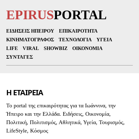
EPIRUS
PORTAL
ΕΙΔΉΣΕΙΣ ΗΠΕΊΡΟΥ
ΕΠΙΚΑΙΡΌΤΗΤΑ
ΚΙΝΗΜΑΤΟΓΡΆΦΟΣ
ΤΕΧΝΟΛΟΓΊΑ
ΥΓΕΊΑ
LIFE
VIRAL
SHOWBIZ
ΟΙΚΟΝΟΜΊΑ
ΣΥΝΤΑΓΈΣ
Η ΕΤΑΙΡΕΙΑ
To portal της επικαιρότητας για τα Ιωάννινα, την
Ήπειρο και την Ελλάδα. Ειδήσεις, Οικονομία,
Πολιτική, Πολιτισμός, Αθλητικά, Υγεία, Τουρισμός,
LifeStyle, Κόσμος