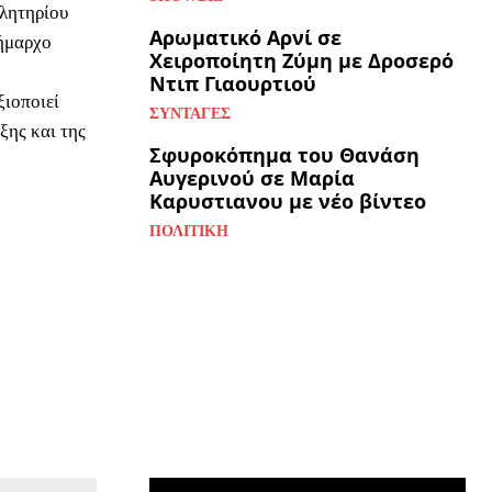
ελητηρίου
Αρωματικό Αρνί σε
ήμαρχο
Χειροποίητη Ζύμη με Δροσερό
Ντιπ Γιαουρτιού
ξιοποιεί
ΣΥΝΤΑΓΈΣ
ξης και της
Σφυροκόπημα του Θανάση
Αυγερινού σε Μαρία
Καρυστιανου με νέο βίντεο
ΠΟΛΙΤΙΚΉ