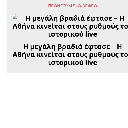
ΠΡΟΗΓΟΎΜΕΝΟ ΆΡΘΡΟ
Η μεγάλη βραδιά έφτασε – Η
Αθήνα κινείται στους ρυθμούς τ
ιστορικού live