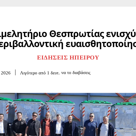
ιμελητήριο Θεσπρωτίας ενισχύ
εριβαλλοντική ευαισθητοποίη
ΕΙΔΉΣΕΙΣ ΗΠΕΊΡΟΥ
να το διαβάσεις
Λιγότερο από 1
δευτ.
 2026