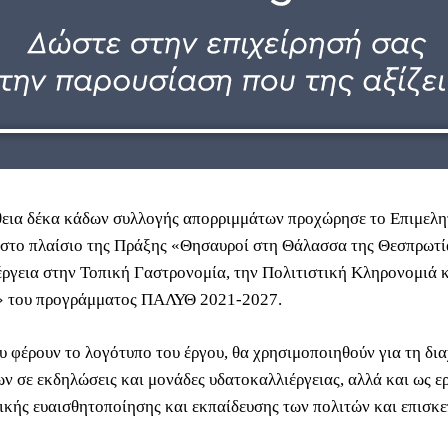
εια δέκα κάδων συλλογής απορριμμάτων προχώρησε το Επιμελη
στο πλαίσιο της Πράξης «Θησαυροί στη Θάλασσα της Θεσπρωτί
ργεια στην Τοπική Γαστρονομία, την Πολιτιστική Κληρονομιά κ
» του προγράμματος ΠΑΛΥΘ 2021-2027.
υ φέρουν το λογότυπο του έργου, θα χρησιμοποιηθούν για τη δια
ν σε εκδηλώσεις και μονάδες υδατοκαλλιέργειας, αλλά και ως ε
ικής ευαισθητοποίησης και εκπαίδευσης των πολιτών και επισκ