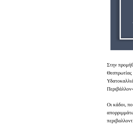
Στην προμήθ
Θεσπρωτίας 
Υδατοκαλλιέ
Περιβάλλον
Οι κάδοι, πο
απορριμμάτω
περιβαλλοντ