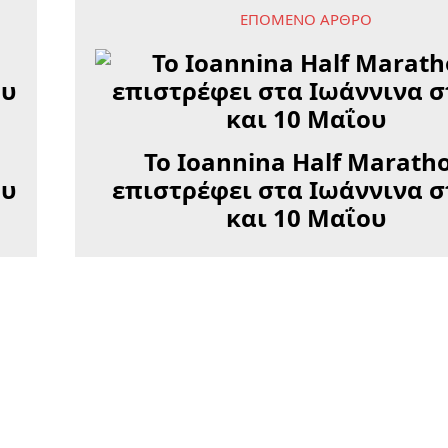
ΕΠΌΜΕΝΟ ΆΡΘΡΟ
Το Ioannina Half Marath
ου
επιστρέφει στα Ιωάννινα στ
και 10 Μαΐου