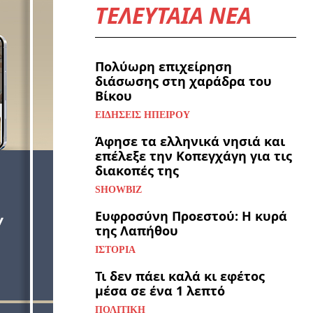
ΤΕΛΕΥΤΑΙΑ ΝΕΑ
Πολύωρη επιχείρηση
διάσωσης στη χαράδρα του
Βίκου
ΕΙΔΉΣΕΙΣ ΗΠΕΊΡΟΥ
Άφησε τα ελληνικά νησιά και
επέλεξε την Κοπεγχάγη για τις
διακοπές της
SHOWBIZ
Ευφροσύνη Προεστού: Η κυρά
της Λαπήθου
ΙΣΤΟΡΊΑ
Τι δεν πάει καλά κι εφέτος
μέσα σε ένα 1 λεπτό
ΠΟΛΙΤΙΚΉ