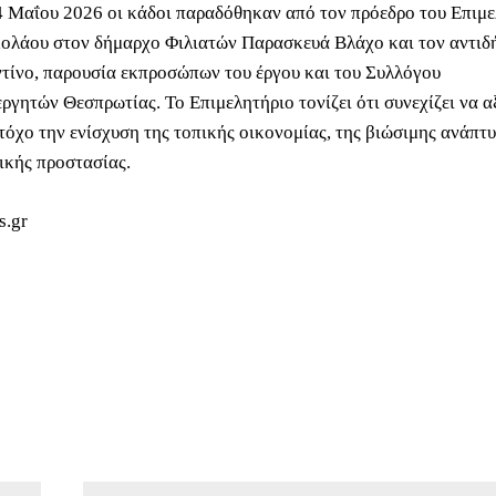
4 Μαΐου 2026 οι κάδοι παραδόθηκαν από τον πρόεδρο του Επιμ
ολάου στον δήμαρχο Φιλιατών Παρασκευά Βλάχο και τον αντιδ
τίνο, παρουσία εκπροσώπων του έργου και του Συλλόγου
ργητών Θεσπρωτίας. Το Επιμελητήριο τονίζει ότι συνεχίζει να α
τόχο την ενίσχυση της τοπικής οικονομίας, της βιώσιμης ανάπτυ
ικής προστασίας.
s.gr