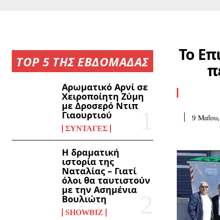
Το Επ
TOP 5 ΤΗΣ ΕΒΔΟΜΑΔΑΣ
π
Αρωματικό Αρνί σε
Χειροποίητη Ζύμη
με Δροσερό Ντιπ
Γιαουρτιού
9 Μαΐου,
ΣΥΝΤΑΓΈΣ
Η δραματική
ιστορία της
Ναταλίας – Γιατί
όλοι θα ταυτιστούν
με την Ασημένια
Βουλιώτη
SHOWBIZ