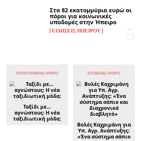
Στα 82 εκατομμύρια ευρώ οι
πόροι για κοινωνικές
υποδομές στην Ήπειρο
ΕΙΔΉΣΕΙΣ ΗΠΕΊΡΟΥ
ΠΡΟΗΓΟΎΜΕΝΟ ΆΡΘΡΟ
ΕΠΌΜΕΝΟ ΆΡΘΡΟ
Ταξίδι με…
αγνώστους: Η νέα
ταξιδιωτική μόδα;
Βολές Καχριμάνη για
Υπ. Αγρ. Ανάπτυξης:
«Ένα σύστημα σάπιο