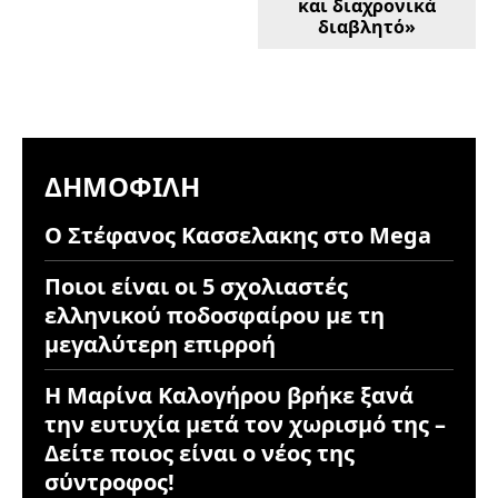
και διαχρονικά
διαβλητό»
ΔΗΜΟΦΙΛΉ
Ο Στέφανος Κασσελακης στο Mega
Ποιοι είναι οι 5 σχολιαστές
ελληνικού ποδοσφαίρου με τη
μεγαλύτερη επιρροή
Η Μαρίνα Καλογήρου βρήκε ξανά
την ευτυχία μετά τον χωρισμό της –
Δείτε ποιος είναι ο νέος της
σύντροφος!