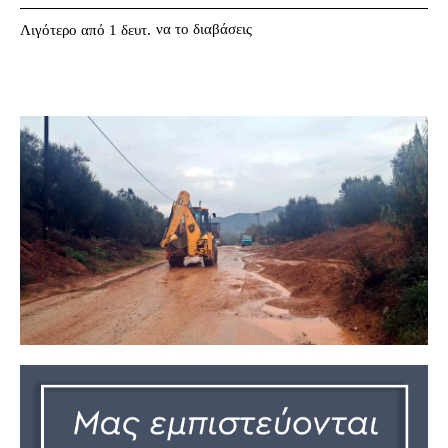
να το διαβάσεις
Λιγότερο από 1
δευτ.