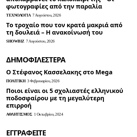
φωτογραφίες από την παραλία
ΤΕΧΝΟΛΟΓΊΑ
7 Αυγούστου, 2026
Το τροχαίο που τον κρατά μακριά από
τη δουλειά – Η ανακοίνωσή του
SHOWBIZ
7 Αυγούστου, 2026
ΔΗΜΟΦΙΛΈΣΤΕΡΑ
Ο Στέφανος Κασσελακης στο Mega
ΠΟΛΙΤΙΚΉ
3 Φεβρουαρίου, 2026
Ποιοι είναι οι 5 σχολιαστές ελληνικού
ποδοσφαίρου με τη μεγαλύτερη
επιρροή
ΑΘΛΗΤΙΣΜΌΣ
1 Οκτωβρίου, 2024
ΕΓΓΡΑΦΕΊΤΕ