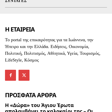
ΣΥΝΤΑΓΈΣ
Η ΕΤΑΙΡΕΙΑ
To portal της επικαιρότητας για τα Ιωάννινα, την
Ήπειρο και την Ελλάδα. Ειδήσεις, Οικονομία,
Πολιτική, Πολιτισμός, Αθλητικά, Υγεία, Τουρισμός,
LifeStyle, Κόσμος
ΠΡΟΣΦΑΤΑ ΑΡΘΡΑ
Η «Δώρα» του Άγιου Έρωτα
απολαμβάνει το καλοκαίρι της – Οι