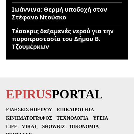
Ιωάννινα: Θερμή υποδοχή στον
Στέφανο Ντούσκο
Τέσσερις δεξαμενές νερού για την
πυροπροστασία του Δήμου Β.
Τζουμέρκων
EPIRUS
PORTAL
ΕΙΔΉΣΕΙΣ ΗΠΕΊΡΟΥ
ΕΠΙΚΑΙΡΌΤΗΤΑ
ΚΙΝΗΜΑΤΟΓΡΆΦΟΣ
ΤΕΧΝΟΛΟΓΊΑ
ΥΓΕΊΑ
LIFE
VIRAL
SHOWBIZ
ΟΙΚΟΝΟΜΊΑ