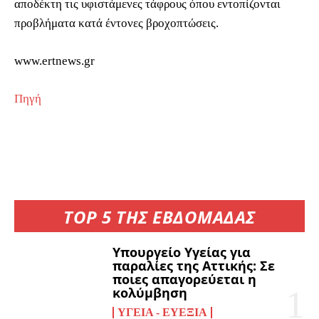
αποδέκτη τις υφιστάμενες τάφρους όπου εντοπίζονται
προβλήματα κατά έντονες βροχοπτώσεις.
www.ertnews.gr
Πηγή
TOP 5 ΤΗΣ ΕΒΔΟΜΑΔΑΣ
Υπουργείο Υγείας για
παραλίες της Αττικής: Σε
ποιες απαγορεύεται η
κολύμβηση
ΥΓΕΊΑ - ΕΥΕΞΊΑ