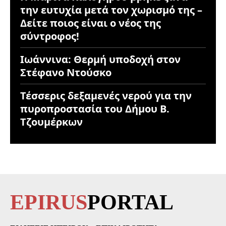
την ευτυχία μετά τον χωρισμό της –
Δείτε ποιος είναι ο νέος της
σύντροφος!
Ιωάννινα: Θερμή υποδοχή στον
Στέφανο Ντούσκο
Τέσσερις δεξαμενές νερού για την
πυροπροστασία του Δήμου Β.
Τζουμέρκων
EPIRUS
PORTAL