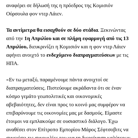
αναφέρει σε δήλωσή της η πρόεδρος της Κομισιόν
Ούρσουλα φον ντερ Λάιεν.
Τα αντίμετρα θα εισαχθούν σε δύο στάδια
. Ξεκινώντας
από την
1η Απριλίου
και σε πλήρη εφαρμογή από τις 13
Απριλίου,
διευκρινίζει η Κομισιόν και η φον ντερ Λάιεν
αφήνει ανοιχτό το
ενδεχόμενο διαπραγματεύσεων
με τις
ΗΠΑ.
«Εν τω μεταξύ, παραμένουμε πάντα ανοιχτοί σε
διαπραγματεύσεις. Πιστεύουμε ακράδαντα ότι σε έναν
κόσμο γεμάτο γεωπολιτικές και οικονομικές
αβεβαιότητες, δεν είναι προς το κοινό μας συμφέρον να
επιβαρύνουμε τις οικονομίες μας με δασμούς. Είμαστε
έτοιμοι να εμπλακούμε σε ουσιαστικό διάλογο. Έχω
αναθέσει στον Επίτροπο Εμπορίου Μάρος Σέφτσοβιτς να
συνεχίσει τις συνομιλίες του για τη διερεύνηση καλύτερων