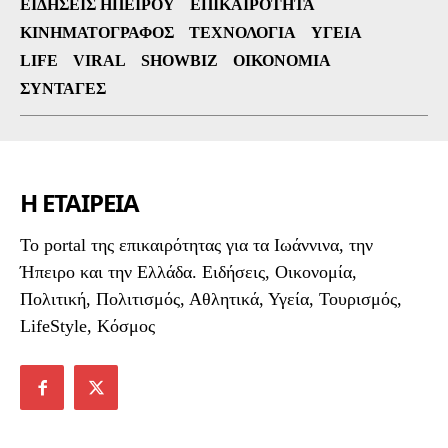
ΕΙΔΉΣΕΙΣ ΗΠΕΊΡΟΥ
ΕΠΙΚΑΙΡΌΤΗΤΑ
ΚΙΝΗΜΑΤΟΓΡΆΦΟΣ
ΤΕΧΝΟΛΟΓΊΑ
ΥΓΕΊΑ
LIFE
VIRAL
SHOWBIZ
ΟΙΚΟΝΟΜΊΑ
ΣΥΝΤΑΓΈΣ
Η ΕΤΑΙΡΕΙΑ
To portal της επικαιρότητας για τα Ιωάννινα, την
Ήπειρο και την Ελλάδα. Ειδήσεις, Οικονομία,
Πολιτική, Πολιτισμός, Αθλητικά, Υγεία, Τουρισμός,
LifeStyle, Κόσμος