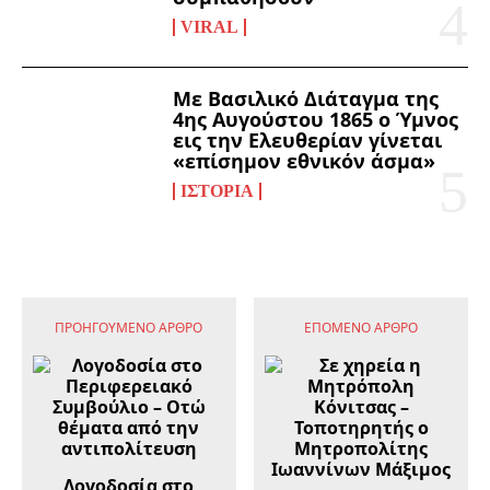
VIRAL
Με Βασιλικό Διάταγμα της
4ης Αυγούστου 1865 ο Ύμνος
εις την Ελευθερίαν γίνεται
«επίσημον εθνικόν άσμα»
ΙΣΤΟΡΊΑ
ΠΡΟΗΓΟΎΜΕΝΟ ΆΡΘΡΟ
ΕΠΌΜΕΝΟ ΆΡΘΡΟ
Λογοδοσία στο