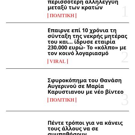
περισσότερη αλληλεγγύη
μεταξύ των κρατών
ΠΟΛΙΤΙΚΉ
Επαιρνε επί 10 χρόνια τη
σύνταξη της νεκρής μητέρας
του και… ίδρυσε εταιρία
230.000 ευρώ- Το «κόλπο» με
τον κοινό λογαριασμό
VIRAL
Σφυροκόπημα του Θανάση
Αυγερινού σε Μαρία
Καρυστιανου με νέο βίντεο
ΠΟΛΙΤΙΚΉ
Πέντε τρόποι για να κάνεις
τους άλλους να σε
συμπαθήσουν