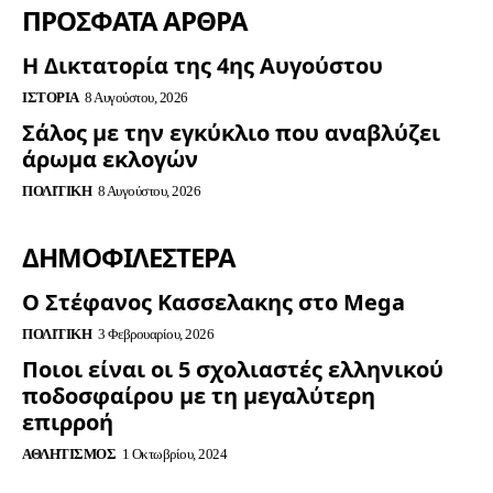
ΠΡΟΣΦΑΤΑ ΑΡΘΡΑ
Η Δικτατορία της 4ης Αυγούστου
ΙΣΤΟΡΊΑ
8 Αυγούστου, 2026
Σάλος με την εγκύκλιο που αναβλύζει
άρωμα εκλογών
ΠΟΛΙΤΙΚΉ
8 Αυγούστου, 2026
ΔΗΜΟΦΙΛΈΣΤΕΡΑ
Ο Στέφανος Κασσελακης στο Mega
ΠΟΛΙΤΙΚΉ
3 Φεβρουαρίου, 2026
Ποιοι είναι οι 5 σχολιαστές ελληνικού
ποδοσφαίρου με τη μεγαλύτερη
επιρροή
ΑΘΛΗΤΙΣΜΌΣ
1 Οκτωβρίου, 2024