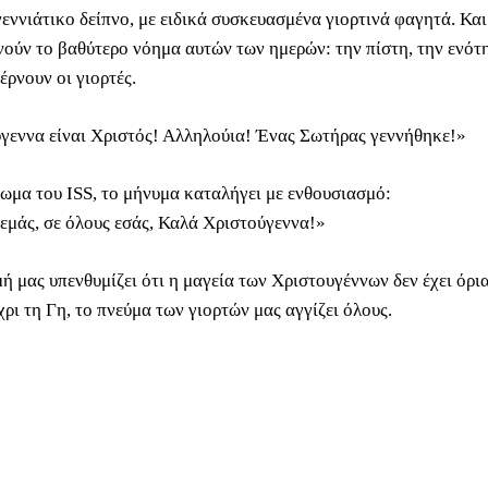
γεννιάτικο δείπνο, με ειδικά συσκευασμένα γιορτινά φαγητά. Κα
χνούν το βαθύτερο νόημα αυτών των ημερών: την πίστη, την ενότ
έρνουν οι γιορτές.
γεννα είναι Χριστός! Αλληλούια! Ένας Σωτήρας γεννήθηκε!»
ωμα του ISS, το μήνυμα καταλήγει με ενθουσιασμό:
εμάς, σε όλους εσάς, Καλά Χριστούγεννα!»
ή μας υπενθυμίζει ότι η μαγεία των Χριστουγέννων δεν έχει όρι
ρι τη Γη, το πνεύμα των γιορτών μας αγγίζει όλους.