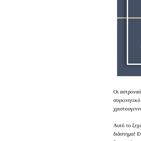
Οι αστροναύ
συγκινητικό
χριστουγενν
Αυτό το ξεχ
διάστημα! Ε