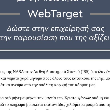
τες της NASA στον Διεθνή Διαστημικό Σταθμό (ISS) έστειλαν έ
 και γεμάτο χαρά μήνυμα προς όλους τους κατοίκους της Γης, μο
ιάτικο πνεύμα από την απόλυτη κορυφή του κόσμου μας.
ωριστό μήνυμα φέρνει την μαγεία των Χριστουγέννων ακόμη και
νώ το πλήρωμα βρίσκεται εκατοντάδες χιλιόμετρα μακριά από τη