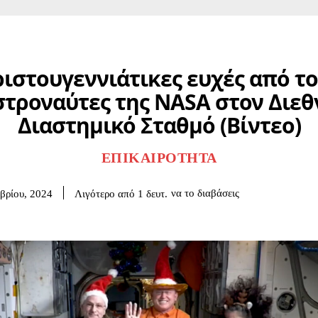
ιστουγεννιάτικες ευχές από τ
στροναύτες της NASA στον Διεθ
Διαστημικό Σταθμό (Βίντεο)
ΕΠΙΚΑΙΡΌΤΗΤΑ
να το διαβάσεις
Λιγότερο από 1
δευτ.
βρίου, 2024