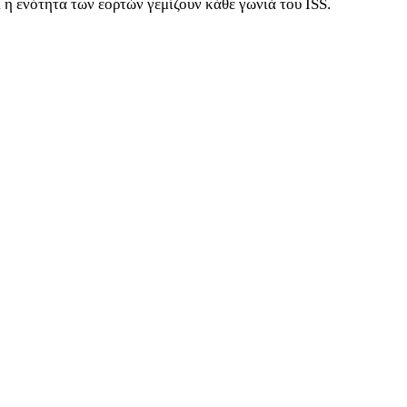
 η ενότητα των εορτών γεμίζουν κάθε γωνιά του ISS.