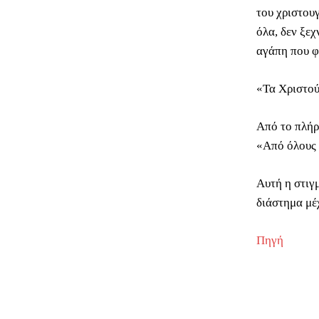
του χριστου
όλα, δεν ξε
αγάπη που φ
«Τα Χριστού
Από το πλήρ
«Από όλους 
Αυτή η στιγμ
διάστημα μέχ
Πηγή