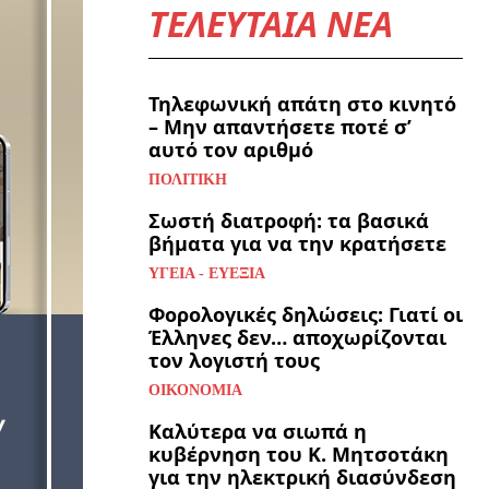
ΤΕΛΕΥΤΑΙΑ ΝΕΑ
Τηλεφωνική απάτη στο κινητό
– Μην απαντήσετε ποτέ σ’
αυτό τον αριθμό
ΠΟΛΙΤΙΚΉ
Σωστή διατροφή: τα βασικά
βήματα για να την κρατήσετε
ΥΓΕΊΑ - ΕΥΕΞΊΑ
Φορολογικές δηλώσεις: Γιατί οι
Έλληνες δεν… αποχωρίζονται
τον λογιστή τους
ΟΙΚΟΝΟΜΊΑ
Καλύτερα να σιωπά η
κυβέρνηση του Κ. Μητσοτάκη
για την ηλεκτρική διασύνδεση