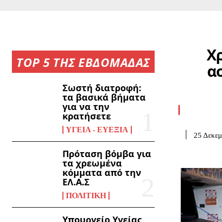
Χρ
TOP 5 ΤΗΣ ΕΒΔΟΜΑΔΑΣ
α
Σωστή διατροφή:
τα βασικά βήματα
για να την
κρατήσετε
ΥΓΕΊΑ - ΕΥΕΞΊΑ
25 Δεκεμ
Πρόταση βόμβα για
τα χρεωμένα
κόμματα από την
ΕΛ.Α.Σ
ΠΟΛΙΤΙΚΉ
Υπουργείο Υγείας