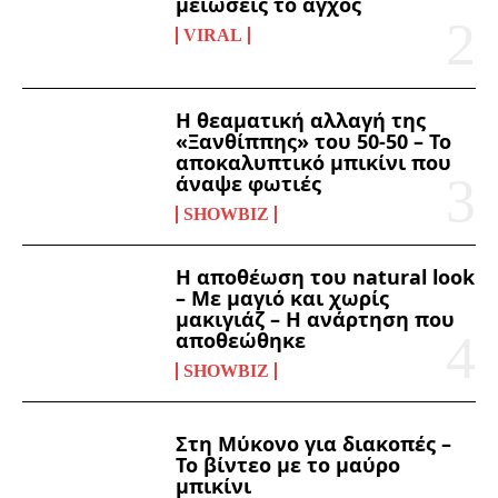
μειώσεις το άγχος
VIRAL
Η θεαματική αλλαγή της
«Ξανθίππης» του 50-50 – Το
αποκαλυπτικό μπικίνι που
άναψε φωτιές
SHOWBIZ
Η αποθέωση του natural look
– Με μαγιό και χωρίς
μακιγιάζ – Η ανάρτηση που
αποθεώθηκε
SHOWBIZ
Στη Μύκονο για διακοπές –
Το βίντεο με το μαύρο
μπικίνι