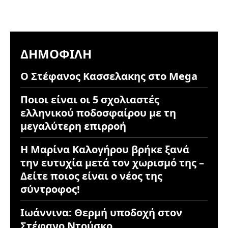
ΔΗΜΟΦΙΛΉ
Ο Στέφανος Κασσελακης στο Mega
Ποιοι είναι οι 5 σχολιαστές
ελληνικού ποδοσφαίρου με τη
μεγαλύτερη επιρροή
Η Μαρίνα Καλογήρου βρήκε ξανά
την ευτυχία μετά τον χωρισμό της –
Δείτε ποιος είναι ο νέος της
σύντροφος!
Ιωάννινα: Θερμή υποδοχή στον
Στέφανο Ντούσκο