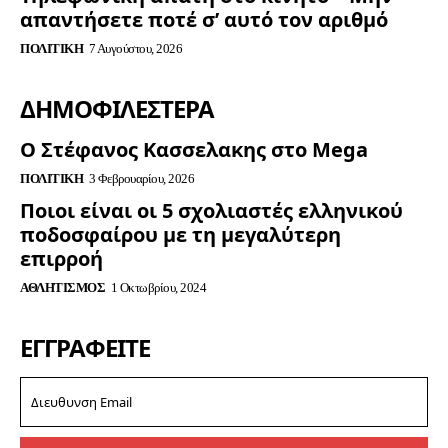
απαντήσετε ποτέ σ’ αυτό τον αριθμό
ΠΟΛΙΤΙΚΉ
7 Αυγούστου, 2026
ΔΗΜΟΦΙΛΈΣΤΕΡΑ
Ο Στέφανος Κασσελακης στο Mega
ΠΟΛΙΤΙΚΉ
3 Φεβρουαρίου, 2026
Ποιοι είναι οι 5 σχολιαστές ελληνικού
ποδοσφαίρου με τη μεγαλύτερη
επιρροή
ΑΘΛΗΤΙΣΜΌΣ
1 Οκτωβρίου, 2024
ΕΓΓΡΑΦΕΊΤΕ