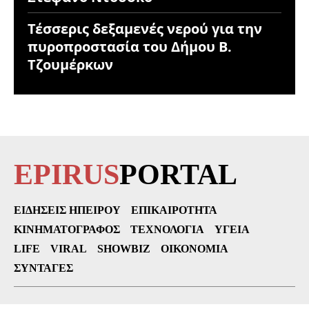
Τέσσερις δεξαμενές νερού για την
πυροπροστασία του Δήμου Β.
Τζουμέρκων
EPIRUS
PORTAL
ΕΙΔΉΣΕΙΣ ΗΠΕΊΡΟΥ
ΕΠΙΚΑΙΡΌΤΗΤΑ
ΚΙΝΗΜΑΤΟΓΡΆΦΟΣ
ΤΕΧΝΟΛΟΓΊΑ
ΥΓΕΊΑ
LIFE
VIRAL
SHOWBIZ
ΟΙΚΟΝΟΜΊΑ
ΣΥΝΤΑΓΈΣ