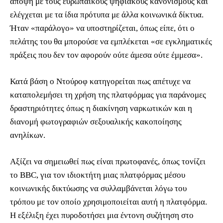
άποψη με τους ευρωπαϊκούς ψηφιακούς κανονισμούς και
ελέγχεται με τα ίδια πρότυπα με άλλα κοινωνικά δίκτυα.
Ήταν «παράλογο» να υποστηρίζεται, όπως είπε, ότι ο
πελάτης του θα μπορούσε να εμπλέκεται «σε εγκληματικές
πράξεις που δεν τον αφορούν ούτε άμεσα ούτε έμμεσα».
Κατά βάση ο Ντούροφ κατηγορείται πως
απέτυχε να
καταπολεμήσει τη χρήση της πλατφόρμας για παράνομες
δραστηριότητες όπως η διακίνηση ναρκωτικών και η
διανομή φωτογραφιών σεξουαλικής κακοποίησης
ανηλίκων.
Αξίζει να σημειωθεί πως
είναι πρωτοφανές, όπως τονίζει
το BBC, για τον ιδιοκτήτη μιας πλατφόρμας μέσου
κοινωνικής δικτύωσης να συλλαμβάνεται λόγω του
τρόπου με τον οποίο χρησιμοποιείται αυτή η πλατφόρμα.
H εξέλιξη έχει πυροδοτήσει μια έντονη συζήτηση στο