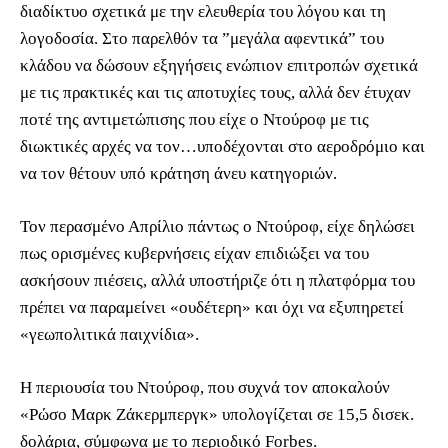
διαδίκτυο σχετικά με την ελευθερία του λόγου και τη
λογοδοσία. Στο παρελθόν τα ”μεγάλα αφεντικά” του
κλάδου να δώσουν εξηγήσεις ενώπιον επιτροπών σχετικά
με τις πρακτικές και τις αποτυχίες τους, αλλά δεν έτυχαν
ποτέ της αντιμετώπισης που είχε ο Ντούροφ με τις
διωκτικές αρχές να τον…υποδέχονται στο αεροδρόμιο και
να τον θέτουν υπό κράτηση άνευ κατηγοριών.
Τον περασμένο Απρίλιο πάντως ο Ντούροφ, είχε δηλώσει
πως ορισμένες κυβερνήσεις είχαν επιδιώξει να του
ασκήσουν πιέσεις, αλλά υποστήριζε ότι η πλατφόρμα του
πρέπει να παραμείνει «ουδέτερη» και όχι να εξυπηρετεί
«γεωπολιτικά παιχνίδια».
Η περιουσία του Ντούροφ, που συχνά τον αποκαλούν
«Ρώσο Μαρκ Ζάκερμπεργκ» υπολογίζεται σε 15,5 δισεκ.
δολάρια, σύμφωνα με το περιοδικό Forbes.