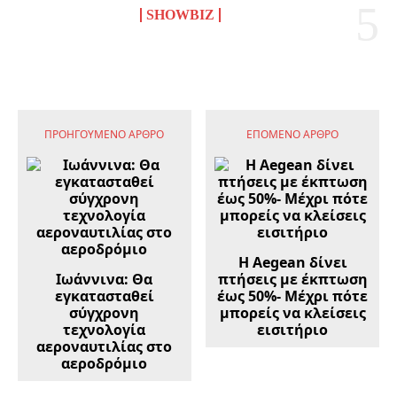
SHOWBIZ
ΠΡΟΗΓΟΎΜΕΝΟ ΆΡΘΡΟ
ΕΠΌΜΕΝΟ ΆΡΘΡΟ
Η Aegean δίνει
Ιωάννινα: Θα
πτήσεις με έκπτωση
εγκατασταθεί
έως 50%- Μέχρι πότε
σύγχρονη
μπορείς να κλείσεις
τεχνολογία
εισιτήριο
αεροναυτιλίας στο
αεροδρόμιο