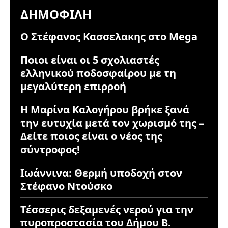
ΔΗΜΟΦΙΛΉ
Ο Στέφανος Κασσελακης στο Mega
Ποιοι είναι οι 5 σχολιαστές
ελληνικού ποδοσφαίρου με τη
μεγαλύτερη επιρροή
Η Μαρίνα Καλογήρου βρήκε ξανά
την ευτυχία μετά τον χωρισμό της –
Δείτε ποιος είναι ο νέος της
σύντροφος!
Ιωάννινα: Θερμή υποδοχή στον
Στέφανο Ντούσκο
Τέσσερις δεξαμενές νερού για την
πυροπροστασία του Δήμου Β.