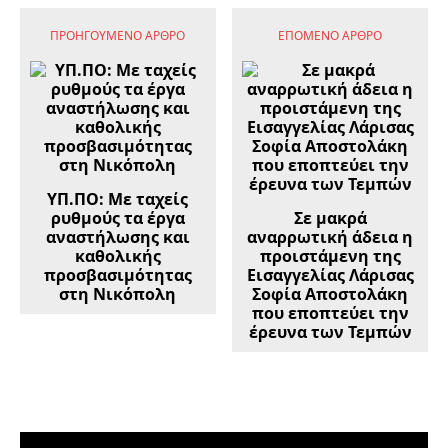
ΠΡΟΗΓΟΎΜΕΝΟ ΆΡΘΡΟ
ΕΠΌΜΕΝΟ ΆΡΘΡΟ
ΥΠ.ΠΟ: Με ταχείς
ρυθμούς τα έργα
Σε μακρά
αναστήλωσης και
αναρρωτική άδεια η
καθολικής
προιστάμενη της
προσβασιμότητας
Εισαγγελίας Λάρισας
στη Νικόπολη
Σοφία Αποστολάκη
που εποπτεύει την
έρευνα των Τεμπών