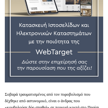
Σοβαρά τραυματισμένος από τον πυροβολισμό που
δέχθηκε από αστυνομικό, είναι ο άνδρας που
«κουβαλούσε δύο σπαθιά» σε περιοχή κοντά στο Παρίσι