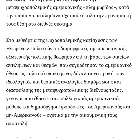
μεταψυχροπολεμικής αμερικανικής «πλημμυρίδας», κατά
την οποία «σπατάλησαν» σχετικά εύκολα την προνομιακή
τους θέση στο διεθνές σύστημα.
Στα μεθεόρτια της ψυχροπολεμικής κατίσχυσης των
Ηνωμένων Πολιτειών, οι διαμορφωτές της αμερικανικής
εξωτερικής πολιτικής θεώρησαν επί τη βάσει των οικείων
αντιλήψεων και θεσμών, που συγκρότησαν το αμερικανικό
έθνος ως πολιτικό υποκείμενο, δύνανται να προκύψουν
ιδεολογικές και θεσμικές αναλογίες διαμόρφωσης και
διασφάλισης της μεταψυχροπολεμικής διεθνούς τάξης,
γεγονός που έθρεψε τους συλλογικούς αμερικανικούς
μύθους και δημιούργησε προσδοκίες ‒σε Αμερικανούς και
μη-Αμερικανούς ‒ σχετικά με την οικουμενική τους
αποστολή.