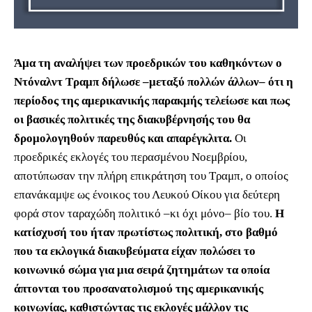
Άμα τη αναλήψει των προεδρικών του καθηκόντων ο
Ντόναλντ Τραμπ δήλωσε ‒μεταξύ πολλών άλλων‒ ότι η
περίοδος της αμερικανικής παρακμής τελείωσε και πως
οι βασικές πολιτικές της διακυβέρνησής του θα
δρομολογηθούν παρευθύς και απαρέγκλιτα.
Οι
προεδρικές εκλογές του περασμένου Νοεμβρίου,
αποτύπωσαν την πλήρη επικράτηση του Τραμπ, ο οποίος
επανάκαμψε ως ένοικος του Λευκού Οίκου για δεύτερη
φορά στον ταραχώδη πολιτικό –κι όχι μόνο– βίο του.
Η
κατίσχυσή του ήταν πρωτίστως πολιτική, στο βαθμό
που τα εκλογικά διακυβεύματα είχαν πολώσει το
κοινωνικό σώμα για μια σειρά ζητημάτων τα οποία
άπτονται του προσανατολισμού της αμερικανικής
κοινωνίας, καθιστώντας τις εκλογές μάλλον τις