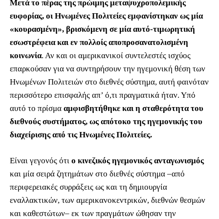
Μετά το πέρας της πρώιμης μεταψυχροπολεμικής
ευφορίας, οι Ηνωμένες Πολιτείες εμφανίστηκαν ως μία
«κουρασμένη», βρισκόμενη σε μία αυτό-τιμωρητική
εσωστρέφεια και εν πολλοίς αποπροσανατολισμένη
κοινωνία
. Αν και οι αμερικανικοί συντελεστές ισχύος
επαρκούσαν για να συντηρήσουν την ηγεμονική θέση των
Ηνωμένων Πολιτειών στο διεθνές σύστημα, αυτή φαινόταν
περισσότερο επισφαλής απ’ ό,τι πραγματικά ήταν. Υπό
αυτό το πρίσμα
αμφισβητήθηκε και η σταθερότητα του
διεθνούς συστήματος, ως απότοκο της ηγεμονικής του
διαχείρισης από τις Ηνωμένες Πολιτείες.
Είναι γεγονός ότι
ο κινεζικός ηγεμονικός ανταγωνισμός
και μία σειρά ζητημάτων στο διεθνές σύστημα ‒από
περιφερειακές συρράξεις ως και τη δημιουργία
εναλλακτικών, των αμερικανοκεντρικών, διεθνών θεσμών
και καθεστώτων‒ εκ των πραγμάτων ώθησαν την