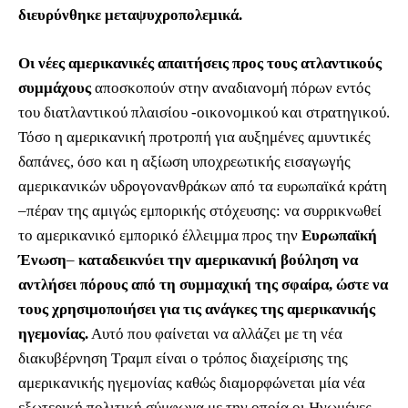
διευρύνθηκε μεταψυχροπολεμικά.
Οι νέες αμερικανικές απαιτήσεις
προς τους ατλαντικούς
συμμάχους
αποσκοπούν στην αναδιανομή πόρων εντός
του διατλαντικού πλαισίου -οικονομικού και στρατηγικού.
Τόσο η αμερικανική προτροπή για αυξημένες αμυντικές
δαπάνες, όσο και η αξίωση υποχρεωτικής εισαγωγής
αμερικανικών υδρογονανθράκων από τα ευρωπαϊκά κράτη
‒πέραν της αμιγώς εμπορικής στόχευσης: να συρρικνωθεί
το αμερικανικό εμπορικό έλλειμμα προς την
Ευρωπαϊκή
Ένωση
‒
καταδεικνύει την αμερικανική βούληση να
αντλήσει πόρους από τη συμμαχική της σφαίρα, ώστε να
τους χρησιμοποιήσει για τις ανάγκες της αμερικανικής
ηγεμονίας.
Αυτό που φαίνεται να αλλάζει με τη νέα
διακυβέρνηση Τραμπ είναι ο τρόπος διαχείρισης της
αμερικανικής ηγεμονίας καθώς διαμορφώνεται μία νέα
εξωτερική πολιτική σύμφωνα με την οποία οι Ηνωμένες