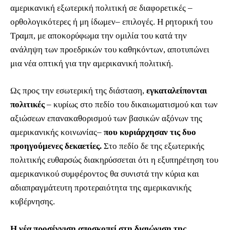
αμερικανική εξωτερική πολιτική σε διαφορετικές ‒
ορθολογικότερες ή μη ίδωμεν‒ επιλογές. Η ρητορική του
Τραμπ, με αποκορύφωμα την ομιλία του κατά την
ανάληψη των προεδρικών του καθηκόντων, αποτυπώνει
μια νέα οπτική για την αμερικανική πολιτική.
Ως προς την εσωτερική της διάσταση,
εγκαταλείπονται
πολιτικές
‒ κυρίως στο πεδίο του δικαιωματισμού και των
αξιώσεων επανακαθορισμού των βασικών αξόνων της
αμερικανικής κοινωνίας‒
που κυριάρχησαν τις δυο
προηγούμενες δεκαετίες.
Στο πεδίο δε της εξωτερικής
πολιτικής ευθαρσώς διακηρύσσεται ότι η εξυπηρέτηση του
αμερικανικού συμφέροντος θα συνιστά την κύρια και
αδιαπραγμάτευτη προτεραιότητα της αμερικανικής
κυβέρνησης.
Η νέα προσέγγιση αποσκοπεί στη διαιώνιση της