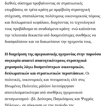
διεθνές σύστημα προβαίνοντας σε στρατιωτικές
επεμβάσεις σε τρίτα κράτη με αμφίβολη στρατηγική
στόχευση, σπαταλώντας πολύτιμους οικονομικούς πόρους
και διπλωματικό κεφάλαιο, διαχέοντας το τεχνολογικό
τους προβάδισμα σε αναδυόμενα κράτη· ενώ καλούνται
την τελευταία δεκαετία υπό δυσμενέστερες συνθήκες να
διασφαλίσουν και να διαιωνίσουν την ηγεμονία τους.
Η διαχείριση της αμερικανικής ηγεμονίας στην παρούσα
συγκυρία απαιτεί απαιτητικότερους στρατηγικά
χειρισμούς λόγω δυσμενέστερων οικονομικών,
διπλωματικών και στρατιωτικών περιστάσεων.
Οι
πολιτικές, οικονομικές και πνευματικές ελίτ στις
Ηνωμένες Πολιτείες μάλλον λειτούργησαν
αποτελεσματικότερα υπό συνθήκες ηγεμονικού
ανταγωνισμού ‒βλ. Δεύτερος Παγκόσμιος και Ψυχρός
Πόλεμος‒ σε σύγκριση με την περίοδο της