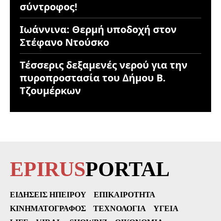
σύντροφος!
Ιωάννινα: Θερμή υποδοχή στον
Στέφανο Ντούσκο
Τέσσερις δεξαμενές νερού για την
πυροπροστασία του Δήμου Β.
Τζουμέρκων
EPIRUS
PORTAL
ΕΙΔΉΣΕΙΣ ΗΠΕΊΡΟΥ
ΕΠΙΚΑΙΡΌΤΗΤΑ
ΚΙΝΗΜΑΤΟΓΡΆΦΟΣ
ΤΕΧΝΟΛΟΓΊΑ
ΥΓΕΊΑ