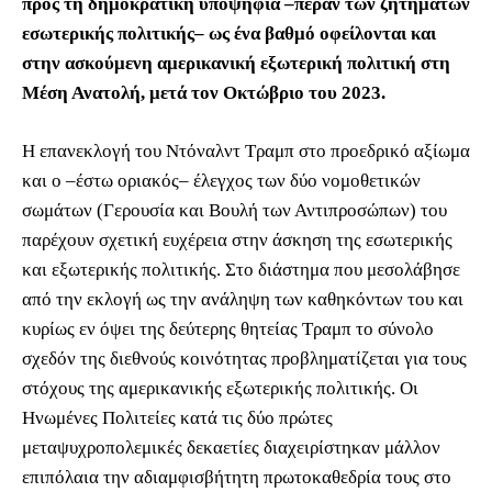
προς τη δημοκρατική υποψήφια ‒πέραν των ζητημάτων
εσωτερικής πολιτικής‒ ως ένα βαθμό οφείλονται και
στην ασκούμενη αμερικανική εξωτερική πολιτική στη
Μέση Ανατολή, μετά τον Οκτώβριο του 2023.
Η επανεκλογή του Ντόναλντ Τραμπ στο προεδρικό αξίωμα
και ο ‒έστω οριακός‒ έλεγχος των δύο νομοθετικών
σωμάτων (Γερουσία και Βουλή των Αντιπροσώπων) του
παρέχουν σχετική ευχέρεια στην άσκηση της εσωτερικής
και εξωτερικής πολιτικής. Στο διάστημα που μεσολάβησε
από την εκλογή ως την ανάληψη των καθηκόντων του και
κυρίως εν όψει της δεύτερης θητείας Τραμπ το σύνολο
σχεδόν της διεθνούς κοινότητας προβληματίζεται για τους
στόχους της αμερικανικής εξωτερικής πολιτικής. Οι
Ηνωμένες Πολιτείες κατά τις δύο πρώτες
μεταψυχροπολεμικές δεκαετίες διαχειρίστηκαν μάλλον
επιπόλαια την αδιαμφισβήτητη πρωτοκαθεδρία τους στο