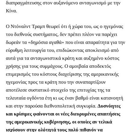
διαπραγμάτευσης στον αυξανόμενο ανταγωνισμό με την
Κίνα.
Ο Ντόναλντ Τραμπ θεωρεί ότι ή χώρα του, ως ο ηγεμόνας
του διεθνούς συστήματος, δεν πρέπει πλέον να παρέχει
δωρεάν τα «δημόσια αγαθά» που είναι απαραίτητα για την
εύρυθμη λειτουργία του, επιδιώκοντας αποκλεισμό από
αυτά για τα ανταγωνιστικά κράτη και αυξημένο κόστος
χρήσης για τους συμμάχους. Ο αμοιβαία αποδεκτός
επιμερισμός του κόστους διαχείρισης της αμερικανικής
ηγεμονίας προς τα κράτη που την συναπαρτίζουν
αποτέλεσε συστατικό στοιχείο της επιτυχίας της τα
τελευταία ογδόντα έτη κι ως έναν βαθμό είναι κατανοητή
και στην παρούσα διεθνοπολιτική συγκυρία.
Δυσνόητες
και κρίσιμες φαίνονται οι νέες διευρυμένες απαιτήσεις
της αμερικανικής κυβέρνησης, οι οποίες αν τελικά
ισχύσουν στην ολότητά τους πολύ πιθανόν να