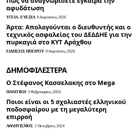
Πώς να αναγνωρίσετε έγκαιρα την
αφυδάτωση
ΥΓΕΊΑ - ΕΥΕΞΊΑ
9 Αυγούστου, 2026
Άρτα: Απολογούνται ο διευθυντής και ο
τεχνικός ασφαλείας του ΔΕΔΔΗΕ για την
πυρκαγιά στο ΚΥΤ Αράχθου
ΕΙΔΉΣΕΙΣ ΗΠΕΊΡΟΥ
9 Αυγούστου, 2026
ΔΗΜΟΦΙΛΈΣΤΕΡΑ
Ο Στέφανος Κασσελακης στο Mega
ΠΟΛΙΤΙΚΉ
3 Φεβρουαρίου, 2026
Ποιοι είναι οι 5 σχολιαστές ελληνικού
ποδοσφαίρου με τη μεγαλύτερη
επιρροή
ΑΘΛΗΤΙΣΜΌΣ
1 Οκτωβρίου, 2024