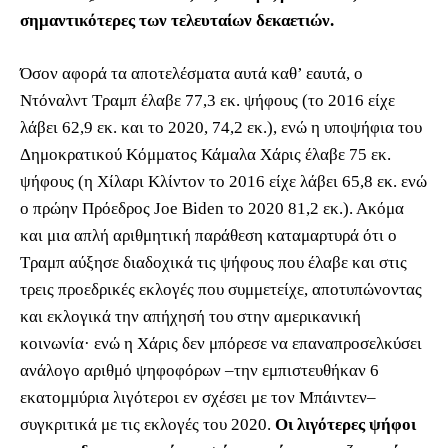
σημαντικότερες των τελευταίων δεκαετιών.
Όσον αφορά τα αποτελέσματα αυτά καθ’ εαυτά, ο
Ντόναλντ Τραμπ έλαβε 77,3 εκ. ψήφους (το 2016 είχε
λάβει 62,9 εκ. και το 2020, 74,2 εκ.), ενώ η υποψήφια του
Δημοκρατικού Κόμματος Κάμαλα Χάρις έλαβε 75 εκ.
ψήφους (η Χίλαρι Κλίντον το 2016 είχε λάβει 65,8 εκ. ενώ
ο πρώην Πρόεδρος Joe Biden το 2020 81,2 εκ.). Ακόμα
και μια απλή αριθμητική παράθεση καταμαρτυρά ότι ο
Τραμπ αύξησε διαδοχικά τις ψήφους που έλαβε και στις
τρεις προεδρικές εκλογές που συμμετείχε, αποτυπώνοντας
και εκλογικά την απήχησή του στην αμερικανική
κοινωνία· ενώ η Χάρις δεν μπόρεσε να επαναπροσελκύσει
ανάλογο αριθμό ψηφοφόρων –την εμπιστευθήκαν 6
εκατομμύρια λιγότεροι εν σχέσει με τον Μπάιντεν–
συγκριτικά με τις εκλογές του 2020.
Οι λιγότερες ψήφοι