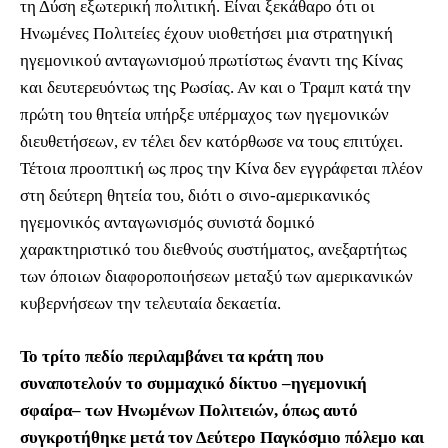
τη Δύση εξωτερική πολιτική. Είναι ξεκάθαρο ότι οι
Ηνωμένες Πολιτείες έχουν υιοθετήσει μια στρατηγική
ηγεμονικού ανταγωνισμού πρωτίστως έναντι της Κίνας
και δευτερευόντως της Ρωσίας. Αν και ο Τραμπ κατά την
πρώτη του θητεία υπήρξε υπέρμαχος των ηγεμονικών
διευθετήσεων, εν τέλει δεν κατόρθωσε να τους επιτύχει.
Τέτοια προοπτική ως προς την Κίνα δεν εγγράφεται πλέον
στη δεύτερη θητεία του, διότι ο σινο-αμερικανικός
ηγεμονικός ανταγωνισμός συνιστά δομικό
χαρακτηριστικό του διεθνούς συστήματος, ανεξαρτήτως
των όποιων διαφοροποιήσεων μεταξύ των αμερικανικών
κυβερνήσεων την τελευταία δεκαετία.
Το τρίτο πεδίο περιλαμβάνει τα κράτη που
συναποτελούν το συμμαχικό δίκτυο ‒ηγεμονική
σφαίρα‒ των Ηνωμένων Πολιτειών, όπως αυτό
συγκροτήθηκε μετά τον Δεύτερο Παγκόσμιο πόλεμο και