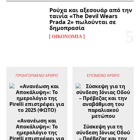
Ρούχα και αξεσουάρ από την
ταινία «The Devil Wears
Prada 2» πωλούνται σε
δημοπρασία
ΟΙΚΟΝΟΜΊΑ
ΠΡΟΗΓΟΎΜΕΝΟ ΆΡΘΡΟ
ΕΠΌΜΕΝΟ ΆΡΘΡΟ
«Ανανέωση και
Αποκάλυψη»: Το
Σύσκεψη για τη
ημερολόγιο της
σύνδεση Ιόνιας Οδού
Pirelli επιστρέφει για
– Πρέβεζας και την