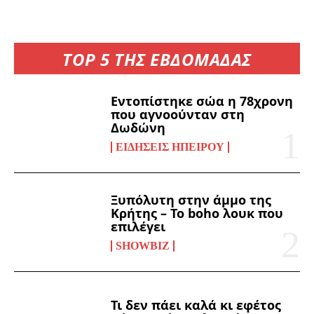
TOP 5 ΤΗΣ ΕΒΔΟΜΑΔΑΣ
Εντοπίστηκε σώα η 78χρονη
που αγνοούνταν στη
Δωδώνη
ΕΙΔΉΣΕΙΣ ΗΠΕΊΡΟΥ
Ξυπόλυτη στην άμμο της
Κρήτης – Το boho λουκ που
επιλέγει
SHOWBIZ
Τι δεν πάει καλά κι εφέτος