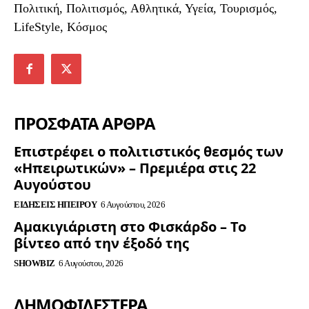
Πολιτική, Πολιτισμός, Αθλητικά, Υγεία, Τουρισμός,
LifeStyle, Κόσμος
ΠΡΟΣΦΑΤΑ ΑΡΘΡΑ
Επιστρέφει ο πολιτιστικός θεσμός των
«Ηπειρωτικών» – Πρεμιέρα στις 22
Αυγούστου
ΕΙΔΉΣΕΙΣ ΗΠΕΊΡΟΥ
6 Αυγούστου, 2026
Αμακιγιάριστη στο Φισκάρδο – Το
βίντεο από την έξοδό της
SHOWBIZ
6 Αυγούστου, 2026
ΔΗΜΟΦΙΛΈΣΤΕΡΑ