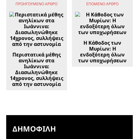
ΠΡΟΗΓΟΎΜΕΝΟ ΆΡΘΡΟ
ΕΠΌΜΕΝΟ ΆΡΘΡΟ
Η Κάθοδος των
Μυρίων: Η
Περιστατικά μέθης
ενδοξότερη όλων
ανηλίκων στα
των υποχωρήσεων
Ιωάννινα:
Διασωληνώθηκε
14χρονος, συλλήψεις
από την αστυνομία
ΔΗΜΟΦΙΛΉ