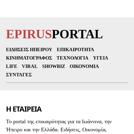
EPIRUS
PORTAL
ΕΙΔΉΣΕΙΣ ΗΠΕΊΡΟΥ
ΕΠΙΚΑΙΡΌΤΗΤΑ
ΚΙΝΗΜΑΤΟΓΡΆΦΟΣ
ΤΕΧΝΟΛΟΓΊΑ
ΥΓΕΊΑ
LIFE
VIRAL
SHOWBIZ
ΟΙΚΟΝΟΜΊΑ
ΣΥΝΤΑΓΈΣ
Η ΕΤΑΙΡΕΙΑ
To portal της επικαιρότητας για τα Ιωάννινα, την
Ήπειρο και την Ελλάδα. Ειδήσεις, Οικονομία,