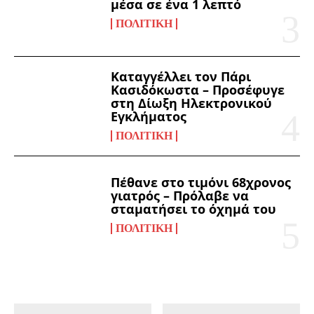
μέσα σε ένα 1 λεπτό
ΠΟΛΙΤΙΚΉ
Καταγγέλλει τον Πάρι
Κασιδόκωστα – Προσέφυγε
στη Δίωξη Ηλεκτρονικού
Εγκλήματος
ΠΟΛΙΤΙΚΉ
Πέθανε στο τιμόνι 68χρονος
γιατρός – Πρόλαβε να
σταματήσει το όχημά του
ΠΟΛΙΤΙΚΉ