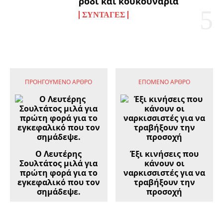
ρόδι και κουκουνάρια
ΣΥΝΤΑΓΈΣ
ΠΡΟΗΓΟΎΜΕΝΟ ΆΡΘΡΟ
ΕΠΌΜΕΝΟ ΆΡΘΡΟ
Ο Λευτέρης
Έξι κινήσεις που
Σουλτάτος μιλά για
κάνουν οι
πρώτη φορά για το
ναρκισσιστές για να
εγκεφαλικό που τον
τραβήξουν την
σημάδεψε.
προσοχή