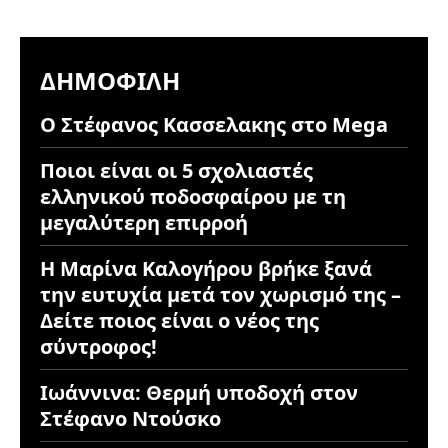
ΔΗΜΟΦΙΛΉ
Ο Στέφανος Κασσελακης στο Mega
Ποιοι είναι οι 5 σχολιαστές
ελληνικού ποδοσφαίρου με τη
μεγαλύτερη επιρροή
Η Μαρίνα Καλογήρου βρήκε ξανά
την ευτυχία μετά τον χωρισμό της –
Δείτε ποιος είναι ο νέος της
σύντροφος!
Ιωάννινα: Θερμή υποδοχή στον
Στέφανο Ντούσκο