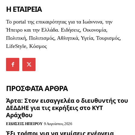
Η ΕΤΑΙΡΕΙΑ
To portal της επικαιρότητας για τα Ιωάννινα, την
Ήπειρο και την Ελλάδα. Ειδήσεις, Οικονομία,
Πολιτική, Πολιτισμός, Αθλητικά, Υγεία, Τουρισμός,
LifeStyle, Κόσμος
ΠΡΟΣΦΑΤΑ ΑΡΘΡΑ
Άρτα: Στον εισαγγελέα ο διευθυντής του
ΔΕΔΔΗΕ για τις εκρήξεις στο ΚΥΤ
Αράχθου
ΕΙΔΉΣΕΙΣ ΗΠΕΊΡΟΥ
9 Αυγούστου, 2026
Έξι τρόποι για να γεμίσεις ενέργεια