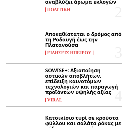
αναβλύζει άρωμα εκλογών
ΠΟΛΙΤΙΚΉ
Αποκαθίσταται ο δρόμος από
τη Ροδαυγή έως την
Πλατανούσα
ΕΙΔΉΣΕΙΣ ΗΠΕΊΡΟΥ
SOWISE+: Αξιοποίηση
αστικών αποβλήτων,
επίδειξη καινοτόμων
τεχνολογιών και παραγωγή
προϊόντων υψηλής αξίας
VIRAL
Κατσικίσιο τυρί σε κρούστα
φύλλου και σαλάτα ρόκας με