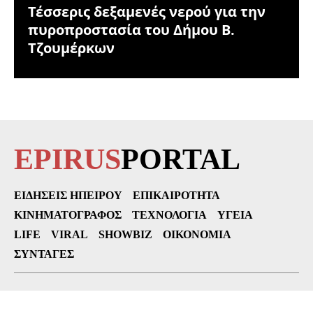
Τέσσερις δεξαμενές νερού για την
πυροπροστασία του Δήμου Β.
Τζουμέρκων
EPIRUS
PORTAL
ΕΙΔΉΣΕΙΣ ΗΠΕΊΡΟΥ
ΕΠΙΚΑΙΡΌΤΗΤΑ
ΚΙΝΗΜΑΤΟΓΡΆΦΟΣ
ΤΕΧΝΟΛΟΓΊΑ
ΥΓΕΊΑ
LIFE
VIRAL
SHOWBIZ
ΟΙΚΟΝΟΜΊΑ
ΣΥΝΤΑΓΈΣ