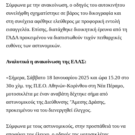
Σύμφωνα με την ανακοίνωση, ο οδηγός του αυτοκινήτου
συνελήφθη σχηματίστηκε σε βάρος του δικογραφία και
στη συνέχεια αφέθηκε ελεύθερος με προφορική εντολή
εισαγγελέα. Επίσης, διατάχθηκε διοικητική έρευνα από τη
ΓΑΔΑ προκειμένου να διαπιστωθούν τυχόν πειθαρχικές
ευθύνες των αστυνομικών.
Αναλυτικά η ανακοίνωση της ΕΛΑΣ:
«Σήμερα, Σάββατο 18 Ιανουαρίου 2025 και ώρα 15.20 στο
30ο χλμ. της Π.Ε.Ο. Αθηνών-Κορίνθου στη Νέα Πέραμο,
μοτοσικλέτα με έναν αναβάτη δέχτηκε σήμα από
αστυνομικούς της Διεύθυνσης ’Άμεσης Δράσης,
προκειμένου να του διενεργηθεί έλεγχος.
Σύμφωνα με τους αστυνομικούς, στην προσπάθειά του να
αποφύγει τον έλεγχο, ο οδηγός της μοτοσικλέτας,