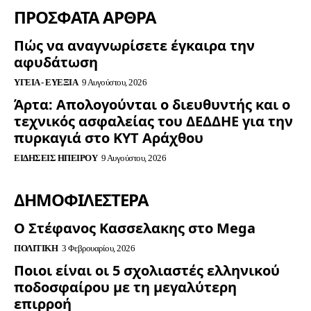
ΠΡΟΣΦΑΤΑ ΑΡΘΡΑ
Πώς να αναγνωρίσετε έγκαιρα την
αφυδάτωση
ΥΓΕΊΑ - ΕΥΕΞΊΑ
9 Αυγούστου, 2026
Άρτα: Απολογούνται ο διευθυντής και ο
τεχνικός ασφαλείας του ΔΕΔΔΗΕ για την
πυρκαγιά στο ΚΥΤ Αράχθου
ΕΙΔΉΣΕΙΣ ΗΠΕΊΡΟΥ
9 Αυγούστου, 2026
ΔΗΜΟΦΙΛΈΣΤΕΡΑ
Ο Στέφανος Κασσελακης στο Mega
ΠΟΛΙΤΙΚΉ
3 Φεβρουαρίου, 2026
Ποιοι είναι οι 5 σχολιαστές ελληνικού
ποδοσφαίρου με τη μεγαλύτερη
επιρροή