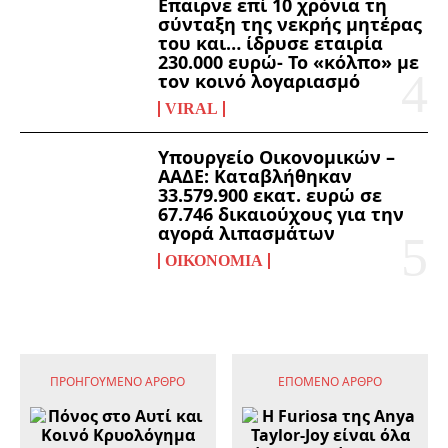
Επαιρνε επί 10 χρόνια τη
σύνταξη της νεκρής μητέρας
του και… ίδρυσε εταιρία
230.000 ευρώ- Το «κόλπο» με
τον κοινό λογαριασμό
VIRAL
Υπουργείο Οικονομικών –
ΑΑΔΕ: Καταβλήθηκαν
33.579.900 εκατ. ευρώ σε
67.746 δικαιούχους για την
αγορά λιπασμάτων
ΟΙΚΟΝΟΜΊΑ
ΠΡΟΗΓΟΎΜΕΝΟ ΆΡΘΡΟ
ΕΠΌΜΕΝΟ ΆΡΘΡΟ