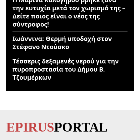
την ευτυχία μετά τον χωρισμό της –
Δείτε ποιος είναι ο νέος της
σύντροφος!
Ιωάννινα: Θερμή υποδοχή στον
Στέφανο Ντούσκο
Τέσσερις δεξαμενές νερού για την
πυροπροστασία του Δήμου Β.
Τζουμέρκων
EPIRUS
PORTAL