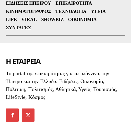
ΕΙΔΉΣΕΙΣ ΗΠΕΊΡΟΥ
ΕΠΙΚΑΙΡΌΤΗΤΑ
ΚΙΝΗΜΑΤΟΓΡΆΦΟΣ
ΤΕΧΝΟΛΟΓΊΑ
ΥΓΕΊΑ
LIFE
VIRAL
SHOWBIZ
ΟΙΚΟΝΟΜΊΑ
ΣΥΝΤΑΓΈΣ
Η ΕΤΑΙΡΕΙΑ
To portal της επικαιρότητας για τα Ιωάννινα, την
Ήπειρο και την Ελλάδα. Ειδήσεις, Οικονομία,
Πολιτική, Πολιτισμός, Αθλητικά, Υγεία, Τουρισμός,
LifeStyle, Κόσμος