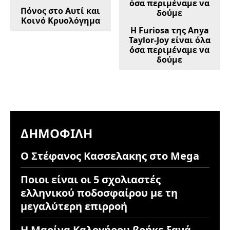
Πόνος στο Αυτί και
Κοινό Κρυολόγημα
Η Furiosa της Anya
Taylor-Joy είναι όλα
όσα περιμέναμε να
δούμε
ΔΗΜΟΦΙΛΉ
Ο Στέφανος Κασσελακης στο Mega
Ποιοι είναι οι 5 σχολιαστές
ελληνικού ποδοσφαίρου με τη
μεγαλύτερη επιρροή
Η Μαρίνα Καλογήρου βρήκε ξανά