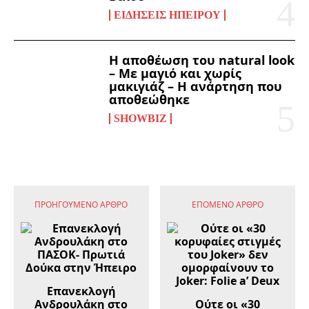
ΕΙΔΉΣΕΙΣ ΗΠΕΊΡΟΥ
Η αποθέωση του natural look
– Με μαγιό και χωρίς
μακιγιάζ – Η ανάρτηση που
αποθεώθηκε
SHOWBIZ
ΠΡΟΗΓΟΎΜΕΝΟ ΆΡΘΡΟ
ΕΠΌΜΕΝΟ ΆΡΘΡΟ
Επανεκλογή
Ανδρουλάκη στο
Ούτε οι «30