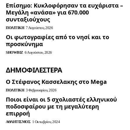
Επίσημο: Κυκλοφόρησαν τα ευχάριστα –
Μεγάλη «ανάσα» για 670.000
συνταξιούχους
ΠΟΛΙΤΙΚΉ
7 Αυγούστου, 2026
Οι φωτογραφίες από το νησί και το
προσκύνημα
SHOWBIZ
6 Αυγούστου, 2026
ΔΗΜΟΦΙΛΈΣΤΕΡΑ
Ο Στέφανος Κασσελακης στο Mega
ΠΟΛΙΤΙΚΉ
3 Φεβρουαρίου, 2026
Ποιοι είναι οι 5 σχολιαστές ελληνικού
ποδοσφαίρου με τη μεγαλύτερη
επιρροή
ΑΘΛΗΤΙΣΜΌΣ
1 Οκτωβρίου, 2024