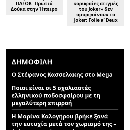
ΠΑΣΟΚ- Πρωτιά
κορυφαίες στιγμές
Δούκα στην Ήπειρο
του Joker» δεν
ομορφαίνουν το
Joker: Folie a’ Deux
ΔΗΜΟΦΙΛΉ
Ο Στέφανος Κασσελακης στο Mega
Ποιοι είναι οι 5 σχολιαστές
ελληνικού ποδοσφαίρου με τη
μεγαλύτερη επιρροή
Η Μαρίνα Καλογήρου βρήκε ξανά
την ευτυχία μετά τον χωρισμό της –