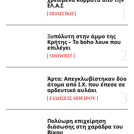
ΕΛ.Α.Σ
ΠΟΛΙΤΙΚΉ
Ξυπόλυτη στην άμμο της
Κρήτης – Το boho λουκ που
επιλέγει
SHOWBIZ
Άρτα: Απεγκλωβίστηκαν δύο
άτομα από Ι.Χ. που έπεσε σε
αρδευτικό αυλάκι
ΕΙΔΉΣΕΙΣ ΗΠΕΊΡΟΥ
Πολύωρη επιχείρηση
διάσωσης στη χαράδρα του
Βίκου