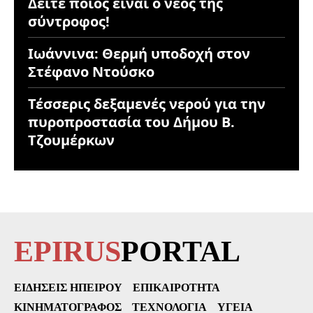
Δείτε ποιος είναι ο νέος της
σύντροφος!
Ιωάννινα: Θερμή υποδοχή στον
Στέφανο Ντούσκο
Τέσσερις δεξαμενές νερού για την
πυροπροστασία του Δήμου Β.
Τζουμέρκων
EPIRUS
PORTAL
ΕΙΔΉΣΕΙΣ ΗΠΕΊΡΟΥ
ΕΠΙΚΑΙΡΌΤΗΤΑ
ΚΙΝΗΜΑΤΟΓΡΆΦΟΣ
ΤΕΧΝΟΛΟΓΊΑ
ΥΓΕΊΑ