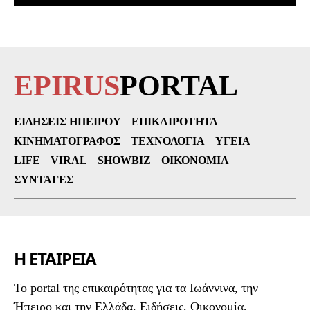
EPIRUS
PORTAL
ΕΙΔΉΣΕΙΣ ΗΠΕΊΡΟΥ
ΕΠΙΚΑΙΡΌΤΗΤΑ
ΚΙΝΗΜΑΤΟΓΡΆΦΟΣ
ΤΕΧΝΟΛΟΓΊΑ
ΥΓΕΊΑ
LIFE
VIRAL
SHOWBIZ
ΟΙΚΟΝΟΜΊΑ
ΣΥΝΤΑΓΈΣ
Η ΕΤΑΙΡΕΙΑ
To portal της επικαιρότητας για τα Ιωάννινα, την
Ήπειρο και την Ελλάδα. Ειδήσεις, Οικονομία,