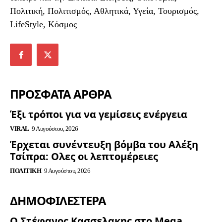
Πολιτική, Πολιτισμός, Αθλητικά, Υγεία, Τουρισμός,
LifeStyle, Κόσμος
ΠΡΟΣΦΑΤΑ ΑΡΘΡΑ
Έξι τρόποι για να γεμίσεις ενέργεια
VIRAL
9 Αυγούστου, 2026
Έρχεται συνέντευξη βόμβα του Αλέξη
Τσίπρα: Ολες οι λεπτομέρειες
ΠΟΛΙΤΙΚΉ
9 Αυγούστου, 2026
ΔΗΜΟΦΙΛΈΣΤΕΡΑ
Ο Στέφανος Κασσελακης στο Mega