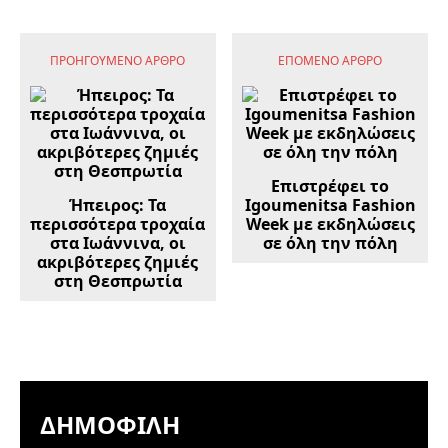
ΠΡΟΗΓΟΎΜΕΝΟ ΆΡΘΡΟ
ΕΠΌΜΕΝΟ ΆΡΘΡΟ
Επιστρέφει το
Ήπειρος: Τα
Igoumenitsa Fashion
περισσότερα τροχαία
Week με εκδηλώσεις
στα Ιωάννινα, οι
σε όλη την πόλη
ακριβότερες ζημιές
στη Θεσπρωτία
ΔΗΜΟΦΙΛΉ