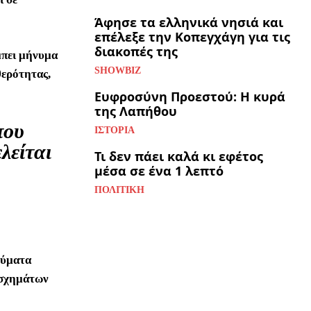
Άφησε τα ελληνικά νησιά και
επέλεξε την Κοπεγχάγη για τις
διακοπές της
μπει μήνυμα
SHOWBIZ
θερότητας,
Ευφροσύνη Προεστού: Η κυρά
της Λαπήθου
που
ΙΣΤΟΡΊΑ
λείται
Τι δεν πάει καλά κι εφέτος
μέσα σε ένα 1 λεπτό
ΠΟΛΙΤΙΚΉ
νύματα
 σχημάτων