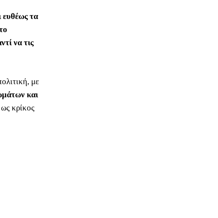
 ευθέως τα
το
ντί να τις
πολιτική, με
ωμάτων και
 ως κρίκος