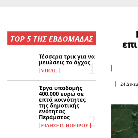
TOP 5 ΤΗΣ ΕΒΔΟΜΑΔΑΣ
επι
Τέσσερα τρικ για να
μειώσεις το άγχος
VIRAL
24 Δεκεμ
Έργα υποδομής
400.000 ευρώ σε
επτά κοινότητες
της δημοτικής
ενότητας
Περάματος
ΕΙΔΉΣΕΙΣ ΗΠΕΊΡΟΥ