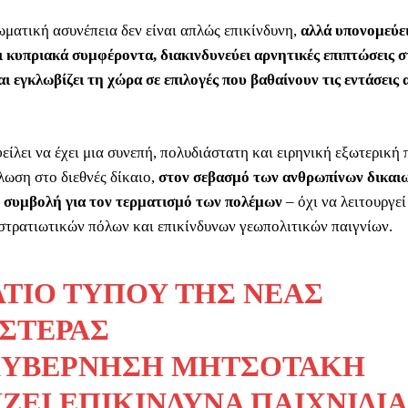
ωματική ασυνέπεια δεν είναι απλώς επικίνδυνη,
αλλά υπονομεύει
ι κυπριακά συμφέροντα, διακινδυνεύει αρνητικές επιπτώσεις σ
ι εγκλωβίζει τη χώρα σε επιλογές που βαθαίνουν τις εντάσεις α
ίλει να έχει μια συνεπή, πολυδιάστατη και ειρηνική εξωτερική 
ωση στο διεθνές δίκαιο,
στον σεβασμό των ανθρωπίνων δικαι
 συμβολή για τον τερματισμό των πολέμων
– όχι να λειτουργεί
 στρατιωτικών πόλων και επικίνδυνων γεωπολιτικών παιγνίων.
ΛΤΊΟ ΤΎΠΟΥ ΤΗΣ ΝΈΑΣ
ΙΣΤΕΡΆΣ
ΚΥΒΈΡΝΗΣΗ ΜΗΤΣΟΤΆΚΗ
ΖΕΙ ΕΠΙΚΊΝΔΥΝΑ ΠΑΙΧΝΊΔΙΑ