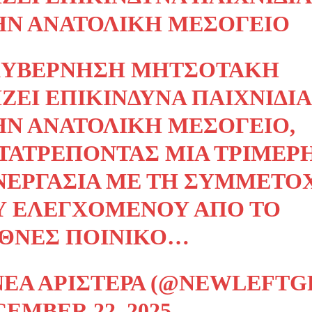
ΗΝ ΑΝΑΤΟΛΙΚΉ ΜΕΣΌΓΕΙΟ
ΚΥΒΈΡΝΗΣΗ ΜΗΤΣΟΤΆΚΗ
ΖΕΙ ΕΠΙΚΊΝΔΥΝΑ ΠΑΙΧΝΊΔΙΑ
ΗΝ ΑΝΑΤΟΛΙΚΉ ΜΕΣΌΓΕΙΟ,
ΤΑΤΡΈΠΟΝΤΑΣ ΜΙΑ ΤΡΙΜΕΡ
ΝΕΡΓΑΣΊΑ ΜΕ ΤΗ ΣΥΜΜΕΤΟ
Υ ΕΛΕΓΧΌΜΕΝΟΥ ΑΠΌ ΤΟ
ΕΘΝΈΣ ΠΟΙΝΙΚΌ…
ΝΈΑ ΑΡΙΣΤΕΡΆ (@NEWLEFTG
EMBER 22, 2025