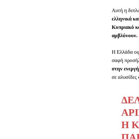
Αυτή η διπλ
ελληνικά κα
Κυπριακό κα
αμβλύνουν.
Η Ελλάδα οφε
σαφή προσήλ
στην ενεργή
σε αλυσίδες
ΔΕ
ΑΡ
Η 
ΠΑΊ