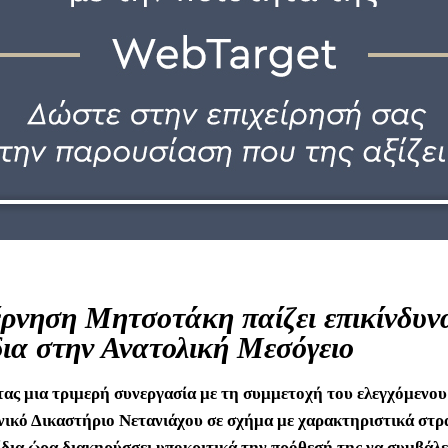
ρνηση Μητσοτάκη παίζει επικίνδυν
δια στην Ανατολική Μεσόγειο
ας μια τριμερή συνεργασία με τη συμμετοχή του ελεγχόμενου
νικό Δικαστήριο Νετανιάχου σε σχήμα με χαρακτηριστικά στρ
ίδια ώρα διακηρύσσει υποκριτικά την πρόθεσή της να συμβάλε