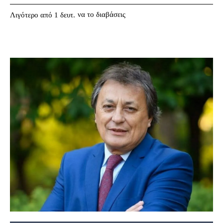
να το διαβάσεις
Λιγότερο από 1
δευτ.