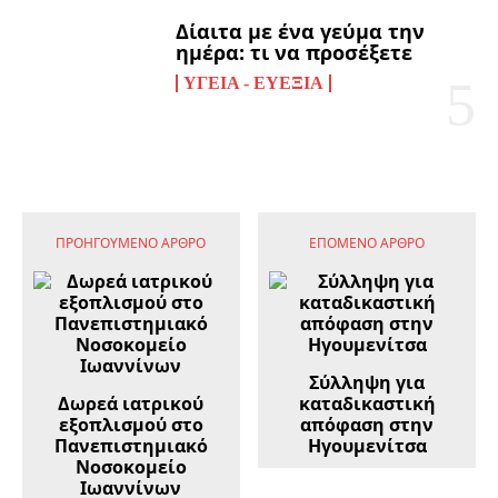
Δίαιτα με ένα γεύμα την
ημέρα: τι να προσέξετε
ΥΓΕΊΑ - ΕΥΕΞΊΑ
ΠΡΟΗΓΟΎΜΕΝΟ ΆΡΘΡΟ
ΕΠΌΜΕΝΟ ΆΡΘΡΟ
Σύλληψη για
Δωρεά ιατρικού
καταδικαστική
εξοπλισμού στο
απόφαση στην
Πανεπιστημιακό
Ηγουμενίτσα
Νοσοκομείο
Ιωαννίνων