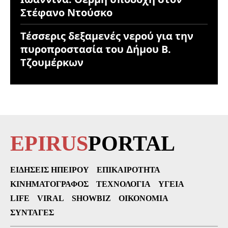
Στέφανο Ντούσκο
Τέσσερις δεξαμενές νερού για την
πυροπροστασία του Δήμου Β.
Τζουμέρκων
EPIRUS
PORTAL
ΕΙΔΉΣΕΙΣ ΗΠΕΊΡΟΥ
ΕΠΙΚΑΙΡΌΤΗΤΑ
ΚΙΝΗΜΑΤΟΓΡΆΦΟΣ
ΤΕΧΝΟΛΟΓΊΑ
ΥΓΕΊΑ
LIFE
VIRAL
SHOWBIZ
ΟΙΚΟΝΟΜΊΑ
ΣΥΝΤΑΓΈΣ