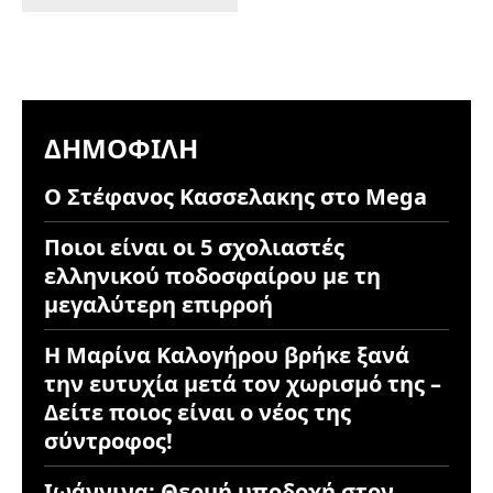
ΔΗΜΟΦΙΛΉ
Ο Στέφανος Κασσελακης στο Mega
Ποιοι είναι οι 5 σχολιαστές
ελληνικού ποδοσφαίρου με τη
μεγαλύτερη επιρροή
Η Μαρίνα Καλογήρου βρήκε ξανά
την ευτυχία μετά τον χωρισμό της –
Δείτε ποιος είναι ο νέος της
σύντροφος!
Ιωάννινα: Θερμή υποδοχή στον