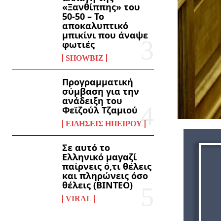
«Ξανθίππης» του
50-50 – Το
αποκαλυπτικό
μπικίνι που άναψε
φωτιές
SHOWBIZ
Προγραμματική
σύμβαση για την
ανάδειξη του
Φεϊζούλ Τζαμιού
ΕΙΔΉΣΕΙΣ ΗΠΕΊΡΟΥ
Σε αυτό το
Ελληνικό μαγαζί
παίρνεις ό,τι θέλεις
και πληρώνεις όσο
θέλεις (ΒΙΝΤΕΟ)
VIRAL