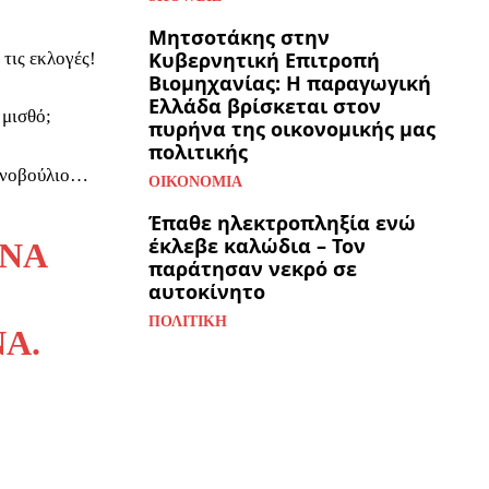
Μητσοτάκης στην
Κυβερνητική Επιτροπή
τις εκλογές!
Βιομηχανίας: Η παραγωγική
Ελλάδα βρίσκεται στον
 μισθό;
πυρήνα της οικονομικής μας
πολιτικής
οινοβούλιο…
ΟΙΚΟΝΟΜΊΑ
Έπαθε ηλεκτροπληξία ενώ
έκλεβε καλώδια – Τον
ΗΝΑ
παράτησαν νεκρό σε
αυτοκίνητο
ΠΟΛΙΤΙΚΉ
Α.