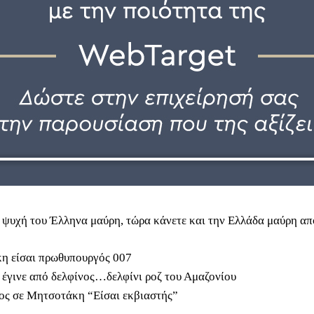
 ψυχή του Έλληνα μαύρη, τώρα κάνετε και την Ελλάδα μαύρη απ
η είσαι πρωθυπουργός 007
 έγινε από δελφίνος…δελφίνι ροζ του Αμαζονίου
ς σε Μητσοτάκη “Είσαι εκβιαστής”