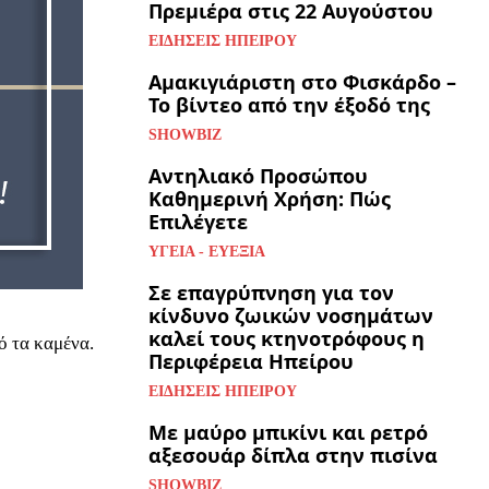
Πρεμιέρα στις 22 Αυγούστου
ΕΙΔΉΣΕΙΣ ΗΠΕΊΡΟΥ
Αμακιγιάριστη στο Φισκάρδο –
Το βίντεο από την έξοδό της
SHOWBIZ
Αντηλιακό Προσώπου
Καθημερινή Χρήση: Πώς
Επιλέγετε
ΥΓΕΊΑ - ΕΥΕΞΊΑ
Σε επαγρύπνηση για τον
κίνδυνο ζωικών νοσημάτων
καλεί τους κτηνοτρόφους η
ό τα καμένα.
Περιφέρεια Ηπείρου
ΕΙΔΉΣΕΙΣ ΗΠΕΊΡΟΥ
Με μαύρο μπικίνι και ρετρό
αξεσουάρ δίπλα στην πισίνα
SHOWBIZ