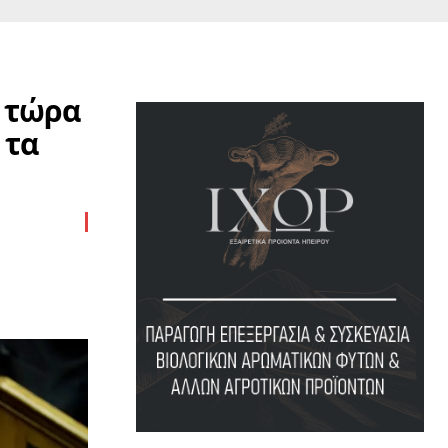
 τώρα
 τα