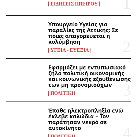
ΕΙΔΉΣΕΙΣ ΗΠΕΊΡΟΥ
Υπουργείο Υγείας για
παραλίες της Αττικής: Σε
ποιες απαγορεύεται η
κολύμβηση
ΥΓΕΊΑ - ΕΥΕΞΊΑ
Εφαρμόζει με εντυπωσιακό
ζήλο πολιτική οικονομικής
και κοινωνικής εξουθένωσης
των μη προνομιούχων
ΠΟΛΙΤΙΚΉ
Έπαθε ηλεκτροπληξία ενώ
έκλεβε καλώδια – Τον
παράτησαν νεκρό σε
αυτοκίνητο
ΠΟΛΙΤΙΚΉ