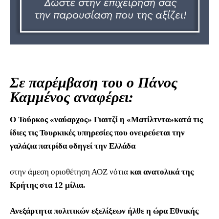
Σε παρέμβαση του ο Πάνος
Καμμένος αναφέρει:
Ο Τούρκος «ναύαρχος» Γιαιτζί η «Ματίλτντα»κατά τις
ίδιες τις Τουρκικές υπηρεσίες που ονειρεύεται την
γαλάζια πατρίδα οδηγεί την Ελλάδα
στην άμεση οριοθέτηση ΑΟΖ νότια
και ανατολικά της
Κρήτης στα 12 μίλια.
Ανεξάρτητα πολιτικών εξελίξεων ήλθε η ώρα Εθνικής