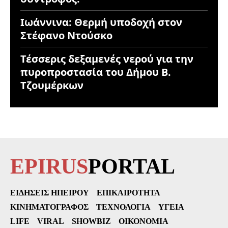
Ιωάννινα: Θερμή υποδοχή στον
Στέφανο Ντούσκο
Τέσσερις δεξαμενές νερού για την
πυροπροστασία του Δήμου Β.
Τζουμέρκων
EPIRUS
PORTAL
ΕΙΔΉΣΕΙΣ ΗΠΕΊΡΟΥ
ΕΠΙΚΑΙΡΌΤΗΤΑ
ΚΙΝΗΜΑΤΟΓΡΆΦΟΣ
ΤΕΧΝΟΛΟΓΊΑ
ΥΓΕΊΑ
LIFE
VIRAL
SHOWBIZ
ΟΙΚΟΝΟΜΊΑ