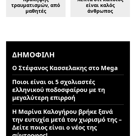
τραυματισμών, από
είναι καλός
μαθητές
άνθρωπος
ΔΗΜΟΦΙΛΉ
Ο Στέφανος Κασσελακης στο Mega
Ποιοι είναι οι 5 σχολιαστές
ελληνικού ποδοσφαίρου με τη
μεγαλύτερη επιρροή
Η Μαρίνα Καλογήρου βρήκε ξανά
την ευτυχία μετά τον χωρισμό της –
Δείτε ποιος είναι ο νέος της
σύντροφος!