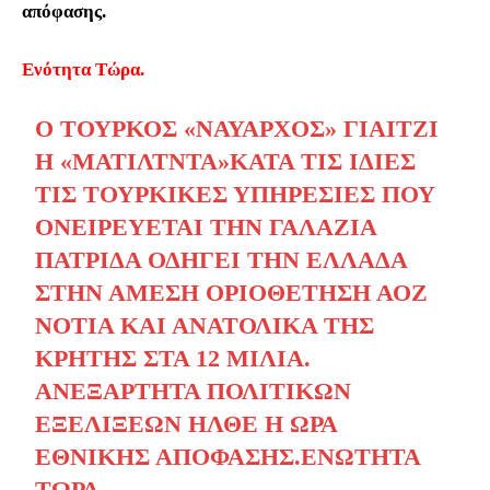
απόφασης.
Ενότητα Τώρα.
Ο ΤΟΎΡΚΟΣ «ΝΑΎΑΡΧΟΣ» ΓΙΑΙΤΖΊ
Η «ΜΑΤΊΛΤΝΤΑ»ΚΑΤΆ ΤΙΣ ΊΔΙΕΣ
ΤΙΣ ΤΟΥΡΚΙΚΈΣ ΥΠΗΡΕΣΊΕΣ ΠΟΥ
ΟΝΕΙΡΕΎΕΤΑΙ ΤΗΝ ΓΑΛΆΖΙΑ
ΠΑΤΡΊΔΑ ΟΔΗΓΕΊ ΤΗΝ ΕΛΛΆΔΑ
ΣΤΗΝ ΆΜΕΣΗ ΟΡΙΟΘΈΤΗΣΗ ΑΟΖ
ΝΌΤΙΑ ΚΑΙ ΑΝΑΤΟΛΙΚΆ ΤΗΣ
ΚΡΉΤΗΣ ΣΤΑ 12 ΜΊΛΙΑ.
ΑΝΕΞΆΡΤΗΤΑ ΠΟΛΙΤΙΚΏΝ
ΕΞΕΛΊΞΕΩΝ ΉΛΘΕ Η ΏΡΑ
ΕΘΝΙΚΉΣ ΑΠΌΦΑΣΗΣ.ΕΝΩΤΗΤΑ
ΤΩΡΑ