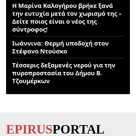
Η Μαρίνα Καλογήρου βρήκε ξανά
την ευτυχία μετά τον χωρισμό της –
Δείτε ποιος είναι ο νέος της
σύντροφος!
Ιωάννινα: Θερμή υποδοχή στον
Στέφανο Ντούσκο
Τέσσερις δεξαμενές νερού για την
πυροπροστασία του Δήμου Β.
Τζουμέρκων
EPIRUS
PORTAL