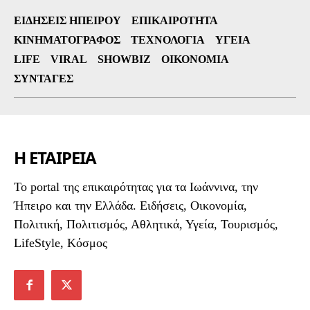
ΕΙΔΉΣΕΙΣ ΗΠΕΊΡΟΥ
ΕΠΙΚΑΙΡΌΤΗΤΑ
ΚΙΝΗΜΑΤΟΓΡΆΦΟΣ
ΤΕΧΝΟΛΟΓΊΑ
ΥΓΕΊΑ
LIFE
VIRAL
SHOWBIZ
ΟΙΚΟΝΟΜΊΑ
ΣΥΝΤΑΓΈΣ
Η ΕΤΑΙΡΕΙΑ
To portal της επικαιρότητας για τα Ιωάννινα, την
Ήπειρο και την Ελλάδα. Ειδήσεις, Οικονομία,
Πολιτική, Πολιτισμός, Αθλητικά, Υγεία, Τουρισμός,
LifeStyle, Κόσμος