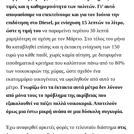
τιμές και η καθημερινότητα των πολιτών. Γι’ αυτό
αποφασίσαμε να επεκτείνουμε και για τον Ιούνιο την
επιδότηση στο Diesel, με ενίσχυση 15 λεπτών το λίτρο,
ώστε η τιμή του
να παραμείνει περίπου 30 λεπτά
χαμηλότερη σε σχέση με τον Μάρτιο. Στο τέλος του μήνα
θα καταβληθεί επίσης και η έκτακτη ενίσχυση των 150
ευρώ για κάθε παιδί, χωρίς καμία αίτηση, με διευρυμένα
εισοδηματικά κριτήρια που καλύπτουν πάνω από το 80%
των νοικοκυριών της χώρας, ώστε σχεδόν ένα
εκατομμύριο οικογένειες να ωφεληθούν από αυτό το
μέτρο.
Γνωρίζω ότι τα έκτακτα αυτά μέτρα δεν λύνουν
από μόνα τους το πρόβλημα της ακρίβειας που
εξακολουθεί να πιέζει πολλά νοικοκυριά. Αποτελούν
όμως μια έστω μικρή ανάσα σε μια δύσκολη συγκυρία.
Έχω αναφερθεί αρκετές φορές το τελευταίο διάστημα
στις