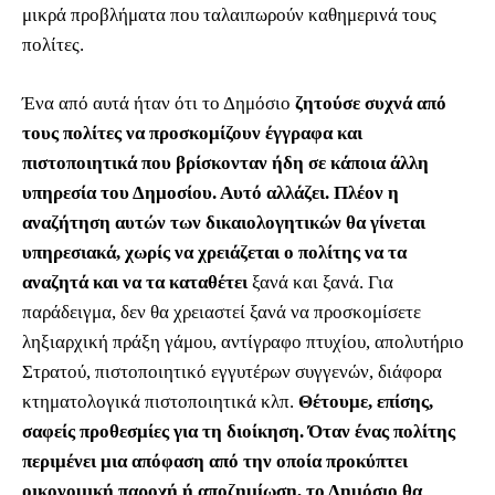
μικρά προβλήματα που ταλαιπωρούν καθημερινά τους
πολίτες.
Ένα από αυτά ήταν ότι το Δημόσιο
ζητούσε συχνά από
τους πολίτες να προσκομίζουν έγγραφα και
πιστοποιητικά που βρίσκονταν ήδη σε κάποια άλλη
υπηρεσία του Δημοσίου. Αυτό αλλάζει. Πλέον η
αναζήτηση αυτών των δικαιολογητικών θα γίνεται
υπηρεσιακά, χωρίς να χρειάζεται ο πολίτης να τα
αναζητά και να τα καταθέτει
ξανά και ξανά. Για
παράδειγμα, δεν θα χρειαστεί ξανά να προσκομίσετε
ληξιαρχική πράξη γάμου, αντίγραφο πτυχίου, απολυτήριο
Στρατού, πιστοποιητικό εγγυτέρων συγγενών, διάφορα
κτηματολογικά πιστοποιητικά κλπ.
Θέτουμε, επίσης,
σαφείς προθεσμίες για τη διοίκηση. Όταν ένας πολίτης
περιμένει μια απόφαση από την οποία προκύπτει
οικονομική παροχή ή αποζημίωση, το Δημόσιο θα