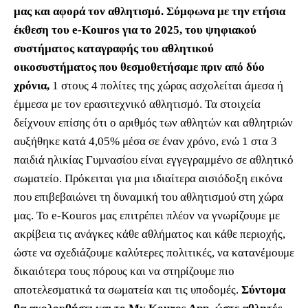
μας και αφορά τον αθλητισμό. Σύμφωνα με την ετήσια
έκθεση του e-Kouros για το 2025, του ψηφιακού
συστήματος καταγραφής του αθλητικού
οικοσυστήματος που θεσμοθετήσαμε πριν από δύο
χρόνια,
1 στους 4 πολίτες της χώρας ασχολείται άμεσα ή
έμμεσα με τον ερασιτεχνικό αθλητισμό. Τα στοιχεία
δείχνουν επίσης ότι ο αριθμός των αθλητών και αθλητριών
αυξήθηκε κατά 4,05% μέσα σε έναν χρόνο, ενώ 1 στα 3
παιδιά ηλικίας Γυμνασίου είναι εγγεγραμμένο σε αθλητικό
σωματείο. Πρόκειται για μια ιδιαίτερα αισιόδοξη εικόνα
που επιβεβαιώνει τη δυναμική του αθλητισμού στη χώρα
μας. Το e-Kouros μας επιτρέπει πλέον να γνωρίζουμε με
ακρίβεια τις ανάγκες κάθε αθλήματος και κάθε περιοχής,
ώστε να σχεδιάζουμε καλύτερες πολιτικές, να κατανέμουμε
δικαιότερα τους πόρους και να στηρίζουμε πιο
αποτελεσματικά τα σωματεία και τις υποδομές.
Σύντομα