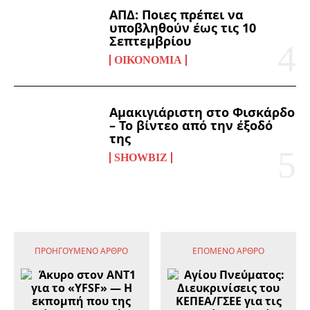
ΑΠΔ: Ποιες πρέπει να
υποβληθούν έως τις 10
Σεπτεμβρίου
ΟΙΚΟΝΟΜΊΑ
Αμακιγιάριστη στο Φισκάρδο
– Το βίντεο από την έξοδό
της
SHOWBIZ
ΠΡΟΗΓΟΎΜΕΝΟ ΆΡΘΡΟ
ΕΠΌΜΕΝΟ ΆΡΘΡΟ