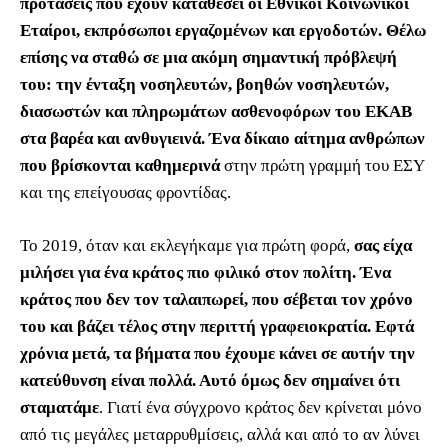
προτάσεις που έχουν καταθέσει οι Εθνικοί Κοινωνικοί
Εταίροι, εκπρόσωποι εργαζομένων και εργοδοτών. Θέλω
επίσης να σταθώ σε μια ακόμη σημαντική πρόβλεψή
του: την ένταξη νοσηλευτών, βοηθών νοσηλευτών,
διασωστών και πληρωμάτων ασθενοφόρων του ΕΚΑΒ
στα βαρέα και ανθυγιεινά. Ένα δίκαιο αίτημα ανθρώπων
που βρίσκονται καθημερινά
στην πρώτη γραμμή του ΕΣΥ
και της επείγουσας φροντίδας.
Το 2019, όταν και εκλεγήκαμε για πρώτη φορά,
σας είχα
μιλήσει για ένα κράτος πιο φιλικό στον πολίτη. Ένα
κράτος που δεν τον ταλαιπωρεί, που σέβεται τον χρόνο
του και βάζει τέλος στην περιττή γραφειοκρατία. Εφτά
χρόνια μετά, τα βήματα που έχουμε κάνει σε αυτήν την
κατεύθυνση είναι πολλά. Αυτό όμως δεν σημαίνει ότι
σταματάμε
. Γιατί ένα σύγχρονο κράτος δεν κρίνεται μόνο
από τις μεγάλες μεταρρυθμίσεις, αλλά και από το αν λύνει