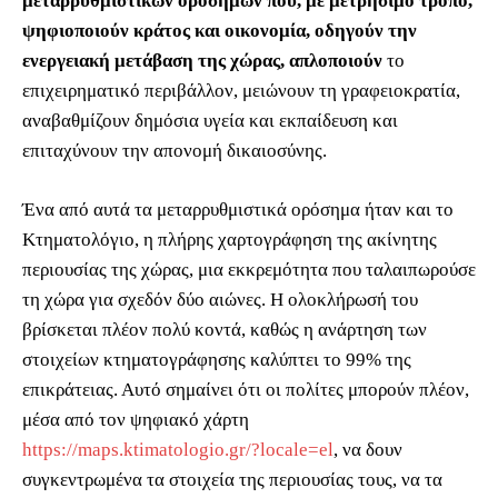
μεταρρυθμιστικών οροσήμων που, με μετρήσιμο τρόπο,
ψηφιοποιούν κράτος και οικονομία, οδηγούν την
ενεργειακή μετάβαση της χώρας, απλοποιούν
το
επιχειρηματικό περιβάλλον, μειώνουν τη γραφειοκρατία,
αναβαθμίζουν δημόσια υγεία και εκπαίδευση και
επιταχύνουν την απονομή δικαιοσύνης.
Ένα από αυτά τα μεταρρυθμιστικά ορόσημα ήταν και το
Κτηματολόγιο, η πλήρης χαρτογράφηση της ακίνητης
περιουσίας της χώρας, μια εκκρεμότητα που ταλαιπωρούσε
τη χώρα για σχεδόν δύο αιώνες. Η ολοκλήρωσή του
βρίσκεται πλέον πολύ κοντά, καθώς η ανάρτηση των
στοιχείων κτηματογράφησης καλύπτει το 99% της
επικράτειας. Αυτό σημαίνει ότι οι πολίτες μπορούν πλέον,
μέσα από τον ψηφιακό χάρτη
https://maps.ktimatologio.gr/?locale=el
, να δουν
συγκεντρωμένα τα στοιχεία της περιουσίας τους, να τα