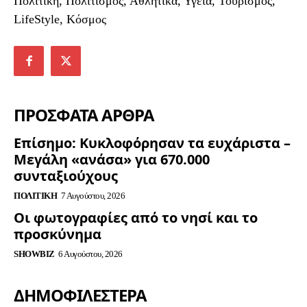
Πολιτική, Πολιτισμός, Αθλητικά, Υγεία, Τουρισμός,
LifeStyle, Κόσμος
ΠΡΟΣΦΑΤΑ ΑΡΘΡΑ
Επίσημο: Κυκλοφόρησαν τα ευχάριστα –
Μεγάλη «ανάσα» για 670.000
συνταξιούχους
ΠΟΛΙΤΙΚΉ
7 Αυγούστου, 2026
Οι φωτογραφίες από το νησί και το
προσκύνημα
SHOWBIZ
6 Αυγούστου, 2026
ΔΗΜΟΦΙΛΈΣΤΕΡΑ