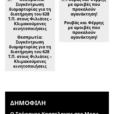
Ρουβάς και Φέρρης
με αμοιβές που
προκαλούν
Θεσπρωτία:
αγανάκτηση!
Συγκέντρωση
διαμαρτυρίας για τη
διατήρηση του 628
Τ.Π. στους Φιλιάτες –
Κλιμακούμενες
κινητοποιήσεις
ΔΗΜΟΦΙΛΉ
Ο Στέφανος Κασσελακης στο Mega