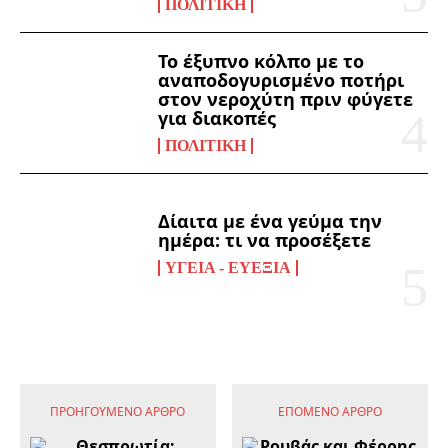
ΠΟΛΙΤΙΚΉ
Το έξυπνο κόλπο με το
αναποδογυρισμένο ποτήρι
στον νεροχύτη πριν φύγετε
για διακοπές
ΠΟΛΙΤΙΚΉ
Δίαιτα με ένα γεύμα την
ημέρα: τι να προσέξετε
ΥΓΕΊΑ - ΕΥΕΞΊΑ
ΠΡΟΗΓΟΎΜΕΝΟ ΆΡΘΡΟ
ΕΠΌΜΕΝΟ ΆΡΘΡΟ