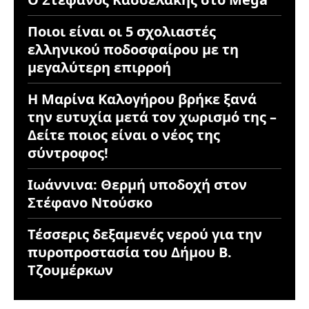
Ποιοι είναι οι 5 σχολιαστές
ελληνικού ποδοσφαίρου με τη
μεγαλύτερη επιρροή
Η Μαρίνα Καλογήρου βρήκε ξανά
την ευτυχία μετά τον χωρισμό της –
Δείτε ποιος είναι ο νέος της
σύντροφος!
Ιωάννινα: Θερμή υποδοχή στον
Στέφανο Ντούσκο
Τέσσερις δεξαμενές νερού για την
πυροπροστασία του Δήμου Β.
Τζουμέρκων