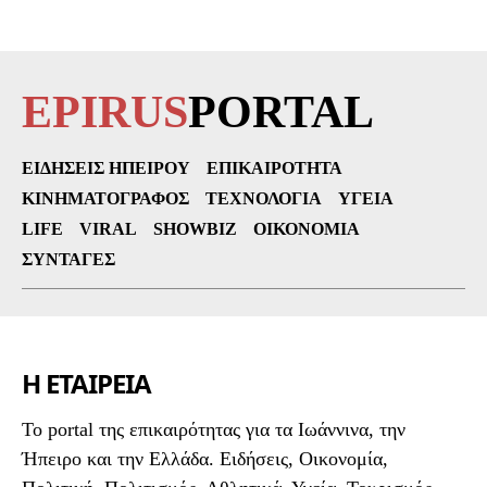
EPIRUS
PORTAL
ΕΙΔΉΣΕΙΣ ΗΠΕΊΡΟΥ
ΕΠΙΚΑΙΡΌΤΗΤΑ
ΚΙΝΗΜΑΤΟΓΡΆΦΟΣ
ΤΕΧΝΟΛΟΓΊΑ
ΥΓΕΊΑ
LIFE
VIRAL
SHOWBIZ
ΟΙΚΟΝΟΜΊΑ
ΣΥΝΤΑΓΈΣ
Η ΕΤΑΙΡΕΙΑ
To portal της επικαιρότητας για τα Ιωάννινα, την
Ήπειρο και την Ελλάδα. Ειδήσεις, Οικονομία,