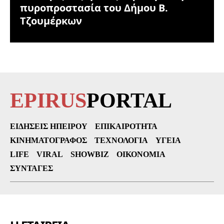
πυροπροστασία του Δήμου Β.
Τζουμέρκων
EPIRUS
PORTAL
ΕΙΔΉΣΕΙΣ ΗΠΕΊΡΟΥ
ΕΠΙΚΑΙΡΌΤΗΤΑ
ΚΙΝΗΜΑΤΟΓΡΆΦΟΣ
ΤΕΧΝΟΛΟΓΊΑ
ΥΓΕΊΑ
LIFE
VIRAL
SHOWBIZ
ΟΙΚΟΝΟΜΊΑ
ΣΥΝΤΑΓΈΣ