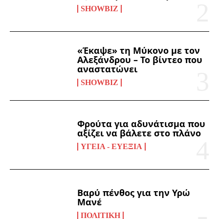
SHOWBIZ
«Έκαψε» τη Μύκονο με τον
Αλεξάνδρου – Το βίντεο που
αναστατώνει
SHOWBIZ
Φρούτα για αδυνάτισμα που
αξίζει να βάλετε στο πλάνο
ΥΓΕΊΑ - ΕΥΕΞΊΑ
Βαρύ πένθος για την Υρώ
Μανέ
ΠΟΛΙΤΙΚΉ