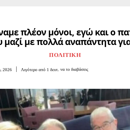
ναμε πλέον μόνοι, εγώ και ο πα
 μαζί με πολλά αναπάντητα γι
ΠΟΛΙΤΙΚΉ
να το διαβάσεις
Λιγότερο από 1
δευτ.
υ, 2026