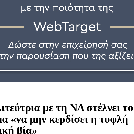
ιτεύτρια με τη ΝΔ στέλνει το
α «να μην κερδίσει η τυφλή
ική βία»