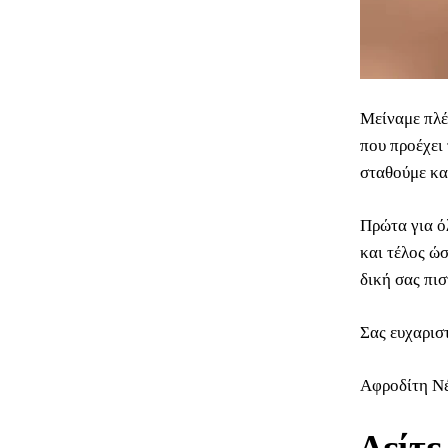
Μείναμε πλέ
που προέχει 
σταθούμε και
Πρώτα για όλ
και τέλος ώσ
δική σας πι
Σας ευχαρισ
Αφροδίτη Ν