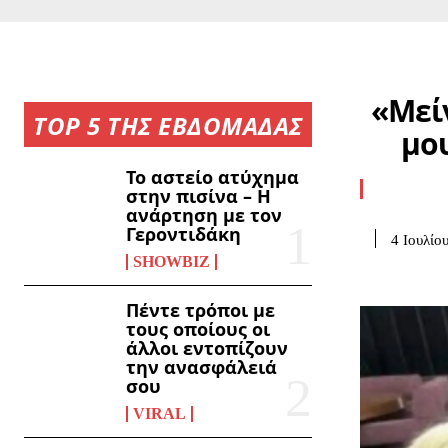
«Μεί
TOP 5 ΤΗΣ ΕΒΔΟΜΑΔΑΣ
μου
Το αστείο ατύχημα
στην πισίνα – Η
ανάρτηση με τον
Γεροντιδάκη
4 Ιουλίο
SHOWBIZ
Πέντε τρόποι με
τους οποίους οι
άλλοι εντοπίζουν
την ανασφάλειά
σου
VIRAL