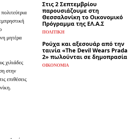
Στις 2 Σεπτεμβρίου
παρουσιάζουμε στη
 πολιτεύτρια
Θεσσαλονίκη το Οικονομικό
 εμπρηστική
Πρόγραμμα της ΕΛ.Α.Σ
ο
ΠΟΛΙΤΙΚΉ
ονη μητέρα
Ρούχα και αξεσουάρ από την
ταινία «The Devil Wears Prada
2» πωλούνται σε δημοπρασία
υς χιλιάδες
ΟΙΚΟΝΟΜΊΑ
ση στην
ις επιθέσεις
νίκη.