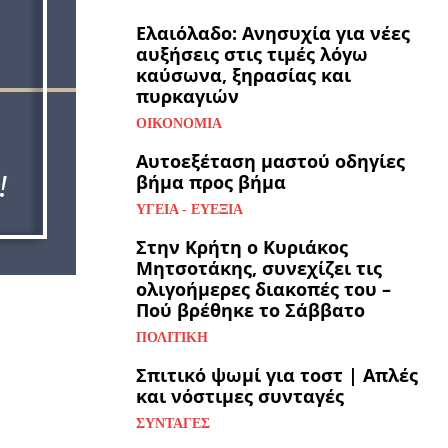
Ελαιόλαδο: Ανησυχία για νέες
αυξήσεις στις τιμές λόγω
καύσωνα, ξηρασίας και
πυρκαγιών
ΟΙΚΟΝΟΜΊΑ
Αυτοεξέταση μαστού οδηγίες
βήμα προς βήμα
ΥΓΕΊΑ - ΕΥΕΞΊΑ
Στην Κρήτη ο Κυριάκος
Μητσοτάκης, συνεχίζει τις
ολιγοήμερες διακοπές του –
Πού βρέθηκε το Σάββατο
ΠΟΛΙΤΙΚΉ
Σπιτικό ψωμί για τοστ | Απλές
και νόστιμες συνταγές
ΣΥΝΤΑΓΈΣ