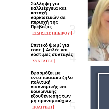
Σύλληψη για
καλλιέργεια και
κατοχή
ναρκωτικών σε
περιοχή της
Πρέβεζας
ΕΙΔΉΣΕΙΣ ΗΠΕΊΡΟΥ
Σπιτικό ψωμί για
τοστ | Απλές και
νόστιμες συνταγές
ΣΥΝΤΑΓΈΣ
Εφαρμόζει με
εντυπωσιακό ζήλο
πολιτική
οικονομικής και
κοινωνικής
εξουθένωσης των
μη προνομιούχων
ΠΟΛΙΤΙΚΉ