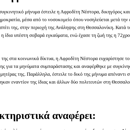
 συγκινητικό μήνυμα έστειλε η Αφροδίτη Νέστορα, δικηγόρος και
ημοκρατία, μέσα από το νοσοκομείο όπου νοσηλεύεται μετά την
 σπίτι της, στην περιοχή της Ανάληψης στη Θεσσαλονίκη. Κατά τ
, η ίδια υπέστη σοβαρά εγκαύματα, ενώ έχασε τη ζωή της η 72χρ
 της στα κοινωνικά δίκτυα, η Αφροδίτη Νέστορα ευχαρίστησε το
της για τα μηνύματα συμπαράστασης και αναφέρθηκε με συγκίνη
μητέρας της. Παράλληλα, έστειλε το δικό της μήνυμα απέναντι στ
ηκαν εναντίον της ίδιας και άλλων δύο πολιτευτών στη Θεσσαλο
τηριστικά αναφέρει: