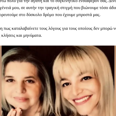
στώ πολύ για την αγάπη και το συγκινητικό ενδιαφέρον σας. Δίν
γένειά μου, σε αυτήν την τραγική στιγμή που βιώνουμε τόσο άδι
ορευτούμε στο δύσκολο δρόμο που έχουμε μπροστά μας.
ρη πως καταλαβαίνετε τους λόγους για τους οποίους δεν μπορώ 
ς κλήσεις και μηνύματα.