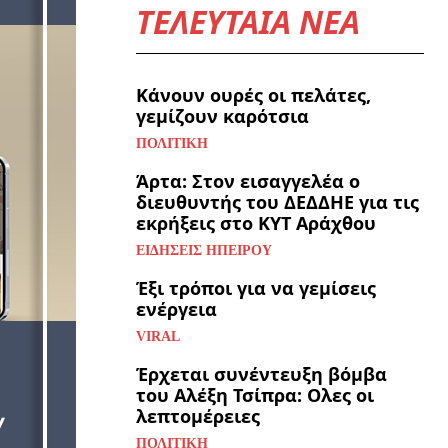
ΤΕΛΕΥΤΑΙΑ ΝΕΑ
Κάνουν ουρές οι πελάτες,
γεμίζουν καρότσια
ΠΟΛΙΤΙΚΉ
Άρτα: Στον εισαγγελέα ο
διευθυντής του ΔΕΔΔΗΕ για τις
εκρήξεις στο ΚΥΤ Αράχθου
ΕΙΔΉΣΕΙΣ ΗΠΕΊΡΟΥ
Έξι τρόποι για να γεμίσεις
ενέργεια
VIRAL
Έρχεται συνέντευξη βόμβα
του Αλέξη Τσίπρα: Ολες οι
λεπτομέρειες
ΠΟΛΙΤΙΚΉ