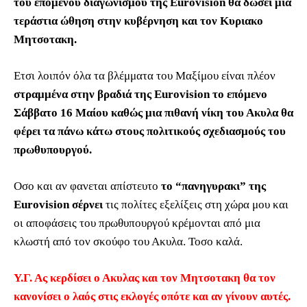
του επόμενου διαγωνισμού της Eurovision θα δώσει μια
τεράστια ώθηση στην κυβέρνηση και τον Κυριακο
Μητσοτακη.
Ετσι λοιπόν όλα τα βλέμματα του Μαξίμου είναι πλέον
στραμμένα στην βραδιά της Eurovision το επόμενο
Σάββατο 16 Μαίου καθώς μια πιθανή νίκη του Ακυλα θα
φέρει τα πάνω κάτω στους πολιτικούς σχεδιασμούς του
πρωθυπουργού.
Οσο και αν φανεται απίστευτο
το “πανηγυρακι” της
Eurovision σέρνει
τις πολίτες εξελίξεις στη χώρα μου και
οι αποφάσεις του πρωθυπουργού κρέμονται από μια
κλωστή από τον σκούφο του Ακυλα. Τοσο καλά.
Υ.Γ. Ας κερδίσει ο Ακυλας και τον Μητσοτακη θα τον
κανονίσει ο λαός στις εκλογές οπότε και αν γίνουν αυτές.