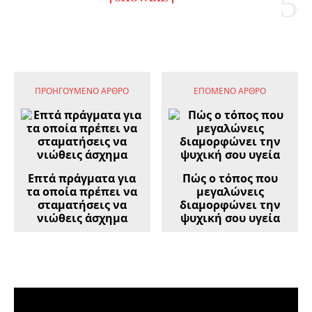
ΠΡΟΗΓΟΎΜΕΝΟ ΆΡΘΡΟ
ΕΠΌΜΕΝΟ ΆΡΘΡΟ
Επτά πράγματα για
Πώς ο τόπος που
τα οποία πρέπει να
μεγαλώνεις
σταματήσεις να
διαμορφώνει την
νιώθεις άσχημα
ψυχική σου υγεία