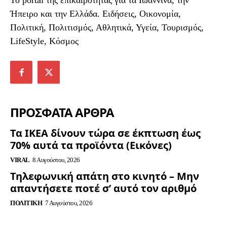
To portal της επικαιρότητας για τα Ιωάννινα, την
Ήπειρο και την Ελλάδα. Ειδήσεις, Οικονομία,
Πολιτική, Πολιτισμός, Αθλητικά, Υγεία, Τουρισμός,
LifeStyle, Κόσμος
ΠΡΟΣΦΑΤΑ ΑΡΘΡΑ
Τα ΙΚΕΑ δίνουν τώρα σε έκπτωση έως
70% αυτά τα προϊόντα (Εικόνες)
VIRAL
8 Αυγούστου, 2026
Τηλεφωνική απάτη στο κινητό – Μην
απαντήσετε ποτέ σ’ αυτό τον αριθμό
ΠΟΛΙΤΙΚΉ
7 Αυγούστου, 2026