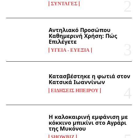
ΣΥΝΤΑΓΈΣ
Αντηλιακό Προσώπου
Καθημερινή Χρήση: Πώς
Επιλέγετε
ΥΓΕΊΑ - ΕΥΕΞΊΑ
Κατασβέστηκε η φωτιά στον
Κατσικά Ιωαννίνων
ΕΙΔΉΣΕΙΣ ΗΠΕΊΡΟΥ
Η καλοκαιρινή εμφάνιση με
κόκκινο μπικίνι στο Αγράρι
της Μυκόνου
SHOWBIZ