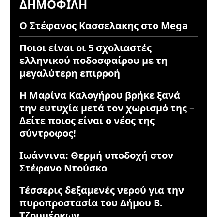
ΔΗΜΟΦΙΛΉ
Ο Στέφανος Κασσελακης στο Mega
Ποιοι είναι οι 5 σχολιαστές
ελληνικού ποδοσφαίρου με τη
μεγαλύτερη επιρροή
Η Μαρίνα Καλογήρου βρήκε ξανά
την ευτυχία μετά τον χωρισμό της –
Δείτε ποιος είναι ο νέος της
σύντροφος!
Ιωάννινα: Θερμή υποδοχή στον
Στέφανο Ντούσκο
Τέσσερις δεξαμενές νερού για την
πυροπροστασία του Δήμου Β.
Τζουμέρκων