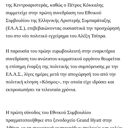
της Κεντροαριστεράς, καθώς ο Πέτρος Κόκκαλης
συμμετείχε στην πρώτη συνεδρίαση του Εθνικού
Συμβουλίου της Ελληνικής Αριστερής Συμπαράταξης
(ΕΛ.Α.Σ.), επιβεβαιώνοντας ουσιαστικά την προσχώρησή
του στο νέο πολιτικό εγχείρημα του Αλέξη Τσίπρα.
Η παρουσία του πρώην ευρωβουλευτή στην εναρκτήρια
συνεδρίαση του ανώτατου κομματικού οργάνου θεωρείται
η επίσημη έναρξη της πολιτικής του συμπόρευσης με την
ΕΛ.Α.Σ., λίγες ημέρες μετά την αποχώρησή του από την
πολιτική κίνηση «Κόσμος», την οποία είχε ιδρύσει και
εκπροσωπήσει τα τελευταία χρόνια.
Η πρώτη σύνοδος του Εθνικού Συμβουλίου
πραγματοποιήθηκε στο ξενοδοχείο Grand Hyatt στην
Αθήνα, με τη συμμετοχή εκατοντάδων στελεχών και μελών