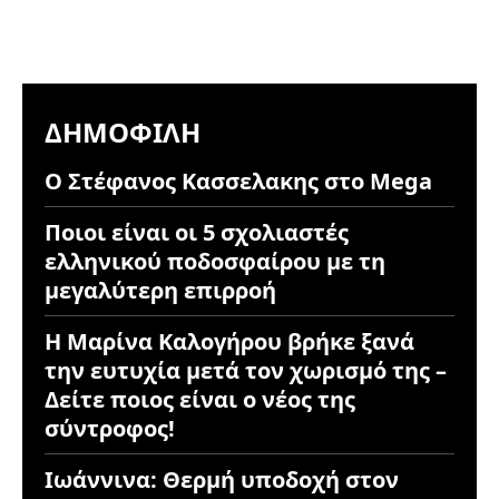
ΔΗΜΟΦΙΛΉ
Ο Στέφανος Κασσελακης στο Mega
Ποιοι είναι οι 5 σχολιαστές
ελληνικού ποδοσφαίρου με τη
μεγαλύτερη επιρροή
Η Μαρίνα Καλογήρου βρήκε ξανά
την ευτυχία μετά τον χωρισμό της –
Δείτε ποιος είναι ο νέος της
σύντροφος!
Ιωάννινα: Θερμή υποδοχή στον