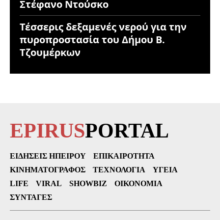
Στέφανο Ντούσκο
Τέσσερις δεξαμενές νερού για την
πυροπροστασία του Δήμου Β.
Τζουμέρκων
EPIRUS
PORTAL
ΕΙΔΉΣΕΙΣ ΗΠΕΊΡΟΥ
ΕΠΙΚΑΙΡΌΤΗΤΑ
ΚΙΝΗΜΑΤΟΓΡΆΦΟΣ
ΤΕΧΝΟΛΟΓΊΑ
ΥΓΕΊΑ
LIFE
VIRAL
SHOWBIZ
ΟΙΚΟΝΟΜΊΑ
ΣΥΝΤΑΓΈΣ