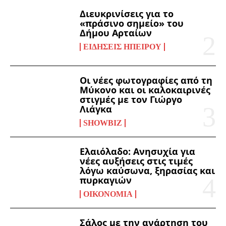
Διευκρινίσεις για το
«πράσινο σημείο» του
Δήμου Αρταίων
ΕΙΔΉΣΕΙΣ ΗΠΕΊΡΟΥ
Οι νέες φωτογραφίες από τη
Μύκονο και οι καλοκαιρινές
στιγμές με τον Γιώργο
Λιάγκα
SHOWBIZ
Ελαιόλαδο: Ανησυχία για
νέες αυξήσεις στις τιμές
λόγω καύσωνα, ξηρασίας και
πυρκαγιών
ΟΙΚΟΝΟΜΊΑ
Σάλος με την ανάρτηση του