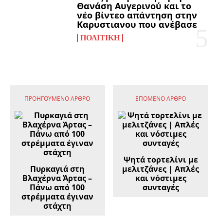
Θανάση Αυγερινού και το
νέο βίντεο απάντηση στην
Καρυστιανου που ανέβασε
ΠΟΛΙΤΙΚΉ
ΠΡΟΗΓΟΎΜΕΝΟ ΆΡΘΡΟ
ΕΠΌΜΕΝΟ ΆΡΘΡΟ
Ψητά τορτελίνι με
Πυρκαγιά στη
μελιτζάνες | Απλές
Βλαχέρνα Άρτας –
και νόστιμες
Πάνω από 100
συνταγές
στρέμματα έγιναν
στάχτη