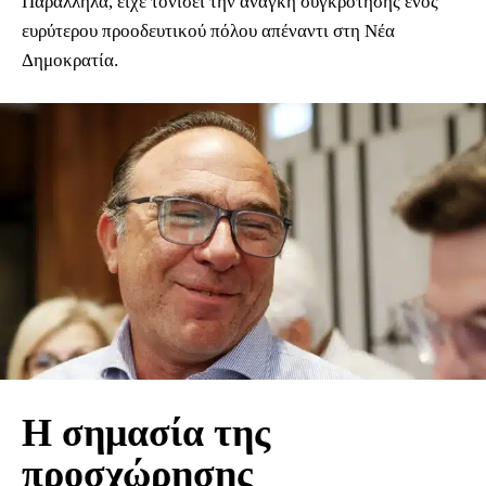
Παράλληλα, είχε τονίσει την ανάγκη συγκρότησης ενός
ευρύτερου προοδευτικού πόλου απέναντι στη Νέα
Δημοκρατία.
Η σημασία της
προσχώρησης