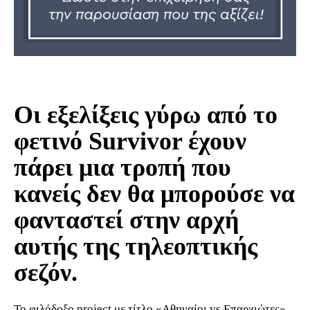
Οι εξελίξεις γύρω από το
φετινό Survivor έχουν
πάρει μια τροπή που
κανείς δεν θα μπορούσε να
φανταστεί στην αρχή
αυτής της τηλεοπτικής
σεζόν.
Το φιλόδοξο project με τίτλο «Αθηναίοι vs Επαρχιώτες»,