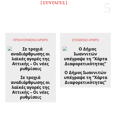
ΣΥΝΤΑΓΈΣ
ΠΡΟΗΓΟΎΜΕΝΟ ΆΡΘΡΟ
ΕΠΌΜΕΝΟ ΆΡΘΡΟ
Ο Δήμος Ιωαννιτών
Σε τροχιά
υπέγραψε τη “Χάρτα
αναδιάρθρωσης οι
Διαφορετικότητας”
λαϊκές αγορές της
Αττικής – Οι νέες
ρυθμίσεις