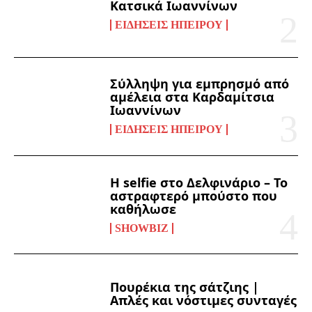
Κατσικά Ιωαννίνων
ΕΙΔΉΣΕΙΣ ΗΠΕΊΡΟΥ
Σύλληψη για εμπρησμό από
αμέλεια στα Καρδαμίτσια
Ιωαννίνων
ΕΙΔΉΣΕΙΣ ΗΠΕΊΡΟΥ
Η selfie στο Δελφινάριο – Το
αστραφτερό μπούστο που
καθήλωσε
SHOWBIZ
Πουρέκια της σάτζιης |
Απλές και νόστιμες συνταγές