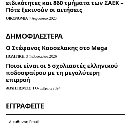
ειδικότητες και 860 τμήματα των ΣΑΕΚ –
Πότε ξεκινούν οι αιτήσεις
ΟΙΚΟΝΟΜΊΑ
7 Αυγούστου, 2026
ΔΗΜΟΦΙΛΈΣΤΕΡΑ
Ο Στέφανος Κασσελακης στο Mega
ΠΟΛΙΤΙΚΉ
3 Φεβρουαρίου, 2026
Ποιοι είναι οι 5 σχολιαστές ελληνικού
ποδοσφαίρου με τη μεγαλύτερη
επιρροή
ΑΘΛΗΤΙΣΜΌΣ
1 Οκτωβρίου, 2024
ΕΓΓΡΑΦΕΊΤΕ