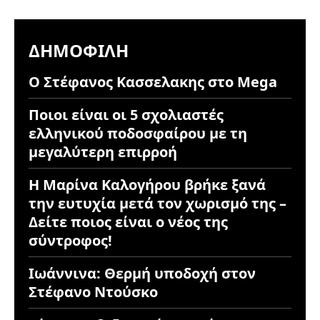
ΔΗΜΟΦΙΛΉ
Ο Στέφανος Κασσελακης στο Mega
Ποιοι είναι οι 5 σχολιαστές
ελληνικού ποδοσφαίρου με τη
μεγαλύτερη επιρροή
Η Μαρίνα Καλογήρου βρήκε ξανά
την ευτυχία μετά τον χωρισμό της –
Δείτε ποιος είναι ο νέος της
σύντροφος!
Ιωάννινα: Θερμή υποδοχή στον
Στέφανο Ντούσκο