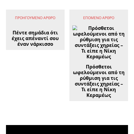
ΠΡΟΗΓΟΎΜΕΝΟ ΆΡΘΡΟ
ΕΠΌΜΕΝΟ ΆΡΘΡΟ
Πέντε σημάδια ότι
έχεις απέναντί σου
έναν νάρκισσο
Πρόσθετοι
ωφελούμενοι από τη
ρύθμιση για τις
συντάξεις χηρείας –
Τι είπε η Νίκη
Κεραμέως