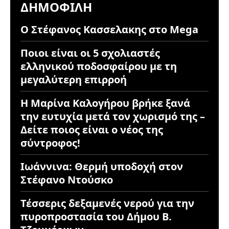
ΔΗΜΟΦΙΛΉ
Ο Στέφανος Κασσελακης στο Mega
Ποιοι είναι οι 5 σχολιαστές
ελληνικού ποδοσφαίρου με τη
μεγαλύτερη επιρροή
Η Μαρίνα Καλογήρου βρήκε ξανά
την ευτυχία μετά τον χωρισμό της –
Δείτε ποιος είναι ο νέος της
σύντροφος!
Ιωάννινα: Θερμή υποδοχή στον
Στέφανο Ντούσκο
Τέσσερις δεξαμενές νερού για την
πυροπροστασία του Δήμου Β.