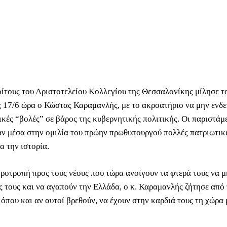
ίτους του Αριστοτελείου Κολλεγίου της Θεσσαλονίκης μίλησε τ
ς 17/6 ώρα ο Κώστας Καραμανλής, με το ακροατήριο να μην ενδε
ικές “βολές” σε βάρος της κυβερνητικής πολιτικής. Οι παριστάμε
αν μέσα στην ομιλία του πρώην πρωθυπουργού πολλές πατριωτικ
α την ιστορία.
ροτροπή προς τους νέους που τώρα ανοίγουν τα φτερά τους να μ
ες τους και να αγαπούν την Ελλάδα, ο κ. Καραμανλής ζήτησε από
όπου και αν αυτοί βρεθούν, να έχουν στην καρδιά τους τη χώρα 