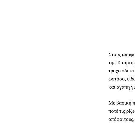
Στους αποφο
της Τετάρτη
τροχειοδηκτ
ωστόσο, είδ
και αγάπη γι
Με βασική π
ποτέ τις ρίζ
απόφοιτους, 