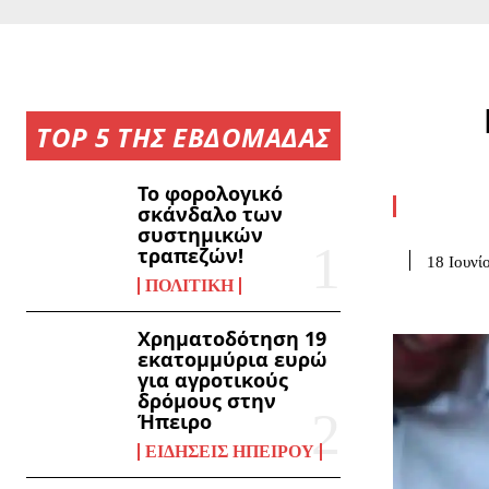
TOP 5 ΤΗΣ ΕΒΔΟΜΑΔΑΣ
Το φορολογικό
σκάνδαλο των
συστημικών
τραπεζών!
18 Ιουνί
ΠΟΛΙΤΙΚΉ
Χρηματοδότηση 19
εκατομμύρια ευρώ
για αγροτικούς
δρόμους στην
Ήπειρο
ΕΙΔΉΣΕΙΣ ΗΠΕΊΡΟΥ