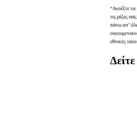
“Ανοίξτε τα
τις ρίζες σα
πάνω απ’ όλα
οικουμενικού
εθνικές ταυ
Δείτε