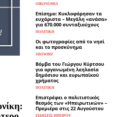
ΟΙΚΟΝΟΜΊΑ
Επίσημο: Κυκλοφόρησαν τα
ευχάριστα – Μεγάλη «ανάσα»
για 670.000 συνταξιούχους
ΠΟΛΙΤΙΚΉ
Οι φωτογραφίες από το νησί
και το προσκύνημα
SHOWBIZ
Βόμβα του Γιώργου Κύρτσου
για οργανωμένη λεηλασία
δημόσιου και ευρωπαϊκού
χρήματος
ΠΟΛΙΤΙΚΉ
Επιστρέφει ο πολιτιστικός
θεσμός των «Ηπειρωτικών» –
νίκη:
Πρεμιέρα στις 22 Αυγούστου
ύτερο
ΕΙΔΉΣΕΙΣ ΗΠΕΊΡΟΥ