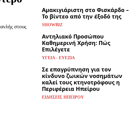
Αμακιγιάριστη στο Φισκάρδο –
Το βίντεο από την έξοδό της
SHOWBIZ
μανλής στους
Αντηλιακό Προσώπου
Καθημερινή Χρήση: Πώς
Επιλέγετε
ΥΓΕΊΑ - ΕΥΕΞΊΑ
Σε επαγρύπνηση για τον
κίνδυνο ζωικών νοσημάτων
καλεί τους κτηνοτρόφους η
Περιφέρεια Ηπείρου
ΕΙΔΉΣΕΙΣ ΗΠΕΊΡΟΥ