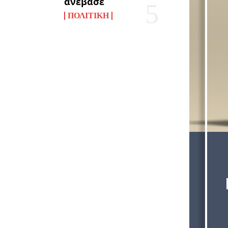
ανέβασε
ΠΟΛΙΤΙΚΉ