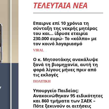
ΤΕΛΕΥΤΑΙΑ ΝΕΑ
Επαιρνε επί 10 χρόνια τη
σύνταξη της νεκρής μητέρας
του και… ίδρυσε εταιρία
230.000 ευρώ- Το «κόλπο» με
τον κοινό λογαριασμό
VIRAL
Ο κ. Μητσοτάκης ανακάλυψε
ξανά τη βιομηχανία, αυτή τη
φορά λίγους μήνες πριν από
τις εκλογές
ΠΟΛΙΤΙΚΉ
Υπουργείο Παιδείας:
Ανακοινώθηκαν 95 ειδικότητες
και 860 τμήματα των ΣΑΕΚ –
Πότε ξεκινούν οι αιτήσεις