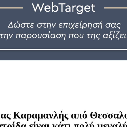
ας Καραμανλής από Θεσσαλο
τρίδα είναι κάτι πολύ μεγαλ