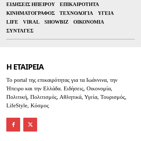
ΕΙΔΉΣΕΙΣ ΗΠΕΊΡΟΥ
ΕΠΙΚΑΙΡΌΤΗΤΑ
ΚΙΝΗΜΑΤΟΓΡΆΦΟΣ
ΤΕΧΝΟΛΟΓΊΑ
ΥΓΕΊΑ
LIFE
VIRAL
SHOWBIZ
ΟΙΚΟΝΟΜΊΑ
ΣΥΝΤΑΓΈΣ
Η ΕΤΑΙΡΕΙΑ
To portal της επικαιρότητας για τα Ιωάννινα, την
Ήπειρο και την Ελλάδα. Ειδήσεις, Οικονομία,
Πολιτική, Πολιτισμός, Αθλητικά, Υγεία, Τουρισμός,
LifeStyle, Κόσμος