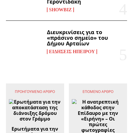
Γεροντιδάκη
SHOWBIZ
Διευκρινίσεις για το
«πράσινο σημείο» του
Δήμου Αρταίων
ΕΙΔΉΣΕΙΣ ΗΠΕΊΡΟΥ
ΠΡΟΗΓΟΎΜΕΝΟ ΆΡΘΡΟ
ΕΠΌΜΕΝΟ ΆΡΘΡΟ
Ερωτήματα για την