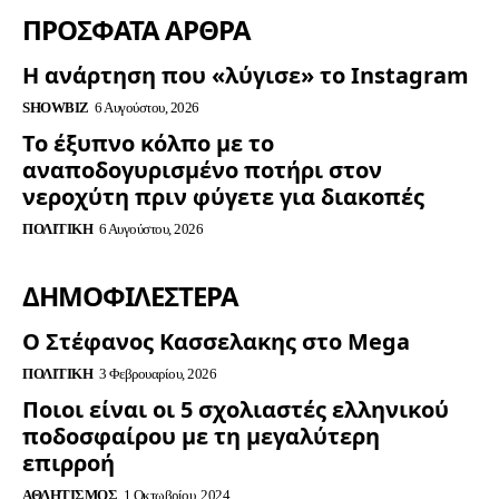
ΠΡΟΣΦΑΤΑ ΑΡΘΡΑ
Η ανάρτηση που «λύγισε» το Instagram
SHOWBIZ
6 Αυγούστου, 2026
Το έξυπνο κόλπο με το
αναποδογυρισμένο ποτήρι στον
νεροχύτη πριν φύγετε για διακοπές
ΠΟΛΙΤΙΚΉ
6 Αυγούστου, 2026
ΔΗΜΟΦΙΛΈΣΤΕΡΑ
Ο Στέφανος Κασσελακης στο Mega
ΠΟΛΙΤΙΚΉ
3 Φεβρουαρίου, 2026
Ποιοι είναι οι 5 σχολιαστές ελληνικού
ποδοσφαίρου με τη μεγαλύτερη
επιρροή
ΑΘΛΗΤΙΣΜΌΣ
1 Οκτωβρίου, 2024