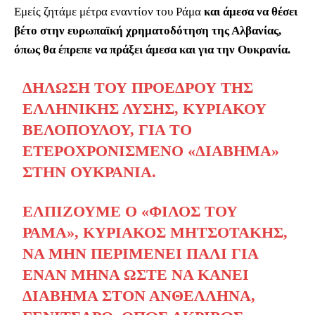
Εμείς ζητάμε μέτρα εναντίον του Ράμα
και άμεσα να θέσει
βέτο στην ευρωπαϊκή χρηματοδότηση της Αλβανίας,
όπως θα έπρεπε να πράξει άμεσα και για την Ουκρανία.
ΔΉΛΩΣΗ ΤΟΥ ΠΡΟΈΔΡΟΥ ΤΗΣ
ΕΛΛΗΝΙΚΉΣ ΛΎΣΗΣ, ΚΥΡΙΆΚΟΥ
ΒΕΛΌΠΟΥΛΟΥ, ΓΙΑ ΤΟ
ΕΤΕΡΟΧΡΟΝΙΣΜΈΝΟ «ΔΙΆΒΗΜΑ»
ΣΤΗΝ ΟΥΚΡΑΝΊΑ.
ΕΛΠΊΖΟΥΜΕ Ο «ΦΊΛΟΣ ΤΟΥ
ΡΆΜΑ», ΚΥΡΙΆΚΟΣ ΜΗΤΣΟΤΆΚΗΣ,
ΝΑ ΜΗΝ ΠΕΡΙΜΈΝΕΙ ΠΆΛΙ ΓΙΑ
ΈΝΑΝ ΜΉΝΑ ΏΣΤΕ ΝΑ ΚΆΝΕΙ
ΔΙΆΒΗΜΑ ΣΤΟΝ ΑΝΘΈΛΛΗΝΑ,