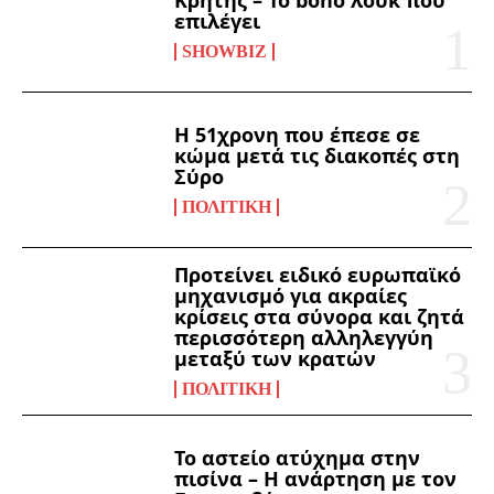
επιλέγει
SHOWBIZ
Η 51χρονη που έπεσε σε
κώμα μετά τις διακοπές στη
Σύρο
ΠΟΛΙΤΙΚΉ
Προτείνει ειδικό ευρωπαϊκό
μηχανισμό για ακραίες
κρίσεις στα σύνορα και ζητά
περισσότερη αλληλεγγύη
μεταξύ των κρατών
ΠΟΛΙΤΙΚΉ
Το αστείο ατύχημα στην
πισίνα – Η ανάρτηση με τον