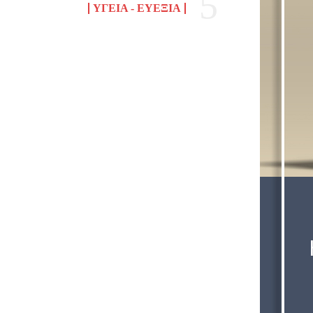
ΥΓΕΊΑ - ΕΥΕΞΊΑ