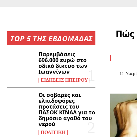
Πώς 
TOP 5 ΤΗΣ ΕΒΔΟΜΑΔΑΣ
Παρεμβάσεις
696.000 ευρώ στο
οδικό δίκτυο των
Ιωαννίνων
11 Νοεμβ
ΕΙΔΉΣΕΙΣ ΗΠΕΊΡΟΥ
Οι σοβαρές και
ελπιδοφόρες
προτάσεις του
ΠΑΣΟΚ ΚΙΝΑΛ για το
δημόσιο αγαθό του
νερού
ΠΟΛΙΤΙΚΉ