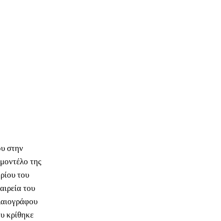
ου στην
μοντέλο της
ρίου του
αιρεία του
λαιογράφου
ου κρίθηκε