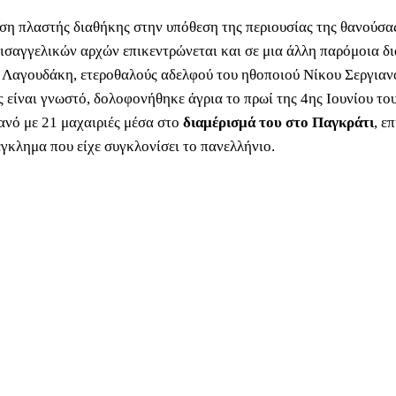
ση πλαστής διαθήκης στην υπόθεση της περιουσίας της θανούσας 
εισαγγελικών αρχών επικεντρώνεται και σε μια άλλη παρόμοια δ
 Λαγουδάκη, ετεροθαλούς αδελφού του ηθοποιού Νίκου Σεργιαν
ς είναι γνωστό, δολοφονήθηκε άγρια το πρωί της 4ης Ιουνίου το
ανό με 21 μαχαιριές μέσα στο
διαμέρισμά του στο Παγκράτι
, ε
γκλημα που είχε συγκλονίσει το πανελλήνιο.