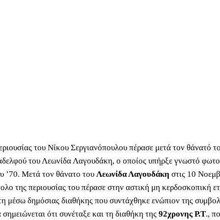
εριουσίας του Νίκου Σεργιανόπουλου πέρασε μετά τον θάνατό τ
αδελφού του Λεωνίδα Λαγουδάκη, ο οποίος υπήρξε γνωστό φωτο
ου ’70. Μετά τον θάνατο του
Λεωνίδα Λαγουδάκη
στις 10 Νοεμβ
νολο της περιουσίας του πέρασε στην αστική μη κερδοσκοπική ετ
η μέσω δημόσιας διαθήκης που συντάχθηκε ενώπιον της συμβο
α σημειώνεται ότι συνέταξε και τη διαθήκη της
92χρονης Ρ.Τ
., π