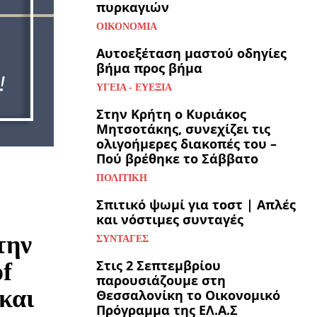
πυρκαγιών
ΟΙΚΟΝΟΜΊΑ
Αυτοεξέταση μαστού οδηγίες
βήμα προς βήμα
ΥΓΕΊΑ - ΕΥΕΞΊΑ
Στην Κρήτη ο Κυριάκος
Μητσοτάκης, συνεχίζει τις
ολιγοήμερες διακοπές του –
Πού βρέθηκε το Σάββατο
ΠΟΛΙΤΙΚΉ
Σπιτικό ψωμί για τοστ | Απλές
και νόστιμες συνταγές
την
ΣΥΝΤΑΓΈΣ
Στις 2 Σεπτεμβρίου
of
παρουσιάζουμε στη
και
Θεσσαλονίκη το Οικονομικό
Πρόγραμμα της ΕΛ.Α.Σ