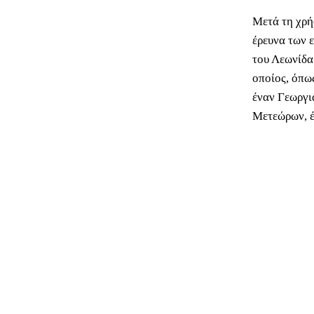
Μετά τη χρή
έρευνα των 
του Λεωνίδα
οποίος, όπω
έναν Γεωργι
Μετεώρων, έ