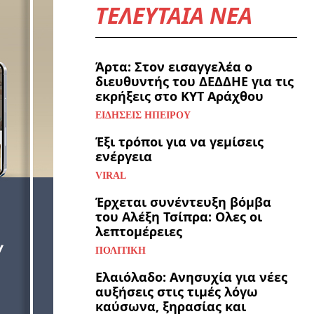
ΤΕΛΕΥΤΑΙΑ ΝΕΑ
Άρτα: Στον εισαγγελέα ο
διευθυντής του ΔΕΔΔΗΕ για τις
εκρήξεις στο ΚΥΤ Αράχθου
ΕΙΔΉΣΕΙΣ ΗΠΕΊΡΟΥ
Έξι τρόποι για να γεμίσεις
ενέργεια
VIRAL
Έρχεται συνέντευξη βόμβα
του Αλέξη Τσίπρα: Ολες οι
λεπτομέρειες
ΠΟΛΙΤΙΚΉ
Ελαιόλαδο: Ανησυχία για νέες
αυξήσεις στις τιμές λόγω
καύσωνα, ξηρασίας και