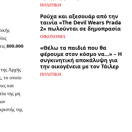
ΠΟΛΙΤΙΚΉ
Ρούχα και αξεσουάρ από την
ταινία «The Devil Wears Prada
2» πωλούνται σε δημοπρασία
πικής
ΟΙΚΟΝΟΜΊΑ
οίος
τις
800.000
«Θέλω τα παιδιά που θα
φέρουμε στον κόσμο να…» – Η
συγκινητική αποκάλυψη για
την οικογένεια με τον Τάιλερ
 της Αρχής
ΠΟΛΙΤΙΚΉ
, το οποίο
ιες και
εία της μη
μων
ειριστής της