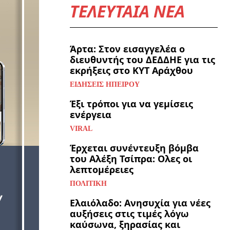
ΤΕΛΕΥΤΑΙΑ ΝΕΑ
Άρτα: Στον εισαγγελέα ο
διευθυντής του ΔΕΔΔΗΕ για τις
εκρήξεις στο ΚΥΤ Αράχθου
ΕΙΔΉΣΕΙΣ ΗΠΕΊΡΟΥ
Έξι τρόποι για να γεμίσεις
ενέργεια
VIRAL
Έρχεται συνέντευξη βόμβα
του Αλέξη Τσίπρα: Ολες οι
λεπτομέρειες
ΠΟΛΙΤΙΚΉ
Ελαιόλαδο: Ανησυχία για νέες
αυξήσεις στις τιμές λόγω
καύσωνα, ξηρασίας και