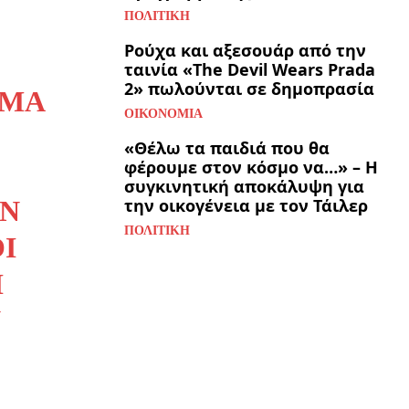
ΠΟΛΙΤΙΚΉ
Ρούχα και αξεσουάρ από την
ταινία «The Devil Wears Prada
2» πωλούνται σε δημοπρασία
ΡΜΆ
ΟΙΚΟΝΟΜΊΑ
«Θέλω τα παιδιά που θα
φέρουμε στον κόσμο να…» – Η
συγκινητική αποκάλυψη για
ΥΝ
την οικογένεια με τον Τάιλερ
ΠΟΛΙΤΙΚΉ
Ι
Ή
Ν