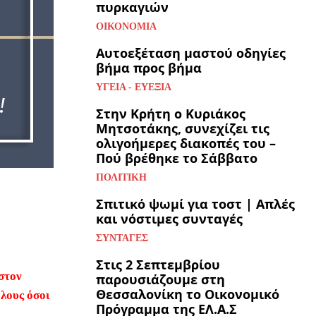
πυρκαγιών
ΟΙΚΟΝΟΜΊΑ
Αυτοεξέταση μαστού οδηγίες
βήμα προς βήμα
ΥΓΕΊΑ - ΕΥΕΞΊΑ
Στην Κρήτη ο Κυριάκος
Μητσοτάκης, συνεχίζει τις
ολιγοήμερες διακοπές του –
Πού βρέθηκε το Σάββατο
ΠΟΛΙΤΙΚΉ
Σπιτικό ψωμί για τοστ | Απλές
και νόστιμες συνταγές
ΣΥΝΤΑΓΈΣ
Στις 2 Σεπτεμβρίου
στον
παρουσιάζουμε στη
Θεσσαλονίκη το Οικονομικό
όλους όσοι
Πρόγραμμα της ΕΛ.Α.Σ