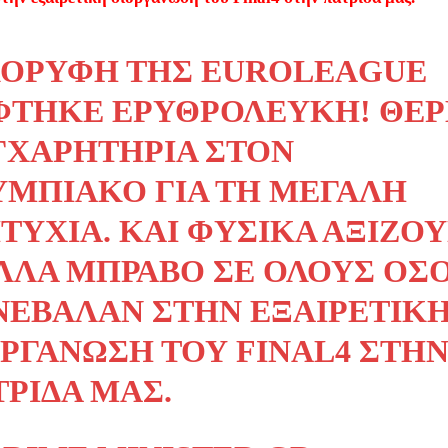
ΚΟΡΥΦΉ ΤΗΣ EUROLEAGUE
ΦΤΗΚΕ ΕΡΥΘΡΌΛΕΥΚΗ! ΘΕ
ΓΧΑΡΗΤΉΡΙΑ ΣΤΟΝ
ΥΜΠΙΑΚΌ ΓΙΑ ΤΗ ΜΕΓΆΛΗ
ΤΥΧΊΑ. ΚΑΙ ΦΥΣΙΚΆ ΑΞΊΖΟ
ΛΛΆ ΜΠΡΆΒΟ ΣΕ ΌΛΟΥΣ ΌΣΟ
ΝΈΒΑΛΑΝ ΣΤΗΝ ΕΞΑΙΡΕΤΙΚ
ΟΡΓΆΝΩΣΗ ΤΟΥ FINAL4 ΣΤΗ
ΤΡΊΔΑ ΜΑΣ.