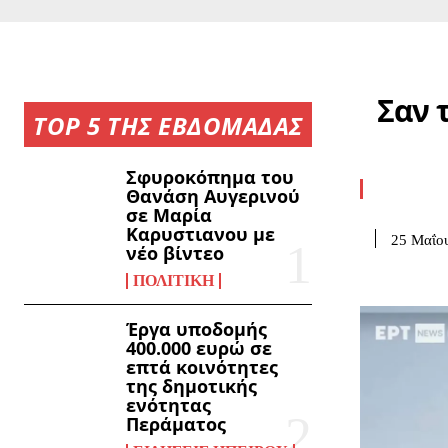
Σαν 
TOP 5 ΤΗΣ ΕΒΔΟΜΑΔΑΣ
Σφυροκόπημα του
Θανάση Αυγερινού
σε Μαρία
Καρυστιανου με
25 Μαΐο
νέο βίντεο
ΠΟΛΙΤΙΚΉ
Έργα υποδομής
400.000 ευρώ σε
επτά κοινότητες
της δημοτικής
ενότητας
Περάματος