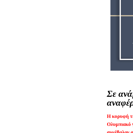
Σε ανά
αναφέρ
Η κορυφή τ
Ολυμπιακό γ
συνέβαλαν σ