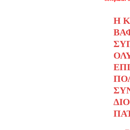
Η 
ΒΆ
ΣΥ
ΟΛ
ΕΠΙ
ΠΟ
ΣΥ
ΔΙ
ΠΑ