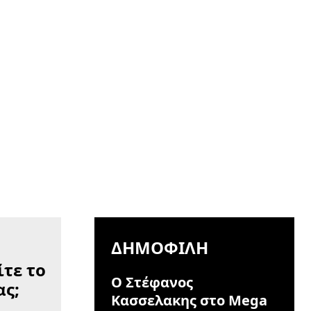
ΔΗΜΟΦΙΛΉ
Ο Στέφανος
Κασσελακης στο Mega