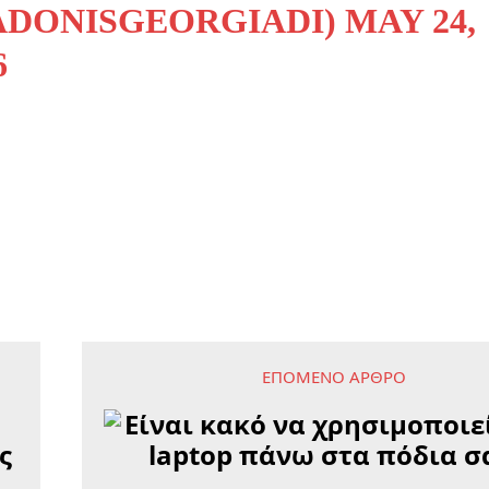
ADONISGEORGIADI)
MAY 24,
6
ΕΠΌΜΕΝΟ ΆΡΘΡΟ