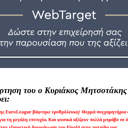
ρτηση του ο Κυριάκος Μητσοτάκης
ει:
ης EuroLeague βάφτηκε ερυθρόλευκη! Θερμά συγχαρητήρια 
ια τη μεγάλη επιτυχία. Και φυσικά αξίζουν πολλά μπράβο σε 
την εξαιρετική διοργάνωση του Final4 στην πατρίδα μας.