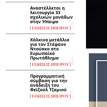
Αναστέλλεται η
λειτουργία 33
σχολικών μονάδων
στην Ήπειρο
ΕΙΔΉΣΕΙΣ ΗΠΕΊΡΟΥ
Χάλκινο μετάλλιο
για τον Στέφανο
Ντούσκο στο
Ευρωπαϊκό
Πρωτάθλημα
ΕΙΔΉΣΕΙΣ ΗΠΕΊΡΟΥ
Προγραμματική
σύμβαση για την
ανάδειξη του
Φεϊζούλ Τζαμιού
ΕΙΔΉΣΕΙΣ ΗΠΕΊΡΟΥ