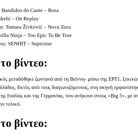
 Bandidos do Cante – Rosa
ikebi – On Replay
: Tamara Živković – Nova Zora
illa Ninja – Too Epic To Be True
ος: SENHIT – Superstar
 το βίντεο:
ικός μεταδόθηκε ζωντανά από τη Βιέννη- μέσω της ΕΡΤ1, ξεκινώ
λλάδος. Εκτός από τους διαγωνιζόμενους, στη σκηνή εμφανίστη
ης Ιταλίας και της Γερμανίας, που ανήκουν στους «Big 5», με α
ον τελικό.
 το βίντεο: