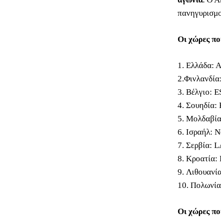
πανηγυρισμο
Οι χώρες πο
1. Ελλάδα: 
2.Φινλανδία
3. Βέλγιο: 
4. Σουηδία:
5. Μολδαβία
6. Ισραήλ: 
7. Σερβία: 
8. Κροατία
9. Λιθουανί
10. Πολωνία
Οι χώρες πο