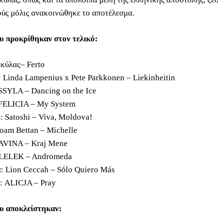
ύς μόλις ανακοινώθηκε το αποτέλεσμα.
υ προκρίθηκαν στον τελικό:
Ακύλας– Ferto
: Linda Lampenius x Pete Parkkonen – Liekinheitin
ESSYLA – Dancing on the Ice
 FELICIA – My System
: Satoshi – Viva, Moldova!
Noam Bettan – Michelle
LAVINA – Kraj Mene
: LELEK – Andromeda
α: Lion Ceccah – Sólo Quiero Más
: ALICJA – Pray
υ αποκλείστηκαν: