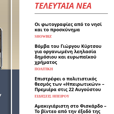
ΤΕΛΕΥΤΑΙΑ ΝΕΑ
Οι φωτογραφίες από το νησί
και το προσκύνημα
SHOWBIZ
Βόμβα του Γιώργου Κύρτσου
για οργανωμένη λεηλασία
δημόσιου και ευρωπαϊκού
χρήματος
ΠΟΛΙΤΙΚΉ
Επιστρέφει ο πολιτιστικός
θεσμός των «Ηπειρωτικών» –
Πρεμιέρα στις 22 Αυγούστου
ΕΙΔΉΣΕΙΣ ΗΠΕΊΡΟΥ
Αμακιγιάριστη στο Φισκάρδο –
Το βίντεο από την έξοδό της