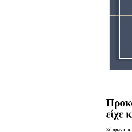
Προκά
είχε 
Σύμφωνα με 