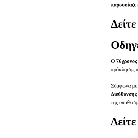
παρουσίαζε 
Δείτε
Οδηγε
Ο 76χρονος
πρόκλησης π
Σύμφωνα με
Διεύθυνσης
της υπόθεση
Δείτε