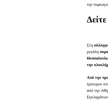
την πυρκαγι
Δείτε
Στη
σύλληψ
μεγάλη
πυρκ
Θεσσαλονίκ
την ολοκλή
Από την πρ
έμπειρων στ
από την Αθή
Εγκλημάτων 