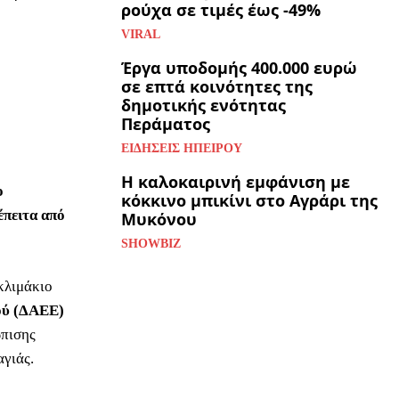
ρούχα σε τιμές έως -49%
VIRAL
Έργα υποδομής 400.000 ευρώ
σε επτά κοινότητες της
δημοτικής ενότητας
Περάματος
ΕΙΔΉΣΕΙΣ ΗΠΕΊΡΟΥ
Η καλοκαιρινή εμφάνιση με
ο
κόκκινο μπικίνι στο Αγράρι της
έπειτα από
Μυκόνου
SHOWBIZ
κλιμάκιο
ού (ΔΑΕΕ)
ώπισης
γιάς.