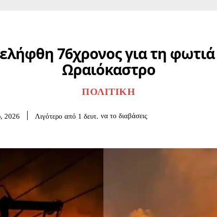
ελήφθη 76χρονος για τη φωτιά
Ωραιόκαστρο
ΠΟΛΙΤΙΚΉ
να το διαβάσεις
Λιγότερο από 1
δευτ.
υ, 2026