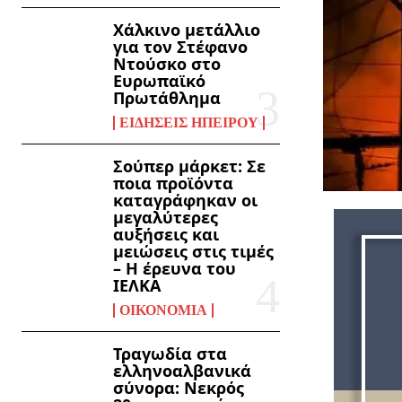
Χάλκινο μετάλλιο
για τον Στέφανο
Ντούσκο στο
Ευρωπαϊκό
Πρωτάθλημα
ΕΙΔΉΣΕΙΣ ΗΠΕΊΡΟΥ
Σούπερ μάρκετ: Σε
ποια προϊόντα
καταγράφηκαν οι
μεγαλύτερες
αυξήσεις και
μειώσεις στις τιμές
– Η έρευνα του
ΙΕΛΚΑ
ΟΙΚΟΝΟΜΊΑ
Τραγωδία στα
ελληνοαλβανικά
σύνορα: Νεκρός