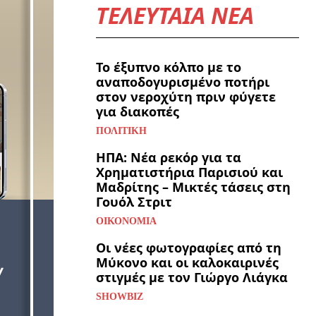
ΤΕΛΕΥΤΑΙΑ ΝΕΑ
Το έξυπνο κόλπο με το
αναποδογυρισμένο ποτήρι
στον νεροχύτη πριν φύγετε
για διακοπές
ΠΟΛΙΤΙΚΉ
ΗΠΑ: Νέα ρεκόρ για τα
Χρηματιστήρια Παρισιού και
Μαδρίτης – Μικτές τάσεις στη
Γουόλ Στριτ
ΟΙΚΟΝΟΜΊΑ
Οι νέες φωτογραφίες από τη
Μύκονο και οι καλοκαιρινές
στιγμές με τον Γιώργο Λιάγκα
SHOWBIZ