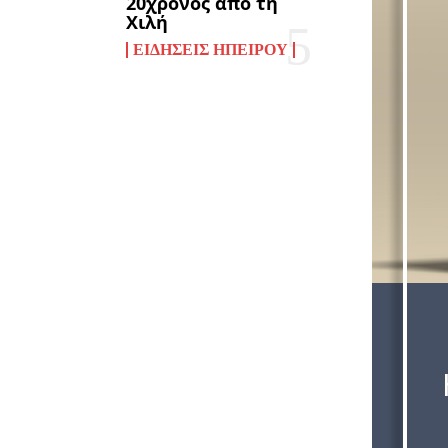
20χρονος από τη
Χιλή
ΕΙΔΉΣΕΙΣ ΗΠΕΊΡΟΥ