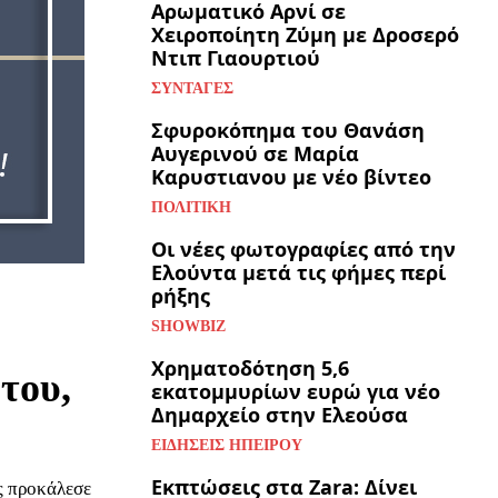
Αρωματικό Αρνί σε
Χειροποίητη Ζύμη με Δροσερό
Ντιπ Γιαουρτιού
ΣΥΝΤΑΓΈΣ
Σφυροκόπημα του Θανάση
Αυγερινού σε Μαρία
Καρυστιανου με νέο βίντεο
ΠΟΛΙΤΙΚΉ
Οι νέες φωτογραφίες από την
Ελούντα μετά τις φήμες περί
ρήξης
SHOWBIZ
Χρηματοδότηση 5,6
του,
εκατομμυρίων ευρώ για νέο
Δημαρχείο στην Ελεούσα
ΕΙΔΉΣΕΙΣ ΗΠΕΊΡΟΥ
Εκπτώσεις στα Zara: Δίνει
ς προκάλεσε