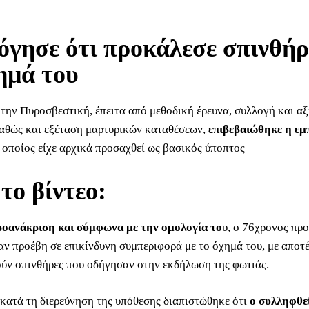
γησε ότι προκάλεσε σπινθήρ
ημά του
την Πυροσβεστική, έπειτα από μεθοδική έρευνα, συλλογή και α
καθώς και εξέταση μαρτυρικών καταθέσεων,
επιβεβαιώθηκε η εμ
 οποίος είχε αρχικά προσαχθεί ως βασικός ύποπτος
 το βίντεο:
ροανάκριση και σύμφωνα με την ομολογία το
υ, ο 76χρονος πρ
αν προέβη σε επικίνδυνη συμπεριφορά με το όχημά του, με αποτ
ύν σπινθήρες που οδήγησαν στην εκδήλωση της φωτιάς.
κατά τη διερεύνηση της υπόθεσης διαπιστώθηκε ότι
ο συλληφθε