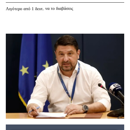
να το διαβάσεις
Λιγότερο από 1
δευτ.