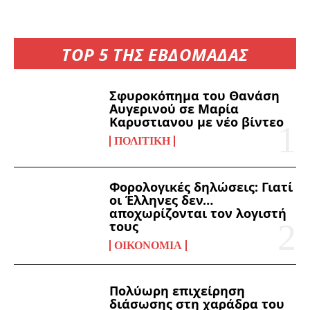
TOP 5 ΤΗΣ ΕΒΔΟΜΑΔΑΣ
Σφυροκόπημα του Θανάση
Αυγερινού σε Μαρία
Καρυστιανου με νέο βίντεο
ΠΟΛΙΤΙΚΉ
Φορολογικές δηλώσεις: Γιατί
οι Έλληνες δεν…
αποχωρίζονται τον λογιστή
τους
ΟΙΚΟΝΟΜΊΑ
Πολύωρη επιχείρηση
διάσωσης στη χαράδρα του