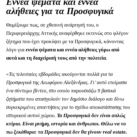
Εννέα ψέματα και εννέα
αλήθειες για τα Προσφυγικά
Θυμίζουμε πως, σε χθεσινή ανάρτησή του, ο
Περιφερειάρχης Αττικής αναφέρθηκε εκτενώς στο φλέγον
ζήτημα που έχει προκύψει με τα Προσφυγικά, κάνοντας
λόγο για
εννέα ψέματα και εννέα αλήθειες
γύρω από
αυτά και τη διαχείρισή τους από την πολιτεία
.
«
Τις τελευταίες εβδομάδες ακούγονται πολλά για τα
Προσφυγικά της Λεωφόρου Αλεξάνδρας. Γι’ αυτό ετοίμασα
ένα σύντομο βίντεο, στο οποίο παρουσιάζω 9 βασικά
ζητήματα που απασχολούν τον δημόσιο διάλογο και δίνω
συγκεκριμένες απαντήσεις για το σχέδιο αποκατάστασης του
ιστορικού αυτού χώρου.
Τα Προσφυγικά δεν είναι απλώς
κτίρια. Είναι μνήμη, ιστορία και άνθρωποι. Θέλω να το
πω ξεκάθαρα: τα Προσφυγικά δεν θα γίνουν real estate.