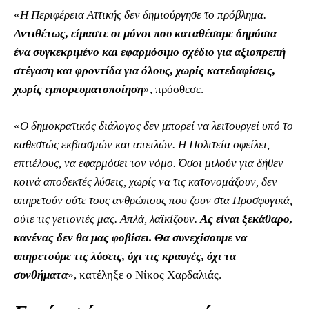
«
Η Περιφέρεια Αττικής δεν δημιούργησε το πρόβλημα.
Αντιθέτως, είμαστε οι μόνοι που καταθέσαμε δημόσια
ένα συγκεκριμένο και εφαρμόσιμο σχέδιο για αξιοπρεπή
στέγαση και φροντίδα για όλους, χωρίς κατεδαφίσεις,
χωρίς εμπορευματοποίηση
», πρόσθεσε.
«
Ο δημοκρατικός διάλογος δεν μπορεί να λειτουργεί υπό το
καθεστώς εκβιασμών και απειλών. Η Πολιτεία οφείλει,
επιτέλους, να εφαρμόσει τον νόμο. Όσοι μιλούν για δήθεν
κοινά αποδεκτές λύσεις, χωρίς να τις κατονομάζουν, δεν
υπηρετούν ούτε τους ανθρώπους που ζουν στα Προσφυγικά,
ούτε τις γειτονιές μας. Απλά, λαϊκίζουν.
Ας είναι ξεκάθαρο,
κανένας δεν θα μας φοβίσει. Θα συνεχίσουμε να
υπηρετούμε τις λύσεις, όχι τις κραυγές, όχι τα
συνθήματα
», κατέληξε ο Νίκος Χαρδαλιάς.