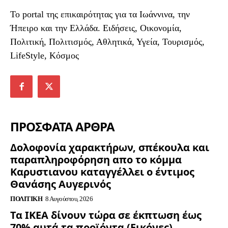
To portal της επικαιρότητας για τα Ιωάννινα, την
Ήπειρο και την Ελλάδα. Ειδήσεις, Οικονομία,
Πολιτική, Πολιτισμός, Αθλητικά, Υγεία, Τουρισμός,
LifeStyle, Κόσμος
ΠΡΟΣΦΑΤΑ ΑΡΘΡΑ
Δολοφονία χαρακτήρων, σπέκουλα και
παραπληροφόρηση απο το κόμμα
Καρυστιανου καταγγέλλει ο έντιμος
Θανάσης Αυγερινός
ΠΟΛΙΤΙΚΉ
8 Αυγούστου, 2026
Τα ΙΚΕΑ δίνουν τώρα σε έκπτωση έως
70% αυτά τα προϊόντα (Εικόνες)