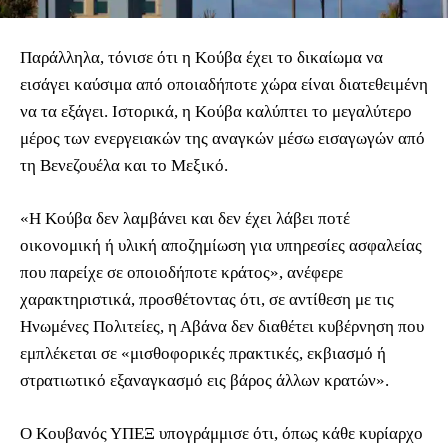
Παράλληλα, τόνισε ότι η Κούβα έχει το δικαίωμα να
εισάγει καύσιμα από οποιαδήποτε χώρα είναι διατεθειμένη
να τα εξάγει. Ιστορικά, η Κούβα καλύπτει το μεγαλύτερο
μέρος των ενεργειακών της αναγκών μέσω εισαγωγών από
τη Βενεζουέλα και το Μεξικό.
«Η Κούβα δεν λαμβάνει και δεν έχει λάβει ποτέ
οικονομική ή υλική αποζημίωση για υπηρεσίες ασφαλείας
που παρείχε σε οποιοδήποτε κράτος», ανέφερε
χαρακτηριστικά, προσθέτοντας ότι, σε αντίθεση με τις
Ηνωμένες Πολιτείες, η Αβάνα δεν διαθέτει κυβέρνηση που
εμπλέκεται σε «μισθοφορικές πρακτικές, εκβιασμό ή
στρατιωτικό εξαναγκασμό εις βάρος άλλων κρατών».
Ο Κουβανός ΥΠΕΞ υπογράμμισε ότι, όπως κάθε κυρίαρχο