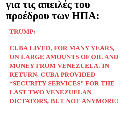
για τις απειλές του
προέδρου των ΗΠΑ:
TRUMP:
CUBA LIVED, FOR MANY YEARS,
ON LARGE AMOUNTS OF OIL AND
MONEY FROM VENEZUELA. IN
RETURN, CUBA PROVIDED
“SECURITY SERVICES” FOR THE
LAST TWO VENEZUELAN
DICTATORS, BUT NOT ANYMORE!