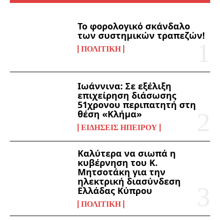
Το φορολογικό σκάνδαλο
των συστημικών τραπεζών!
ΠΟΛΙΤΙΚΉ
Ιωάννινα: Σε εξέλιξη
επιχείρηση διάσωσης
51χρονου περιπατητή στη
θέση «Κλήμα»
ΕΙΔΉΣΕΙΣ ΗΠΕΊΡΟΥ
Καλύτερα να σιωπά η
κυβέρνηση του Κ.
Μητσοτάκη για την
ηλεκτρική διασύνδεση
Ελλάδας Κύπρου
ΠΟΛΙΤΙΚΉ