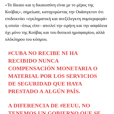
«Το δίκαιο και η δικαιοσύνη είναι με το μέρος της
Κούβας», σημείωσε, κατηγορώντας την Ουάσιγκτον ότι
επιδεικνύει «εγκληματική και ανεξέλεγκτη συμπεριφορά»
η οποία –όπως είπε– απειλεί την ειρήνη και την ασφάλεια
όχι μόνο της Κούβας και του δυτικού ημισφαιρίου, αλλά
ολόκληρου του κόσμου.
#CUBA
NO RECIBE NI HA
RECIBIDO NUNCA
COMPENSACIÓN MONETARIA O
MATERIAL POR LOS SERVICIOS
DE SEGURIDAD QUE HAYA
PRESTADO A ALGÚN PAÍS.
A DIFERENCIA DE
#EEUU
, NO
TENEMOS UN GOBIERNO QUE SE