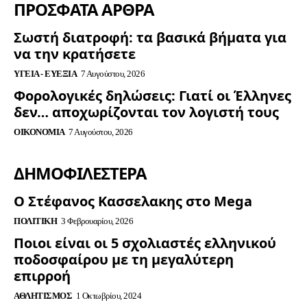
ΠΡΟΣΦΑΤΑ ΑΡΘΡΑ
Σωστή διατροφή: τα βασικά βήματα για
να την κρατήσετε
ΥΓΕΊΑ - ΕΥΕΞΊΑ
7 Αυγούστου, 2026
Φορολογικές δηλώσεις: Γιατί οι Έλληνες
δεν… αποχωρίζονται τον λογιστή τους
ΟΙΚΟΝΟΜΊΑ
7 Αυγούστου, 2026
ΔΗΜΟΦΙΛΈΣΤΕΡΑ
Ο Στέφανος Κασσελακης στο Mega
ΠΟΛΙΤΙΚΉ
3 Φεβρουαρίου, 2026
Ποιοι είναι οι 5 σχολιαστές ελληνικού
ποδοσφαίρου με τη μεγαλύτερη
επιρροή
ΑΘΛΗΤΙΣΜΌΣ
1 Οκτωβρίου, 2024