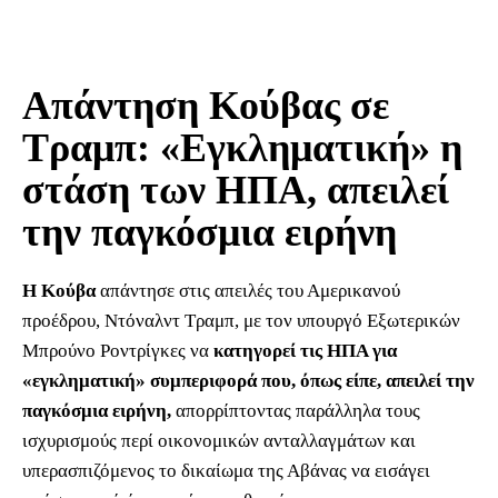
Απάντηση Κούβας σε
Τραμπ: «Εγκληματική» η
στάση των ΗΠΑ, απειλεί
την παγκόσμια ειρήνη
Η
Κούβα
απάντησε στις απειλές του Αμερικανού
προέδρου, Ντόναλντ Τραμπ, με τον υπουργό Εξωτερικών
Μπρούνο Ροντρίγκες να
κατηγορεί τις ΗΠΑ για
«εγκληματική» συμπεριφορά που, όπως είπε, απειλεί την
παγκόσμια ειρήνη,
απορρίπτοντας παράλληλα τους
ισχυρισμούς περί οικονομικών ανταλλαγμάτων και
υπερασπιζόμενος το δικαίωμα της Αβάνας να εισάγει