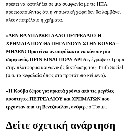
πρέπει να καταλήξει σε μία συμφωνία με τις ΗΠΑ,
προειδοποιώντας ότι η νησιωτική χώρα δεν θα λαμβάνει
πλέον πετρέλαιο ή χρήματα.
«ΔΕΝ ΘΑ ΥΠΑΡΞΕΙ ΑΛΛΟ ΠΕΤΡΕΛΑΙΟ Ή
ΧΡΗΜΑΤΑ ΠΟΥ ΘΑ ΠΗΓΑΙΝΟΥΝ ΣΤΗΝ ΚΟΥΒΑ –
ΜΗΔΕΝ! Προτείνω ανεπιφύλακτα να κάνουν μία
συμφωνία, ΠΡΙΝ ΕΙΝΑΙ ΠΟΛΥ ΑΡΓΑ»,
έγραψε ο Τραμπ
στην πλατφόρμα κοινωνικής δικτύωσης του, Truth ‌Social
(σ.σ. τα κεφαλαία όπως στο πρωτότυπο κείμενο).
«Η Κούβα έζησε για αρκετά χρόνια από τις μεγάλες
ποσότητες ΠΕΤΡΕΛΑΙΟΥ και ΧΡΗΜΑΤΩΝ που
έρχονταν από τη Βενεζουέλα»,
ανέφερε ο Τραμπ.
Δείτε σχετική ανάρτηση