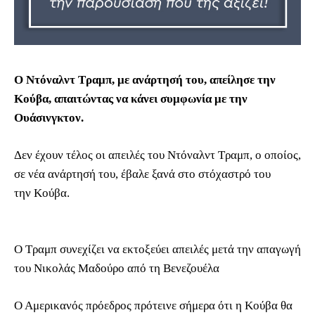
Ο Ντόναλντ Τραμπ, με ανάρτησή του, απείλησε την
Κούβα, απαιτώντας να κάνει συμφωνία με την
Ουάσινγκτον.
Δεν έχουν τέλος οι απειλές του Ντόναλντ Τραμπ, ο οποίος,
σε νέα ανάρτησή του, έβαλε ξανά στο στόχαστρό του
την Κούβα.
Ο Τραμπ συνεχίζει να εκτοξεύει απειλές μετά την απαγωγή
του Νικολάς Μαδούρο από τη Βενεζουέλα
Ο Αμερικανός πρόεδρος πρότεινε σήμερα ότι η Κούβα θα