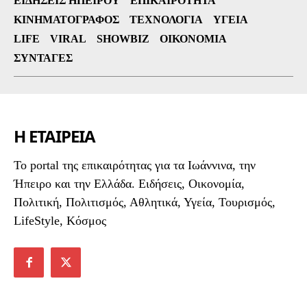
ΕΙΔΉΣΕΙΣ ΗΠΕΊΡΟΥ
ΕΠΙΚΑΙΡΌΤΗΤΑ
ΚΙΝΗΜΑΤΟΓΡΆΦΟΣ
ΤΕΧΝΟΛΟΓΊΑ
ΥΓΕΊΑ
LIFE
VIRAL
SHOWBIZ
ΟΙΚΟΝΟΜΊΑ
ΣΥΝΤΑΓΈΣ
Η ΕΤΑΙΡΕΙΑ
To portal της επικαιρότητας για τα Ιωάννινα, την
Ήπειρο και την Ελλάδα. Ειδήσεις, Οικονομία,
Πολιτική, Πολιτισμός, Αθλητικά, Υγεία, Τουρισμός,
LifeStyle, Κόσμος