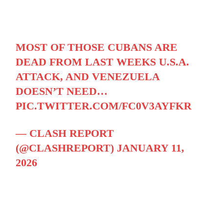
MOST OF THOSE CUBANS ARE
DEAD FROM LAST WEEKS U.S.A.
ATTACK, AND VENEZUELA
DOESN’T NEED…
PIC.TWITTER.COM/FC0V3AYFKR
— CLASH REPORT
(@CLASHREPORT)
JANUARY 11,
2026