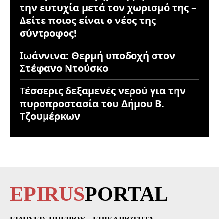
την ευτυχία μετά τον χωρισμό της –
Δείτε ποιος είναι ο νέος της
σύντροφος!
Ιωάννινα: Θερμή υποδοχή στον
Στέφανο Ντούσκο
Τέσσερις δεξαμενές νερού για την
πυροπροστασία του Δήμου Β.
Τζουμέρκων
EPIRUS
PORTAL