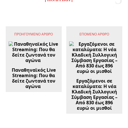
ΠΡΟΗΓΟΎΜΕΝΟ ΆΡΘΡΟ
ΕΠΌΜΕΝΟ ΆΡΘΡΟ
Παναθηναϊκός Live
Streaming: Που θα
δείτε ζωντανά τον
Εργαζόμενοι σε
αγώνα
καταλύματα: Η νέα
Κλαδική Συλλογική
Σύμβαση Εργασίας –
Από 830 έως 896
ευρώ οι μισθοί