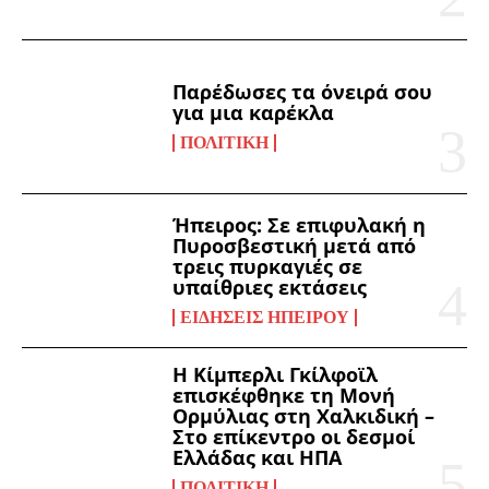
Παρέδωσες τα όνειρά σου
για μια καρέκλα
ΠΟΛΙΤΙΚΉ
Ήπειρος: Σε επιφυλακή η
Πυροσβεστική μετά από
τρεις πυρκαγιές σε
υπαίθριες εκτάσεις
ΕΙΔΉΣΕΙΣ ΗΠΕΊΡΟΥ
Η Κίμπερλι Γκίλφοϊλ
επισκέφθηκε τη Μονή
Ορμύλιας στη Χαλκιδική –
Στο επίκεντρο οι δεσμοί
Ελλάδας και ΗΠΑ
ΠΟΛΙΤΙΚΉ