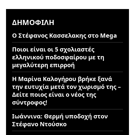
ΔΗΜΟΦΙΛΉ
Ο Στέφανος Κασσελακης στο Mega
Ποιοι είναι οι 5 σχολιαστές
ελληνικού ποδοσφαίρου με τη
μεγαλύτερη επιρροή
Η Μαρίνα Καλογήρου βρήκε ξανά
την ευτυχία μετά τον χωρισμό της –
Δείτε ποιος είναι ο νέος της
σύντροφος!
Ιωάννινα: Θερμή υποδοχή στον
Στέφανο Ντούσκο