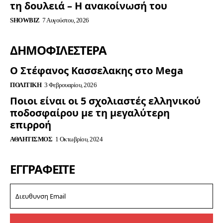
τη δουλειά – Η ανακοίνωσή του
SHOWBIZ
7 Αυγούστου, 2026
ΔΗΜΟΦΙΛΈΣΤΕΡΑ
Ο Στέφανος Κασσελακης στο Mega
ΠΟΛΙΤΙΚΉ
3 Φεβρουαρίου, 2026
Ποιοι είναι οι 5 σχολιαστές ελληνικού
ποδοσφαίρου με τη μεγαλύτερη
επιρροή
ΑΘΛΗΤΙΣΜΌΣ
1 Οκτωβρίου, 2024
ΕΓΓΡΑΦΕΊΤΕ