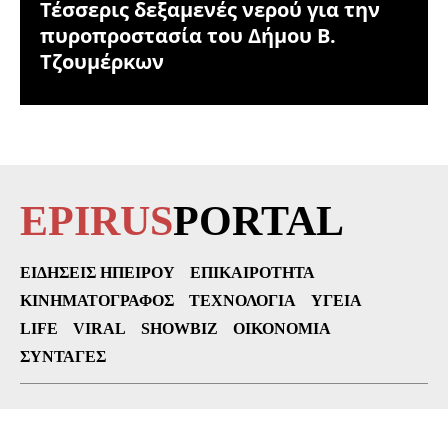
Τέσσερις δεξαμενές νερού για την
πυροπροστασία του Δήμου Β.
Τζουμέρκων
EPIRUS
PORTAL
ΕΙΔΉΣΕΙΣ ΗΠΕΊΡΟΥ
ΕΠΙΚΑΙΡΌΤΗΤΑ
ΚΙΝΗΜΑΤΟΓΡΆΦΟΣ
ΤΕΧΝΟΛΟΓΊΑ
ΥΓΕΊΑ
LIFE
VIRAL
SHOWBIZ
ΟΙΚΟΝΟΜΊΑ
ΣΥΝΤΑΓΈΣ