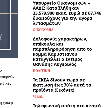
Υπουργείο Οικονομικών –
ΑΑΔΕ: Καταβλήθηκαν
33.579.900 εκατ. ευρώ σε 67.746
δικαιούχους για την αγορά
λιπασμάτων
ΟΙΚΟΝΟΜΊΑ
Δολοφονία χαρακτήρων,
σπέκουλα και
παραπληροφόρηση απο το
κόμμα Καρυστιανου
καταγγέλλει ο έντιμος
Θανάσης Αυγερινός
το
ΠΟΛΙΤΙΚΉ
υπουργών
Τα ΙΚΕΑ δίνουν τώρα σε
ειδικές
έκπτωση έως 70% αυτά τα
προϊόντα (Εικόνες)
VIRAL
η χάκερ
Τηλεφωνική απάτη στο κινητό