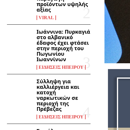
προϊόντων υψηλής
αξίας
VIRAL
Ιωάννινα: Πυρκαγιά
στο αλβανικό
έδαφος έχει φτάσει
στην περιοχή του
Πωγωνίου
Ιωαννίνων
ΕΙΔΉΣΕΙΣ ΗΠΕΊΡΟΥ
Σύλληψη για
καλλιέργεια και
κατοχή
ναρκωτικών σε
περιοχή της
Πρέβεζας
ΕΙΔΉΣΕΙΣ ΗΠΕΊΡΟΥ