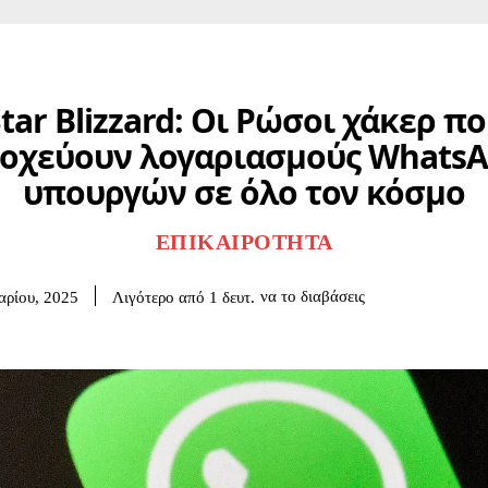
tar Blizzard: Οι Ρώσοι χάκερ π
οχεύουν λογαριασμούς Whats
υπουργών σε όλο τον κόσμο
ΕΠΙΚΑΙΡΌΤΗΤΑ
να το διαβάσεις
Λιγότερο από 1
δευτ.
αρίου, 2025