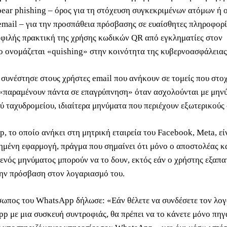
pear phishing – όρος για τη στόχευση συγκεκριμένων ατόμων ή 
mail – για την προσπάθεια πρόσβασης σε ευαίσθητες πληροφορί
οφιλής πρακτική της χρήσης κωδικών QR από εγκληματίες στον
 ονομάζεται «quishing» στην κοινότητα της κυβερνοασφάλειας
 συνέστησε στους χρήστες email που ανήκουν σε τομείς που στοχ
 «παραμένουν πάντα σε επαγρύπνηση» όταν ασχολούνται με μην
ύ ταχυδρομείου, ιδιαίτερα μηνύματα που περιέχουν εξωτερικούς
, το οποίο ανήκει στη μητρική εταιρεία του Facebook, Meta, εί
μένη εφαρμογή, πράγμα που σημαίνει ότι μόνο ο αποστολέας κ
ενός μηνύματος μπορούν να το δουν, εκτός εάν ο χρήστης εξαπατ
ην πρόσβαση στον λογαριασμό του.
ωπος του WhatsApp δήλωσε: «Εάν θέλετε να συνδέσετε τον λο
p με μια συσκευή συντροφιάς, θα πρέπει να το κάνετε μόνο πηγ