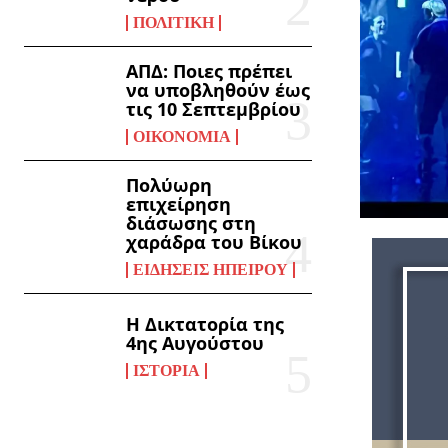
ΠΟΛΙΤΙΚΉ
ΑΠΔ: Ποιες πρέπει
να υποβληθούν έως
τις 10 Σεπτεμβρίου
ΟΙΚΟΝΟΜΊΑ
Πολύωρη
επιχείρηση
διάσωσης στη
χαράδρα του Βίκου
ΕΙΔΉΣΕΙΣ ΗΠΕΊΡΟΥ
Η Δικτατορία της
4ης Αυγούστου
ΙΣΤΟΡΊΑ