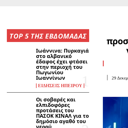
TOP 5 ΤΗΣ ΕΒΔΟΜΑΔΑΣ
προσ
Ιωάννινα: Πυρκαγιά
στο αλβανικό
έδαφος έχει φτάσει
στην περιοχή του
Πωγωνίου
Ιωαννίνων
29 Δεκεμ
ΕΙΔΉΣΕΙΣ ΗΠΕΊΡΟΥ
Οι σοβαρές και
ελπιδοφόρες
προτάσεις του
ΠΑΣΟΚ ΚΙΝΑΛ για το
δημόσιο αγαθό του
νερού