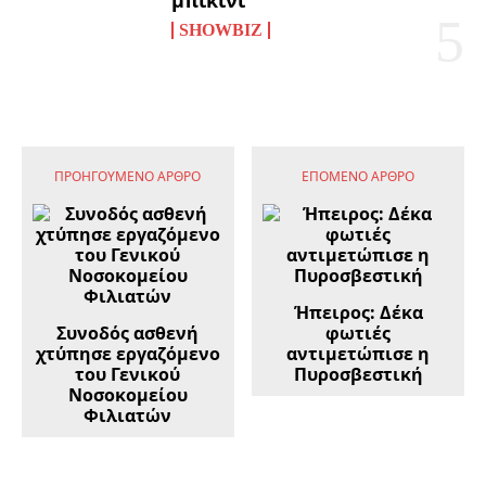
μπικίνι
SHOWBIZ
ΠΡΟΗΓΟΎΜΕΝΟ ΆΡΘΡΟ
ΕΠΌΜΕΝΟ ΆΡΘΡΟ
Ήπειρος: Δέκα
Συνοδός ασθενή
φωτιές
χτύπησε εργαζόμενο
αντιμετώπισε η
του Γενικού
Πυροσβεστική
Νοσοκομείου
Φιλιατών