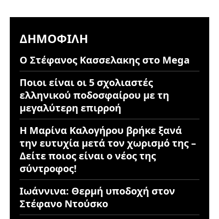
ΔΗΜΟΦΙΛΉ
Ο Στέφανος Κασσελακης στο Mega
Ποιοι είναι οι 5 σχολιαστές
ελληνικού ποδοσφαίρου με τη
μεγαλύτερη επιρροή
Η Μαρίνα Καλογήρου βρήκε ξανά
την ευτυχία μετά τον χωρισμό της –
Δείτε ποιος είναι ο νέος της
σύντροφος!
Ιωάννινα: Θερμή υποδοχή στον
Στέφανο Ντούσκο