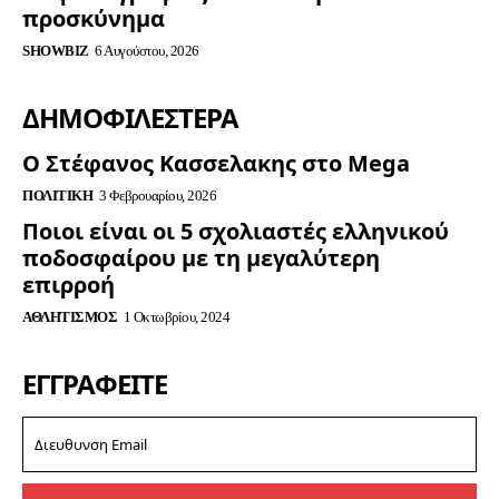
προσκύνημα
SHOWBIZ
6 Αυγούστου, 2026
ΔΗΜΟΦΙΛΈΣΤΕΡΑ
Ο Στέφανος Κασσελακης στο Mega
ΠΟΛΙΤΙΚΉ
3 Φεβρουαρίου, 2026
Ποιοι είναι οι 5 σχολιαστές ελληνικού
ποδοσφαίρου με τη μεγαλύτερη
επιρροή
ΑΘΛΗΤΙΣΜΌΣ
1 Οκτωβρίου, 2024
ΕΓΓΡΑΦΕΊΤΕ