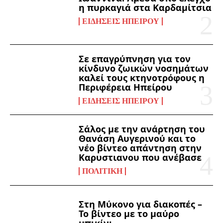
η πυρκαγιά στα Καρδαμίτσια
ΕΙΔΉΣΕΙΣ ΗΠΕΊΡΟΥ
Σε επαγρύπνηση για τον
κίνδυνο ζωικών νοσημάτων
καλεί τους κτηνοτρόφους η
Περιφέρεια Ηπείρου
ΕΙΔΉΣΕΙΣ ΗΠΕΊΡΟΥ
Σάλος με την ανάρτηση του
Θανάση Αυγερινού και το
νέο βίντεο απάντηση στην
Καρυστιανου που ανέβασε
ΠΟΛΙΤΙΚΉ
Στη Μύκονο για διακοπές –
Το βίντεο με το μαύρο