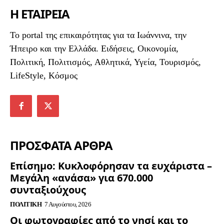
Η ΕΤΑΙΡΕΙΑ
To portal της επικαιρότητας για τα Ιωάννινα, την
Ήπειρο και την Ελλάδα. Ειδήσεις, Οικονομία,
Πολιτική, Πολιτισμός, Αθλητικά, Υγεία, Τουρισμός,
LifeStyle, Κόσμος
ΠΡΟΣΦΑΤΑ ΑΡΘΡΑ
Επίσημο: Κυκλοφόρησαν τα ευχάριστα –
Μεγάλη «ανάσα» για 670.000
συνταξιούχους
ΠΟΛΙΤΙΚΉ
7 Αυγούστου, 2026
Οι φωτογραφίες από το νησί και το