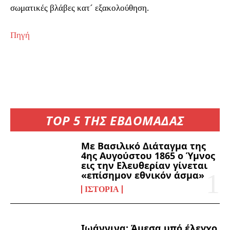
σωματικές βλάβες κατ´ εξακολούθηση.
Πηγή
TOP 5 ΤΗΣ ΕΒΔΟΜΑΔΑΣ
Με Βασιλικό Διάταγμα της
4ης Αυγούστου 1865 ο Ύμνος
εις την Ελευθερίαν γίνεται
«επίσημον εθνικόν άσμα»
ΙΣΤΟΡΊΑ
Ιωάννινα: Άμεσα υπό έλεγχο