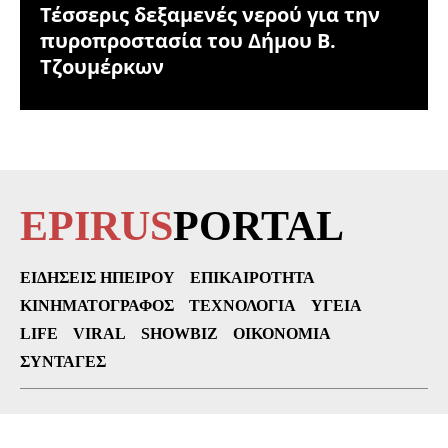
Τέσσερις δεξαμενές νερού για την
πυροπροστασία του Δήμου Β.
Τζουμέρκων
EPIRUS
PORTAL
ΕΙΔΉΣΕΙΣ ΗΠΕΊΡΟΥ
ΕΠΙΚΑΙΡΌΤΗΤΑ
ΚΙΝΗΜΑΤΟΓΡΆΦΟΣ
ΤΕΧΝΟΛΟΓΊΑ
ΥΓΕΊΑ
LIFE
VIRAL
SHOWBIZ
ΟΙΚΟΝΟΜΊΑ
ΣΥΝΤΑΓΈΣ