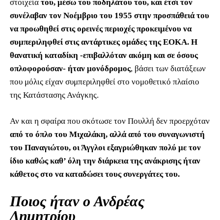
στοιχεία
του, μέσω του ποδηλάτου του, και έτσι τον
συνέλαβαν τον Νοέμβριο του 1955 στην προσπάθειά του
να προωθηθεί στις ορεινές περιοχές προκειμένου να
συμπεριληφθεί στις αντάρτικες ομάδες της ΕΟΚΑ. Η
θανατική καταδίκη -επιβαλλόταν ακόμη και σε όσους
οπλοφορούσαν- ήταν μονόδρομος
, βάσει των διατάξεων
που μόλις είχαν συμπεριληφθεί στο νομοθετικό πλαίσιο
της Κατάστασης Ανάγκης.
Αν και η σφαίρα που σκότωσε τον Πουλλή δεν προερχόταν
από το όπλο του Μιχαλάκη, αλλά από του συναγωνιστή
του Παναγιώτου, οι Άγγλοι εξαγριώθηκαν πολύ με τον
ίδιο καθώς καθ’ όλη την διάρκεια της ανάκρισης ήταν
κάθετος στο να καταδώσει τους συνεργάτες του.
Ποιος ήταν ο Ανδρέας
Δημητρίου