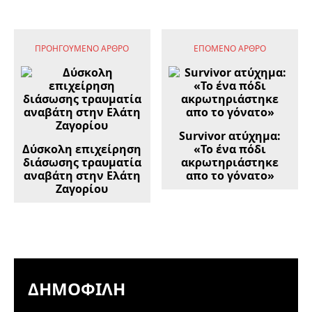
ΠΡΟΗΓΟΎΜΕΝΟ ΆΡΘΡΟ
ΕΠΌΜΕΝΟ ΆΡΘΡΟ
Survivor ατύχημα:
Δύσκολη επιχείρηση
«Το ένα πόδι
διάσωσης τραυματία
ακρωτηριάστηκε
αναβάτη στην Ελάτη
απο το γόνατο»
Ζαγορίου
ΔΗΜΟΦΙΛΉ