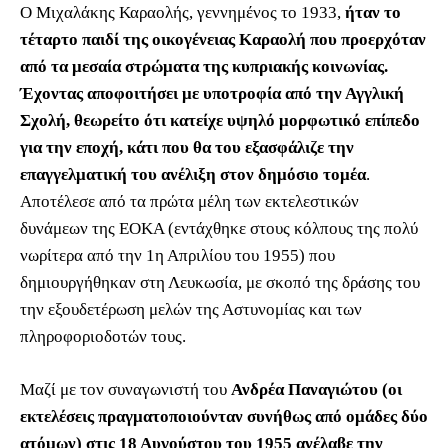
Ο Μιχαλάκης Καραολής, γεννημένος το 1933,
ήταν το
τέταρτο παιδί της οικογένειας Καραολή που προερχόταν
από τα μεσαία στρώματα της κυπριακής κοινωνίας.
Έχοντας αποφοιτήσει με υποτροφία από την Αγγλική
Σχολή, θεωρείτο ότι κατείχε υψηλό μορφωτικό επίπεδο
για την εποχή, κάτι που θα του εξασφάλιζε την
επαγγελματική του ανέλιξη στον δημόσιο τομέα
.
Αποτέλεσε από τα πρώτα μέλη των εκτελεστικών
δυνάμεων της ΕΟΚΑ (εντάχθηκε στους κόλπους της πολύ
νωρίτερα από την 1η Απριλίου του 1955) που
δημιουργήθηκαν στη Λευκωσία, με σκοπό της δράσης του
την εξουδετέρωση μελών της Αστυνομίας και των
πληροφοριοδοτών τους.
Μαζί με τον συναγωνιστή του
Ανδρέα Παναγιώτου (οι
εκτελέσεις πραγματοποιούνταν συνήθως από ομάδες δύο
ατόμων) στις 18 Αυγούστου του 1955 ανέλαβε την