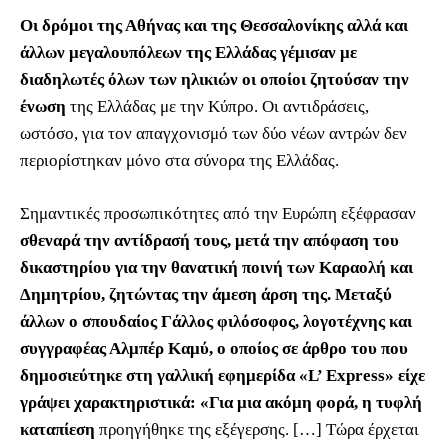
Οι δρόμοι της Αθήνας και της Θεσσαλονίκης αλλά και
άλλων μεγαλουπόλεων της Ελλάδας γέμισαν με
διαδηλωτές όλων των ηλικιών οι οποίοι ζητούσαν την
ένωση
της Ελλάδας με την Κύπρο. Οι αντιδράσεις,
ωστόσο, για τον απαγχονισμό των δύο νέων αντρών δεν
περιορίστηκαν μόνο στα σύνορα της Ελλάδας.
Σημαντικές προσωπικότητες από την Ευρώπη εξέφρασαν
σθεναρά την αντίδρασή τους, μετά την απόφαση του
δικαστηρίου για την θανατική ποινή των Καραολή και
Δημητρίου, ζητώντας την άμεση άρση της. Μεταξύ
άλλων ο σπουδαίος Γάλλος φιλόσοφος, λογοτέχνης και
συγγραφέας Αλμπέρ Καμύ, ο οποίος σε άρθρο του που
δημοσιεύτηκε στη γαλλική εφημερίδα «L’ Express» είχε
γράψει χαρακτηριστικά: «Για μια ακόμη φορά, η τυφλή
καταπίεση
προηγήθηκε της εξέγερσης. […] Τώρα έρχεται