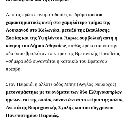
Από τις πρώτες ονοματοδοσίες σε δρόμο
και πιο
χαρακτηριστικές αυτή στο χαμηλότερο τμήμα της
Λουκιανού στο Κολωνάκι, μεταξύ της Βασιλίσσης
Σοφίας και της Υψηλάντου. Άκρως συμβολική αυτή η
κίνηση του Δήμου Αθηναίων
, καθώς πρόκειται για την
οδό όπου βρισκόταν το κτίριο της Βρετανικής Πρεσβείας
–σήμερα εδώ συναντάται η κατοικία του Βρετανού
πρέσβη.
Στον Πειραιά, η άλλοτε οδός Μπητ (Άγγλος Ναύαρχος)
μετονομάστηκε με τα ονόματα των δύο Ελληνοκυπρίων
ηρώων, επί της οποίας συναντώνται το κτίριο της παλιάς
Ανωτάτης Βιομηχανικής Σχολής και του σύγχρονου
Πανεπιστημίου Πειραιώς.