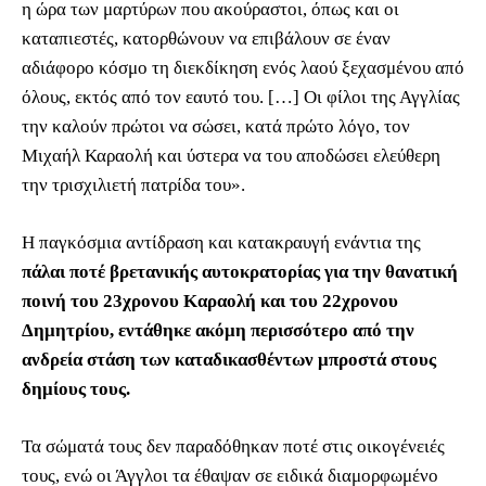
η ώρα των μαρτύρων που ακούραστοι, όπως και οι
καταπιεστές, κατορθώνουν να επιβάλουν σε έναν
αδιάφορο κόσμο τη διεκδίκηση ενός λαού ξεχασμένου από
όλους, εκτός από τον εαυτό του. […] Οι φίλοι της Αγγλίας
την καλούν πρώτοι να σώσει, κατά πρώτο λόγο, τον
Μιχαήλ Καραολή και ύστερα να του αποδώσει ελεύθερη
την τρισχιλιετή πατρίδα του».
Η παγκόσμια αντίδραση και κατακραυγή ενάντια της
πάλαι ποτέ βρετανικής αυτοκρατορίας για την θανατική
ποινή του 23χρονου Καραολή και του 22χρονου
Δημητρίου, εντάθηκε ακόμη περισσότερο από την
ανδρεία στάση των καταδικασθέντων μπροστά στους
δημίους τους.
Τα σώματά τους δεν παραδόθηκαν ποτέ στις οικογένειές
τους, ενώ οι Άγγλοι τα έθαψαν σε ειδικά διαμορφωμένο