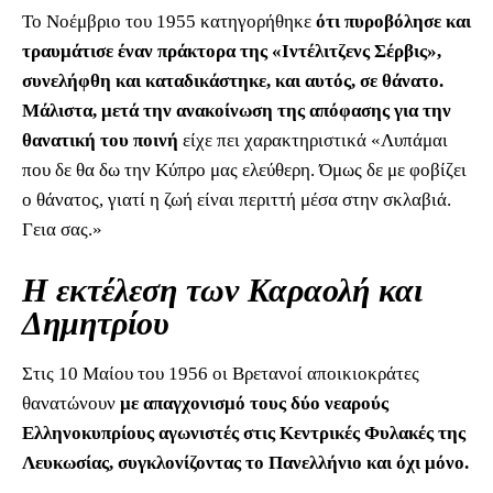
Το Νοέμβριο του 1955 κατηγορήθηκε
ότι πυροβόλησε και
τραυμάτισε έναν πράκτορα της «Ιντέλιτζενς Σέρβις»,
συνελήφθη και καταδικάστηκε, και αυτός, σε θάνατο.
Μάλιστα, μετά την ανακοίνωση της απόφασης για την
θανατική του ποινή
είχε πει χαρακτηριστικά «Λυπάμαι
που δε θα δω την Κύπρο μας ελεύθερη. Όμως δε με φοβίζει
ο θάνατος, γιατί η ζωή είναι περιττή μέσα στην σκλαβιά.
Γεια σας.»
Η εκτέλεση των Καραολή και
Δημητρίου
Στις 10 Μαίου του 1956 οι Βρετανοί αποικιοκράτες
θανατώνουν
με απαγχονισμό τους δύο νεαρούς
Ελληνοκυπρίους αγωνιστές στις Κεντρικές Φυλακές της
Λευκωσίας, συγκλονίζοντας το Πανελλήνιο και όχι μόνο.