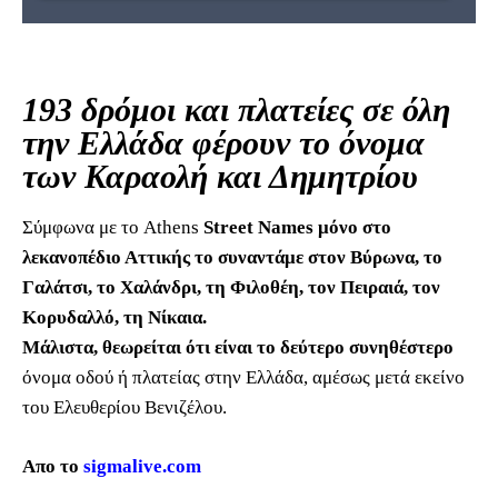
193 δρόμοι και πλατείες σε όλη
την Ελλάδα φέρουν το όνομα
των Καραολή και Δημητρίου
Σύμφωνα με το Athens
Street Names μόνο στο
λεκανοπέδιο Αττικής το συναντάμε στον Βύρωνα, το
Γαλάτσι, το Χαλάνδρι, τη Φιλοθέη, τον Πειραιά, τον
Κορυδαλλό, τη Νίκαια.
Μάλιστα, θεωρείται ότι είναι το δεύτερο συνηθέστερο
όνομα οδού ή πλατείας στην Ελλάδα, αμέσως μετά εκείνο
του Ελευθερίου Βενιζέλου.
Απο το
sigmalive.com