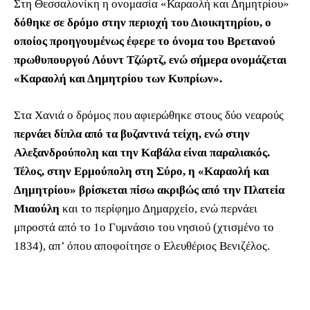
Στη Θεσσαλονίκη η ονομασία «Καραολή και Δημητρίου»
δόθηκε σε δρόμο στην περιοχή του Διοικητηρίου, ο
οποίος προηγουμένως έφερε το όνομα του Βρετανού
πρωθυπουργού Λόυντ Τζώρτζ, ενώ σήμερα ονομάζεται
«Καραολή και Δημητρίου των Κυπρίων».
Στα Χανιά ο δρόμος που αφιερώθηκε στους δύο νεαρούς
περνάει δίπλα από τα βυζαντινά τείχη, ενώ στην
Αλεξανδρούπολη και την Καβάλα είναι παραλιακός.
Τέλος, στην Ερμούπολη στη Σύρο, η «Καραολή και
Δημητρίου» βρίσκεται πίσω ακριβώς από την Πλατεία
Μιαούλη
και το περίφημο Δημαρχείο, ενώ περνάει
μπροστά από το 1ο Γυμνάσιο του νησιού (χτισμένο το
1834), απ’ όπου αποφοίτησε ο Ελευθέριος Βενιζέλος.