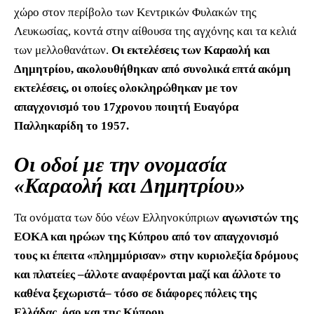
χώρο στον περίβολο των Κεντρικών Φυλακών της
Λευκωσίας, κοντά στην αίθουσα της αγχόνης και τα κελιά
των μελλοθανάτων.
Οι εκτελέσεις των Καραολή και
Δημητρίου, ακολουθήθηκαν από συνολικά επτά ακόμη
εκτελέσεις, οι οποίες ολοκληρώθηκαν με τον
απαγχονισμό του 17χρονου ποιητή Ευαγόρα
Παλληκαρίδη το 1957.
Οι οδοί με την ονομασία
«Καραολή και Δημητρίου»
Τα ονόματα των δύο νέων Ελληνοκύπριων
αγωνιστών της
ΕΟΚΑ και ηρώων της Κύπρου από τον απαγχονισμό
τους κι έπειτα «πλημμύρισαν» στην κυριολεξία δρόμους
και πλατείες –άλλοτε αναφέρονται μαζί και άλλοτε το
καθένα ξεχωριστά– τόσο σε διάφορες πόλεις της
Ελλάδας, όσο και της Κύπρου.