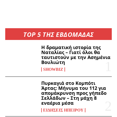
TOP 5 ΤΗΣ ΕΒΔΟΜΑΔΑΣ
Η δραματική ιστορία της
Ναταλίας – Γιατί όλοι θα
ταυτιστούν με την Ασημένια
Βουλιώτη
SHOWBIZ
Πυρκαγιά στο Κομπότι
Άρτας: Μήνυμα του 112 για
απομάκρυνση προς γήπεδο
Σελλάδων – Στη μάχη 8
εναέρια μέσα
ΕΙΔΉΣΕΙΣ ΗΠΕΊΡΟΥ