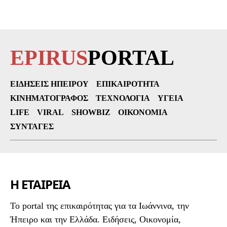
EPIRUS
PORTAL
ΕΙΔΉΣΕΙΣ ΗΠΕΊΡΟΥ
ΕΠΙΚΑΙΡΌΤΗΤΑ
ΚΙΝΗΜΑΤΟΓΡΆΦΟΣ
ΤΕΧΝΟΛΟΓΊΑ
ΥΓΕΊΑ
LIFE
VIRAL
SHOWBIZ
ΟΙΚΟΝΟΜΊΑ
ΣΥΝΤΑΓΈΣ
Η ΕΤΑΙΡΕΙΑ
To portal της επικαιρότητας για τα Ιωάννινα, την
Ήπειρο και την Ελλάδα. Ειδήσεις, Οικονομία,