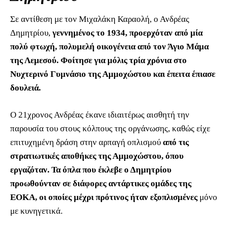
Σε αντίθεση με τον Μιχαλάκη Καραολή, ο Ανδρέας
Δημητρίου,
γεννημένος το 1934, προερχόταν από μία
πολύ φτωχή, πολυμελή οικογένεια από τον Άγιο Μάμα
της Λεμεσού. Φοίτησε για μόλις τρία χρόνια στο
Νυχτερινό Γυμνάσιο της Αμμοχώστου και έπειτα έπιασε
δουλειά.
Ο 21χρονος Ανδρέας έκανε ιδιαιτέρως αισθητή την
παρουσία του στους κόλπους της οργάνωσης, καθώς είχε
επιτυχημένη δράση στην αρπαγή οπλισμού
από τις
στρατιωτικές αποθήκες της Αμμοχώστου, όπου
εργαζόταν. Τα όπλα που έκλεβε ο Δημητρίου
προωθούνταν σε διάφορες αντάρτικες ομάδες της
ΕΟΚΑ, οι οποίες μέχρι πρότινος ήταν εξοπλισμένες
μόνο
με κυνηγετικά.