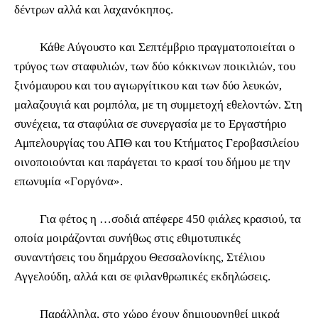
δέντρων αλλά και λαχανόκηπος.
Κάθε Αύγουστο και Σεπτέμβριο πραγματοποιείται ο
τρύγος των σταφυλιών, των δύο κόκκινων ποικιλιών, του
ξινόμαυρου και του αγιωργίτικου και των δύο λευκών,
μαλαζουγιά και ρομπόλα, με τη συμμετοχή εθελοντών. Στη
συνέχεια, τα σταφύλια σε συνεργασία με το Εργαστήριο
Αμπελουργίας του ΑΠΘ και του Κτήματος Γεροβασιλείου
οινοποιούνται και παράγεται το κρασί του δήμου με την
επωνυμία «Γοργόνα».
Για φέτος η …σοδιά απέφερε 450 φιάλες κρασιού, τα
οποία μοιράζονται συνήθως στις εθιμοτυπικές
συναντήσεις του δημάρχου Θεσσαλονίκης, Στέλιου
Αγγελούδη, αλλά και σε φιλανθρωπικές εκδηλώσεις.
Παράλληλα, στο χώρο έχουν δημιουργηθεί μικρά