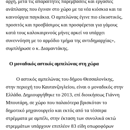
αρχή, μετά τις απαραίτητες παρεμβάσεις και εργασίες
ανάπλασης που έγιναν στο χώρο με τα νέα κιόσκια και τα
καινούργια παγκάκια. Ο αμπελώνας έγινε πιο ελκυστικός,
προσιτός και προσβάσιμος και προσφέρεται για γάμους
κατά τους καλοκαιρινούς μήνες αρκεί να υπάρχει
συνεννόηση με το αρμόδιο τμήμα της αντιδημαρχίας»,
συμπλήρωσε ο κ. Διαμαντάκης.
Ο μοναδικός αστικός αμπελώνας στη χώρα
Ο αστικός αμπελώνας του δήμου Θεσσαλονίκης,
στην περιοχή του Καυτανζογλείου, είναι ο μοναδικός στην
Ελλάδα. Δημιουργήθηκε το 2013, επί διοικήσεως Γιάννη
Μπουτάρη, σε χώρο που παλαιότερα βρισκόταν το
δημοτικό μηχανουργείο και εκτός από τα τέσσερα
στρέμματα με αμπέλι, στην έκταση των συνολικά οκτώ
στρεμμάτων υπάρχουν επιπλέον 83 είδη οπωροφόρων