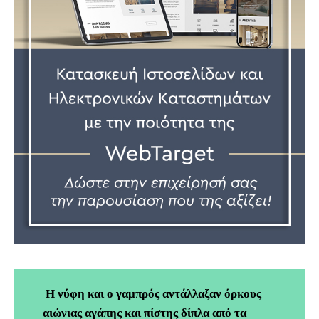
Η νύφη και ο γαμπρός αντάλλαξαν όρκους
αιώνιας αγάπης και πίστης δίπλα από τα