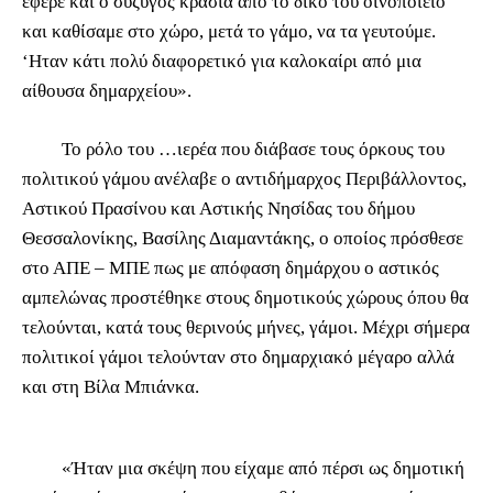
έφερε και ο σύζυγος κρασιά από το δικό του οινοποιείο
και καθίσαμε στο χώρο, μετά το γάμο, να τα γευτούμε.
‘Ηταν κάτι πολύ διαφορετικό για καλοκαίρι από μια
αίθουσα δημαρχείου».
Το ρόλο του …ιερέα που διάβασε τους όρκους του
πολιτικού γάμου ανέλαβε ο αντιδήμαρχος Περιβάλλοντος,
Αστικού Πρασίνου και Αστικής Νησίδας του δήμου
Θεσσαλονίκης, Βασίλης Διαμαντάκης, ο οποίος πρόσθεσε
στο ΑΠΕ – ΜΠΕ πως με απόφαση δημάρχου ο αστικός
αμπελώνας προστέθηκε στους δημοτικούς χώρους όπου θα
τελούνται, κατά τους θερινούς μήνες, γάμοι. Μέχρι σήμερα
πολιτικοί γάμοι τελούνταν στο δημαρχιακό μέγαρο αλλά
και στη Βίλα Μπιάνκα.
«Ήταν μια σκέψη που είχαμε από πέρσι ως δημοτική