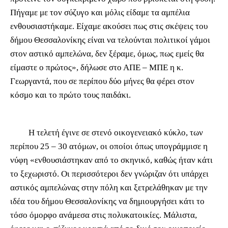
Πήγαμε με τον σύζυγο και μόλις είδαμε τα αμπέλια
ενθουσιαστήκαμε. Είχαμε ακούσει πως στις σκέψεις του
δήμου Θεσσαλονίκης είναι να τελούνται πολιτικοί γάμοι
στον αστικό αμπελώνα, δεν ξέραμε, όμως, πως εμείς θα
είμαστε ο πρώτος», δήλωσε στο ΑΠΕ – ΜΠΕ η κ.
Γεωργαντά, που σε περίπου δύο μήνες θα φέρει στον
κόσμο και το πρώτο τους παιδάκι.
Η τελετή έγινε σε στενό οικογενειακό κύκλο, των
περίπου 25 – 30 ατόμων, οι οποίοι όπως υπογράμμισε η
νύφη «ενθουσιάστηκαν από το σκηνικό, καθώς ήταν κάτι
το ξεχωριστό. Οι περισσότεροι δεν γνώριζαν ότι υπάρχει
αστικός αμπελώνας στην πόλη και ξετρελάθηκαν με την
ιδέα του δήμου Θεσσαλονίκης να δημιουργήσει κάτι το
τόσο όμορφο ανάμεσα στις πολυκατοικίες. Μάλιστα,