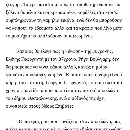
ζευγάρι. Τα χρωματιστά μπουκέτα τοποθετημένα πάνω σε
ξύλινα βαρέλια και οι κρεμασμένες κορδέλες στο κιόσκι
συμπληρώνουν τη γαμήλια εικόνα, ενώ δεν θα μπορούσαν
να λείπουν τα εδέσματα αλλά και τα κρασιά που λίγο μετά
το μυστήριο θα απολαύσουν οι καλεσμένοι.
Κάποιος θα έλεγε πως η «ένωση» της 30χρονης,
Ελένης Γεωργαντά με τον 37χρονο, Ρήγα Βούλγαρη, δεν
θα μπορούσε να γίνει κάπου αλλού, καθώς η μοίρα
φαινόταν προδιαγεγραμμένη. Κι αυτό, γιατί η νύφη είναι η
κόρη του επιστάτη, Γιώργου Γεωργαντά, που τα τελευταία
χρόνια φροντίζει και περιποιείται τον αστικό αμπελώνα
του δήμου Θεσσαλονίκης, ενώ ο σύζυγός της έχει
οινοποιείο στους Νέους Επιβάτες.
«Ο πατέρας μου, που εργάζεται στον αμπελώνα, μας
πρότεινε τον συγκεκριμένο χώρο που βρίσκεται στη φύση.