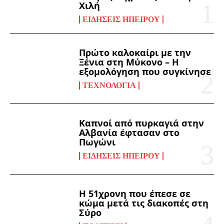
Χιλή
ΕΙΔΉΣΕΙΣ ΗΠΕΊΡΟΥ
Πρώτο καλοκαίρι με την
Ξένια στη Μύκονο – Η
εξομολόγηση που συγκίνησε
ΤΕΧΝΟΛΟΓΊΑ
Καπνοί από πυρκαγιά στην
Αλβανία έφτασαν στο
Πωγώνι
ΕΙΔΉΣΕΙΣ ΗΠΕΊΡΟΥ
Η 51χρονη που έπεσε σε
κώμα μετά τις διακοπές στη
Σύρο