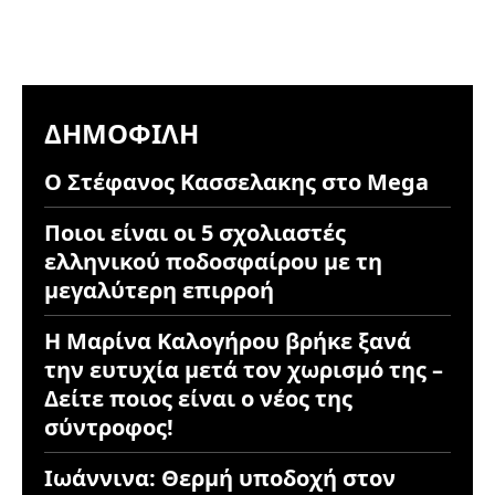
ΔΗΜΟΦΙΛΉ
Ο Στέφανος Κασσελακης στο Mega
Ποιοι είναι οι 5 σχολιαστές
ελληνικού ποδοσφαίρου με τη
μεγαλύτερη επιρροή
Η Μαρίνα Καλογήρου βρήκε ξανά
την ευτυχία μετά τον χωρισμό της –
Δείτε ποιος είναι ο νέος της
σύντροφος!
Ιωάννινα: Θερμή υποδοχή στον