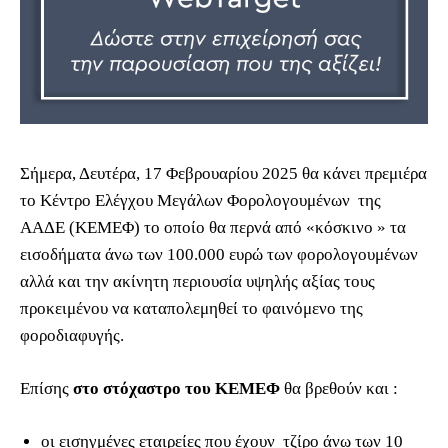
Σήμερα, Δευτέρα, 17 Φεβρουαρίου 2025 θα κάνει πρεμιέρα
το Κέντρο Ελέγχου Μεγάλων Φορολογουμένων της
ΑΑΔΕ (ΚΕΜΕΦ) το οποίο θα περνά από «κόσκινο » τα
εισοδήματα άνω των 100.000 ευρώ των φορολογουμένων
αλλά και την ακίνητη περιουσία υψηλής αξίας τους
προκειμένου να καταπολεμηθεί το φαινόμενο της
φοροδιαφυγής.
Επίσης
στο στόχαστρο του ΚΕΜΕΦ
θα βρεθούν και :
οι εισηγμένες εταιρείες που έχουν τζίρο άνω των 10