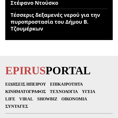
Στέφανο Ντούσκο
Τέσσερις δεξαμενές νερού για την
πυροπροστασία του Δήμου Β.
Τζουμέρκων
EPIRUS
PORTAL
ΕΙΔΉΣΕΙΣ ΗΠΕΊΡΟΥ
ΕΠΙΚΑΙΡΌΤΗΤΑ
ΚΙΝΗΜΑΤΟΓΡΆΦΟΣ
ΤΕΧΝΟΛΟΓΊΑ
ΥΓΕΊΑ
LIFE
VIRAL
SHOWBIZ
ΟΙΚΟΝΟΜΊΑ
ΣΥΝΤΑΓΈΣ