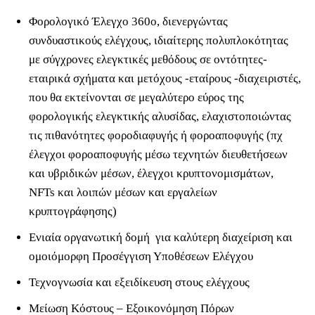
Φορολογικό Έλεγχο 360ο, διενεργώντας
συνδυαστικούς ελέγχους, ιδιαίτερης πολυπλοκότητας
με σύγχρονες ελεγκτικές μεθόδους σε οντότητες-
εταιρικά σχήματα και μετόχους -εταίρους -διαχειριστές,
που θα εκτείνονται σε μεγαλύτερο εύρος της
φορολογικής ελεγκτικής αλυσίδας, ελαχιστοποιώντας
τις πιθανότητες φοροδιαφυγής ή φοροαποφυγής (πχ
έλεγχοι φοροαποφυγής μέσω τεχνητών διευθετήσεων
και υβριδικών μέσων, έλεγχοι κρυπτονομισμάτων,
NFTs και λοιπών μέσων και εργαλείων
κρυπτογράφησης)
Ενιαία οργανωτική δομή για καλύτερη διαχείριση και
ομοιόμορφη Προσέγγιση Υποθέσεων Ελέγχου
Τεχνογνωσία και εξειδίκευση στους ελέγχους
Μείωση Κόστους – Εξοικονόμηση Πόρων