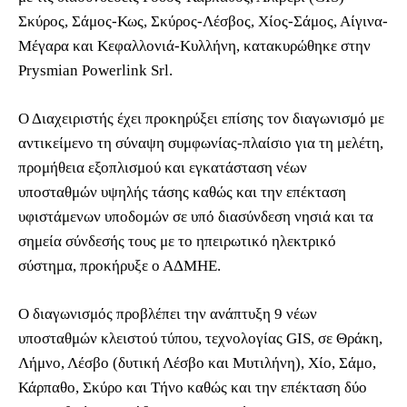
Σκύρος, Σάμος-Κως, Σκύρος-Λέσβος, Χίος-Σάμος, Αίγινα-
Μέγαρα και Κεφαλλονιά-Κυλλήνη, κατακυρώθηκε στην
Prysmian Powerlink Srl.
Ο Διαχειριστής έχει προκηρύξει επίσης τον διαγωνισμό με
αντικείμενο τη σύναψη συμφωνίας-πλαίσιο για τη μελέτη,
προμήθεια εξοπλισμού και εγκατάσταση νέων
υποσταθμών υψηλής τάσης καθώς και την επέκταση
υφιστάμενων υποδομών σε υπό διασύνδεση νησιά και τα
σημεία σύνδεσής τους με το ηπειρωτικό ηλεκτρικό
σύστημα, προκήρυξε ο ΑΔΜΗΕ.
Ο διαγωνισμός προβλέπει την ανάπτυξη 9 νέων
υποσταθμών κλειστού τύπου, τεχνολογίας GIS, σε Θράκη,
Λήμνο, Λέσβο (δυτική Λέσβο και Μυτιλήνη), Χίο, Σάμο,
Κάρπαθο, Σκύρο και Τήνο καθώς και την επέκταση δύο