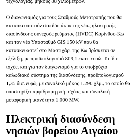
τεχνολογίας, μήκους 88 χιλιομέτρων.
Ο διαγωνισμός για τους Σταθμούς Μετατροπής που θα
κατασκευαστούν στα δύο άκρα της νέας ηλεκτρικής
διασύνδεσης συνεχούς ρεύματος (HVDC) Κορίνθου-Κω
και τον νέο Υποσταθμό GIS 150 kV που θα
κατασκευαστεί στο Μαστιχάρι της Κω βρίσκεται σε
εξέλιξη, με προϋπολογισμό 809,1 εκατ. ευρώ. Το ίδιο
ισχύει και για τον διαγωνισμό για το υποβρύχιο
καλωδιακό σύστημα της διασύνδεσης, προϋπολογισμού
1,35 δισ. ευρώ, με συνολικό μήκος 1.290 χλμ., το οποίο θα
υποστηρίζει αμφίδρομη ροή ισχύος και συνολική
μεταφορική ικανότητα 1.000 MW.
Ηλεκτρική διασύνδεση
νησιών βορείου Αιγαίου