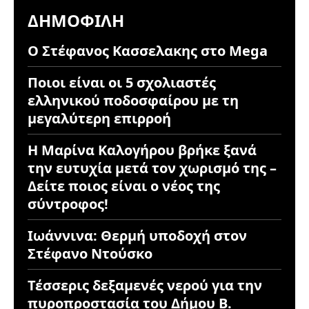
ΔΗΜΟΦΙΛΉ
Ο Στέφανος Κασσελακης στο Mega
Ποιοι είναι οι 5 σχολιαστές
ελληνικού ποδοσφαίρου με τη
μεγαλύτερη επιρροή
Η Μαρίνα Καλογήρου βρήκε ξανά
την ευτυχία μετά τον χωρισμό της –
Δείτε ποιος είναι ο νέος της
σύντροφος!
Ιωάννινα: Θερμή υποδοχή στον
Στέφανο Ντούσκο
Τέσσερις δεξαμενές νερού για την
πυροπροστασία του Δήμου Β.