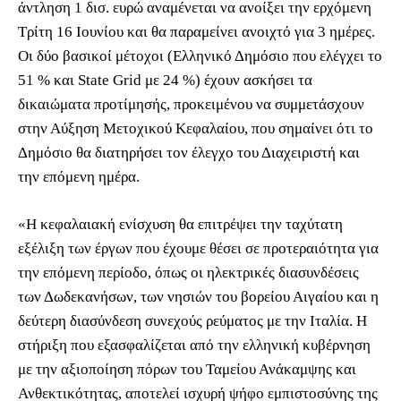
άντληση 1 δισ. ευρώ αναμένεται να ανοίξει την ερχόμενη
Τρίτη 16 Ιουνίου και θα παραμείνει ανοιχτό για 3 ημέρες.
Οι δύο βασικοί μέτοχοι (Ελληνικό Δημόσιο που ελέγχει το
51 % και State Grid με 24 %) έχουν ασκήσει τα
δικαιώματα προτίμησής, προκειμένου να συμμετάσχουν
στην Αύξηση Μετοχικού Κεφαλαίου, που σημαίνει ότι το
Δημόσιο θα διατηρήσει τον έλεγχο του Διαχειριστή και
την επόμενη ημέρα.
«Η κεφαλαιακή ενίσχυση θα επιτρέψει την ταχύτατη
εξέλιξη των έργων που έχουμε θέσει σε προτεραιότητα για
την επόμενη περίοδο, όπως οι ηλεκτρικές διασυνδέσεις
των Δωδεκανήσων, των νησιών του βορείου Αιγαίου και η
δεύτερη διασύνδεση συνεχούς ρεύματος με την Ιταλία. Η
στήριξη που εξασφαλίζεται από την ελληνική κυβέρνηση
με την αξιοποίηση πόρων του Ταμείου Ανάκαμψης και
Ανθεκτικότητας, αποτελεί ισχυρή ψήφο εμπιστοσύνης της