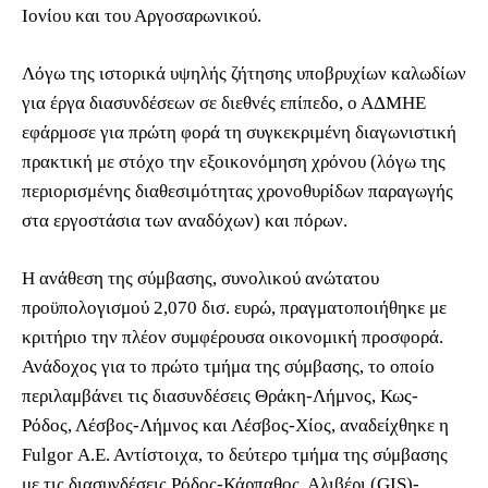
Ιονίου και του Αργοσαρωνικού.
Λόγω της ιστορικά υψηλής ζήτησης υποβρυχίων καλωδίων
για έργα διασυνδέσεων σε διεθνές επίπεδο, ο ΑΔΜΗΕ
εφάρμοσε για πρώτη φορά τη συγκεκριμένη διαγωνιστική
πρακτική με στόχο την εξοικονόμηση χρόνου (λόγω της
περιορισμένης διαθεσιμότητας χρονοθυρίδων παραγωγής
στα εργοστάσια των αναδόχων) και πόρων.
Η ανάθεση της σύμβασης, συνολικού ανώτατου
προϋπολογισμού 2,070 δισ. ευρώ, πραγματοποιήθηκε με
κριτήριο την πλέον συμφέρουσα οικονομική προσφορά.
Ανάδοχος για το πρώτο τμήμα της σύμβασης, το οποίο
περιλαμβάνει τις διασυνδέσεις Θράκη-Λήμνος, Κως-
Ρόδος, Λέσβος-Λήμνος και Λέσβος-Χίος, αναδείχθηκε η
Fulgor Α.Ε. Αντίστοιχα, το δεύτερο τμήμα της σύμβασης
με τις διασυνδέσεις Ρόδος-Κάρπαθος, Αλιβέρι (GIS)-