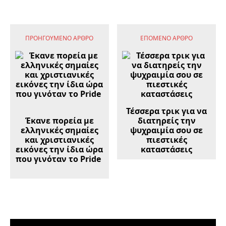
ΠΡΟΗΓΟΎΜΕΝΟ ΆΡΘΡΟ
ΕΠΌΜΕΝΟ ΆΡΘΡΟ
Τέσσερα τρικ για να
Έκανε πορεία με
διατηρείς την
ελληνικές σημαίες
ψυχραιμία σου σε
και χριστιανικές
πιεστικές
εικόνες την ίδια ώρα
καταστάσεις
που γινόταν το Pride